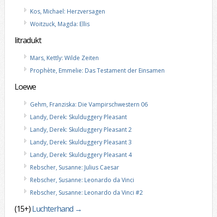
Kos, Michael: Herzversagen
Woitzuck, Magda: Ellis
litradukt
Mars, Kettly: Wilde Zeiten
Prophète, Emmelie: Das Testament der Einsamen
Loewe
Gehm, Franziska: Die Vampirschwestern 06
Landy, Derek: Skulduggery Pleasant
Landy, Derek: Skulduggery Pleasant 2
Landy, Derek: Skulduggery Pleasant 3
Landy, Derek: Skulduggery Pleasant 4
Rebscher, Susanne: Julius Caesar
Rebscher, Susanne: Leonardo da Vinci
Rebscher, Susanne: Leonardo da Vinci #2
(15+)
Luchterhand →