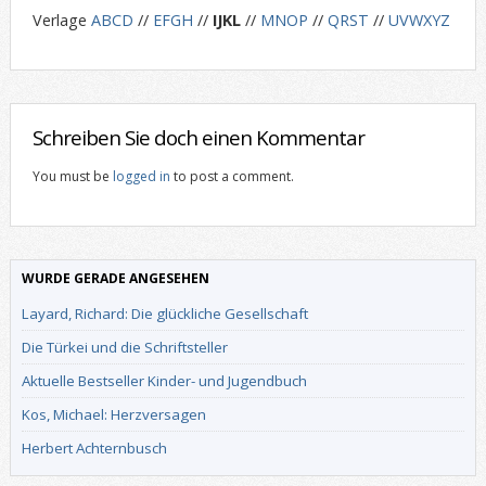
Verlage
ABCD
//
EFGH
//
IJKL
//
MNOP
//
QRST
//
UVWXYZ
Schreiben Sie doch einen Kommentar
You must be
logged in
to post a comment.
WURDE GERADE ANGESEHEN
Layard, Richard: Die glückliche Gesellschaft
Die Türkei und die Schriftsteller
Aktuelle Bestseller Kinder- und Jugendbuch
Kos, Michael: Herzversagen
Herbert Achternbusch