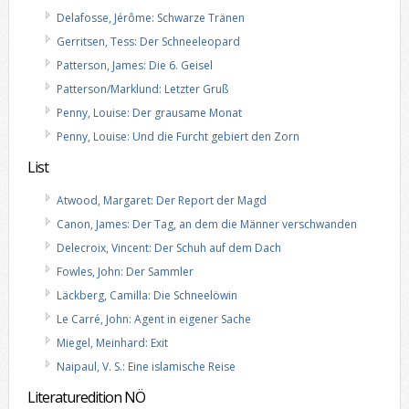
Delafosse, Jérôme: Schwarze Tränen
Gerritsen, Tess: Der Schneeleopard
Patterson, James: Die 6. Geisel
Patterson/Marklund: Letzter Gruß
Penny, Louise: Der grausame Monat
Penny, Louise: Und die Furcht gebiert den Zorn
List
Atwood, Margaret: Der Report der Magd
Canon, James: Der Tag, an dem die Männer verschwanden
Delecroix, Vincent: Der Schuh auf dem Dach
Fowles, John: Der Sammler
Läckberg, Camilla: Die Schneelöwin
Le Carré, John: Agent in eigener Sache
Miegel, Meinhard: Exit
Naipaul, V. S.: Eine islamische Reise
Literaturedition NÖ