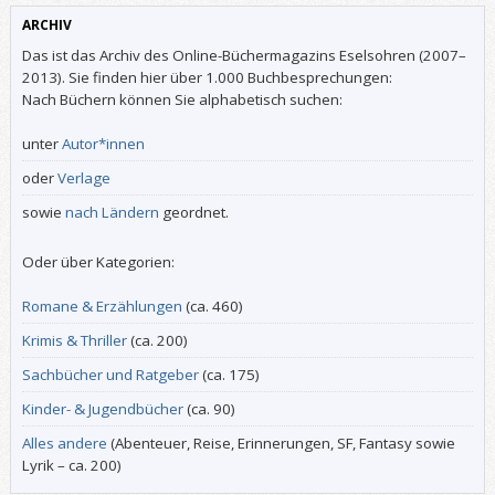
ARCHIV
Das ist das Archiv des Online-Büchermagazins Eselsohren (2007–
2013). Sie finden hier über 1.000 Buchbesprechungen:
Nach Büchern können Sie alphabetisch suchen:
unter
Autor*innen
oder
Verlage
sowie
nach Ländern
geordnet.
Oder über Kategorien:
Romane & Erzählungen
(ca. 460)
Krimis & Thriller
(ca. 200)
Sachbücher und Ratgeber
(ca. 175)
Kinder- & Jugendbücher
(ca. 90)
Alles andere
(Abenteuer, Reise, Erinnerungen, SF, Fantasy sowie
Lyrik – ca. 200)