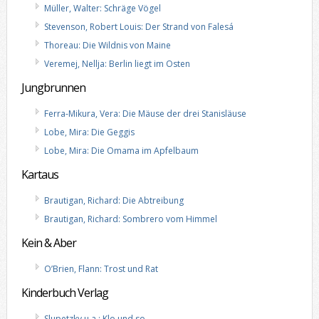
Müller, Walter: Schräge Vögel
Stevenson, Robert Louis: Der Strand von Falesá
Thoreau: Die Wildnis von Maine
Veremej, Nellja: Berlin liegt im Osten
Jungbrunnen
Ferra-Mikura, Vera: Die Mäuse der drei Stanisläuse
Lobe, Mira: Die Geggis
Lobe, Mira: Die Omama im Apfelbaum
Kartaus
Brautigan, Richard: Die Abtreibung
Brautigan, Richard: Sombrero vom Himmel
Kein & Aber
O’Brien, Flann: Trost und Rat
Kinderbuch Verlag
Slupetzky u.a.: Klo und so