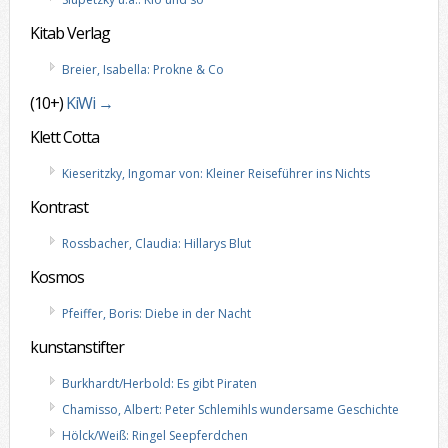
Kitab Verlag
Breier, Isabella: Prokne & Co
(10+)
KiWi →
Klett Cotta
Kieseritzky, Ingomar von: Kleiner Reiseführer ins Nichts
Kontrast
Rossbacher, Claudia: Hillarys Blut
Kosmos
Pfeiffer, Boris: Diebe in der Nacht
kunstanstifter
Burkhardt/Herbold: Es gibt Piraten
Chamisso, Albert: Peter Schlemihls wundersame Geschichte
Hölck/Weiß: Ringel Seepferdchen