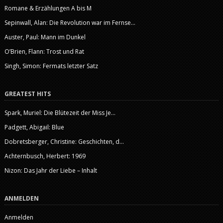
Romane & Erzählungen A bis M
Sepinwall, Alan: Die Revolution war im Fernse...
Auster, Paul: Mann im Dunkel
O’Brien, Flann: Trost und Rat
Singh, Simon: Fermats letzter Satz
GREATEST HITS
Spark, Muriel: Die Blütezeit der Miss Je...
Padgett, Abigail: Blue
Dobretsberger, Christine: Geschichten, d...
Achternbusch, Herbert: 1969
Nizon: Das Jahr der Liebe – Inhalt
ANMELDEN
Anmelden