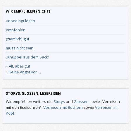
WIR EMPFEHLEN (NICHT)
unbedingt lesen
empfohlen
(ziemlich) gut
muss nicht sein
„Knüppel aus dem Sack“
+
Alt, aber gut
+
Keine Angst vor …
STORYS, GLOSSEN, LESEREISEN
Wir empfehlen weiters die
Storys
und
Glossen
sowie „Verreisen
mit den Eselsohren“:
Verreisen mit Büchern
sowie
Verreisen im
Kopf
.