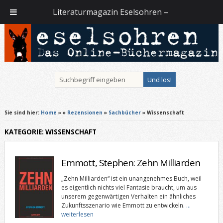
Literaturmagazin Eselsohren –
Sie sind hier:
Home
»
»
Rezensionen
»
Sachbücher
» Wissenschaft
KATEGORIE: WISSENSCHAFT
Emmott, Stephen: Zehn Milliarden
„Zehn Milliarden“ ist ein unangenehmes Buch, weil
es eigentlich nichts viel Fantasie braucht, um aus
unserem gegenwärtigen Verhalten ein ähnliches
Zukunftsszenario wie Emmott zu entwickeln.
…
weiterlesen