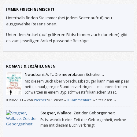
IMMER FRISCH GEMISCHT!
Unterhalb finden Sie immer (bei jedem Seitenaufruf) neu
ausgewählte Rezensionen.
Unter dem Artikel (auf größeren Bildschirmen auch daneben) gibt
es zum jeweiligen Artikel passende Beiträge.
ROMANE & ERZÄHLUNGEN
Nwaubani, A. T.: Die meerblauen Schuhe …
Mit diesem Buch über Vorschussbetrüger kann man ein paar
nette, unaufgeregte Stunden verbringen – mit lebensfrohen
Schwarzen in einem „typisch“ westafrikanischen Staat.
09/06/2011
–
von
Werner
961 Views –
0 Kommentare
weiterlesen →
Stegner, Wallace: Zeit der Geborgenheit
Es ist wahrlich eine Zeit der Geborgenheit, welche
man mit diesem Buch verbringt.