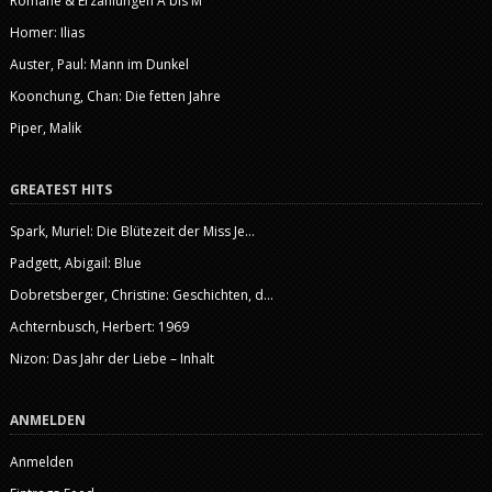
Romane & Erzählungen A bis M
Homer: Ilias
Auster, Paul: Mann im Dunkel
Koonchung, Chan: Die fetten Jahre
Piper, Malik
GREATEST HITS
Spark, Muriel: Die Blütezeit der Miss Je...
Padgett, Abigail: Blue
Dobretsberger, Christine: Geschichten, d...
Achternbusch, Herbert: 1969
Nizon: Das Jahr der Liebe – Inhalt
ANMELDEN
Anmelden