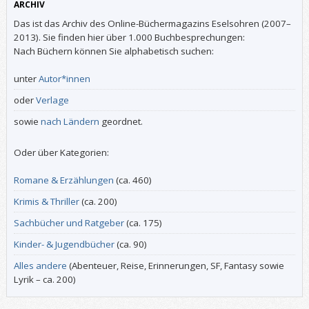
ARCHIV
Das ist das Archiv des Online-Büchermagazins Eselsohren (2007–
2013). Sie finden hier über 1.000 Buchbesprechungen:
Nach Büchern können Sie alphabetisch suchen:
unter
Autor*innen
oder
Verlage
sowie
nach Ländern
geordnet.
Oder über Kategorien:
Romane & Erzählungen
(ca. 460)
Krimis & Thriller
(ca. 200)
Sachbücher und Ratgeber
(ca. 175)
Kinder- & Jugendbücher
(ca. 90)
Alles andere
(Abenteuer, Reise, Erinnerungen, SF, Fantasy sowie
Lyrik – ca. 200)