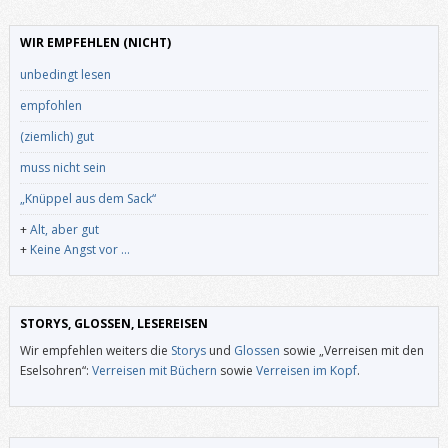
WIR EMPFEHLEN (NICHT)
unbedingt lesen
empfohlen
(ziemlich) gut
muss nicht sein
„Knüppel aus dem Sack“
+
Alt, aber gut
+
Keine Angst vor …
STORYS, GLOSSEN, LESEREISEN
Wir empfehlen weiters die
Storys
und
Glossen
sowie „Verreisen mit den
Eselsohren“:
Verreisen mit Büchern
sowie
Verreisen im Kopf
.