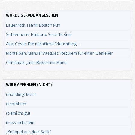
WURDE GERADE ANGESEHEN
Lauenroth, Frank: Boston Run
Sichtermann, Barbara: Vorsicht Kind
Aira, César: Die nächtliche Erleuchtung …
Montalbán, Manuel Vázquez: Requiem für einen Genießer
Christmas, Jane: Reisen mit Mama
WIR EMPFEHLEN (NICHT)
unbedingt lesen
empfohlen
(ziemlich) gut
muss nicht sein
„Knüppel aus dem Sack“