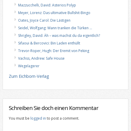
Mazzucchelli, David: Asterios Polyp
Meyer, Lorenz: Das ultimative Bullshit-Bingo
Oates, Joyce Carol: Die Lästigen
Seidel, Wolfgang: Wann tranken die Türken …
Shrigley, David: Äh – was machst du da eigentlich?
Sifaoui & Bercovici: Bin Laden enthüllt
Trevor-Roper, Hugh: Der Eremit von Peking
Vachss, Andrew: Safe House
Wegelagerer
Zum Eichborn-Verlag
Schreiben Sie doch einen Kommentar
You must be
logged in
to post a comment.