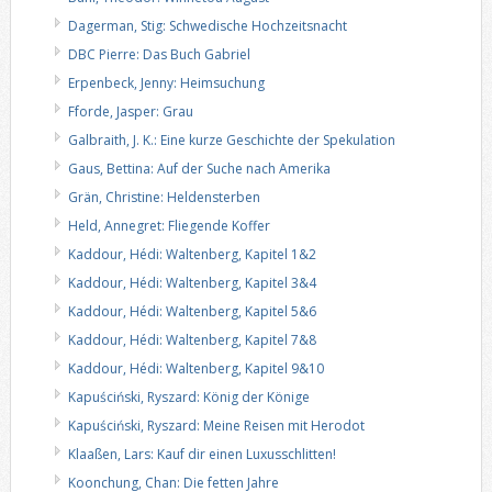
Dagerman, Stig: Schwedische Hochzeitsnacht
DBC Pierre: Das Buch Gabriel
Erpenbeck, Jenny: Heimsuchung
Fforde, Jasper: Grau
Galbraith, J. K.: Eine kurze Geschichte der Spekulation
Gaus, Bettina: Auf der Suche nach Amerika
Grän, Christine: Heldensterben
Held, Annegret: Fliegende Koffer
Kaddour, Hédi: Waltenberg, Kapitel 1&2
Kaddour, Hédi: Waltenberg, Kapitel 3&4
Kaddour, Hédi: Waltenberg, Kapitel 5&6
Kaddour, Hédi: Waltenberg, Kapitel 7&8
Kaddour, Hédi: Waltenberg, Kapitel 9&10
Kapuściński, Ryszard: König der Könige
Kapuściński, Ryszard: Meine Reisen mit Herodot
Klaaßen, Lars: Kauf dir einen Luxusschlitten!
Koonchung, Chan: Die fetten Jahre