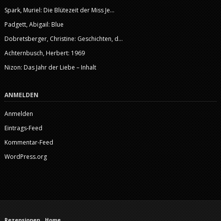
Spark, Muriel: Die Blütezeit der Miss Je...
Padgett, Abigail: Blue
Dobretsberger, Christine: Geschichten, d...
Achternbusch, Herbert: 1969
Nizon: Das Jahr der Liebe – Inhalt
ANMELDEN
Anmelden
Eintrags-Feed
Kommentar-Feed
WordPress.org
Rezensionen
Home