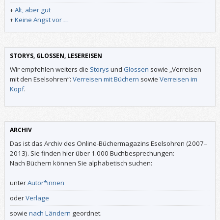
+
Alt, aber gut
+
Keine Angst vor …
STORYS, GLOSSEN, LESEREISEN
Wir empfehlen weiters die
Storys
und
Glossen
sowie „Verreisen
mit den Eselsohren“:
Verreisen mit Büchern
sowie
Verreisen im
Kopf
.
ARCHIV
Das ist das Archiv des Online-Büchermagazins Eselsohren (2007–
2013). Sie finden hier über 1.000 Buchbesprechungen:
Nach Büchern können Sie alphabetisch suchen:
unter
Autor*innen
oder
Verlage
sowie
nach Ländern
geordnet.