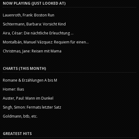
NOW PLAYING (JUST LOOKED AT)
Lauenroth, Frank: Boston Run
Sichtermann, Barbara: Vorsicht Kind
Aira, César: Die nächtliche Erleuchtung …
Montalbán, Manuel Vázquez: Requiem für einen...
Christmas, Jane: Reisen mit Mama
CHARTS (THIS MONTH)
Romane & Erzählungen A bis M
Homer: Ilias
Auster, Paul: Mann im Dunkel
Singh, Simon: Fermats letzter Satz
Goldmann, btb, etc.
GREATEST HITS