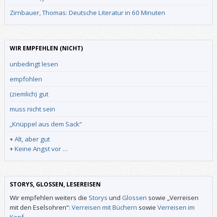
Zirnbauer, Thomas: Deutsche Literatur in 60 Minuten
WIR EMPFEHLEN (NICHT)
unbedingt lesen
empfohlen
(ziemlich) gut
muss nicht sein
„Knüppel aus dem Sack“
+
Alt, aber gut
+
Keine Angst vor …
STORYS, GLOSSEN, LESEREISEN
Wir empfehlen weiters die
Storys
und
Glossen
sowie „Verreisen
mit den Eselsohren“:
Verreisen mit Büchern
sowie
Verreisen im
Kopf
.