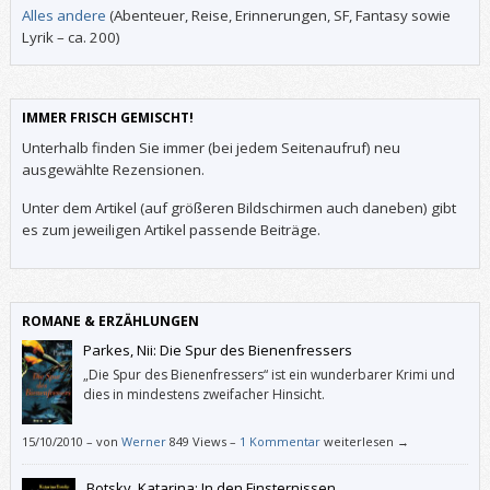
Alles andere
(Abenteuer, Reise, Erinnerungen, SF, Fantasy sowie
Lyrik – ca. 200)
IMMER FRISCH GEMISCHT!
Unterhalb finden Sie immer (bei jedem Seitenaufruf) neu
ausgewählte Rezensionen.
Unter dem Artikel (auf größeren Bildschirmen auch daneben) gibt
es zum jeweiligen Artikel passende Beiträge.
ROMANE & ERZÄHLUNGEN
Parkes, Nii: Die Spur des Bienenfressers
„Die Spur des Bienenfressers“ ist ein wunderbarer Krimi und
dies in mindestens zweifacher Hinsicht.
15/10/2010
–
von
Werner
849 Views –
1 Kommentar
weiterlesen →
Botsky, Katarina: In den Finsternissen