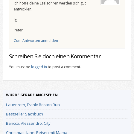
Ich hoffe deine Eselsohren werden sich gut
entwicklen.
lg
Peter
Zum Antworten anmelden
Schreiben Sie doch einen Kommentar
You must be
logged in
to post a comment.
WURDE GERADE ANGESEHEN
Lauenroth, Frank: Boston Run
Bestseller Sachbuch
Baricco, Alessandro: City
Christmas, Jane: Reisen mit Mama