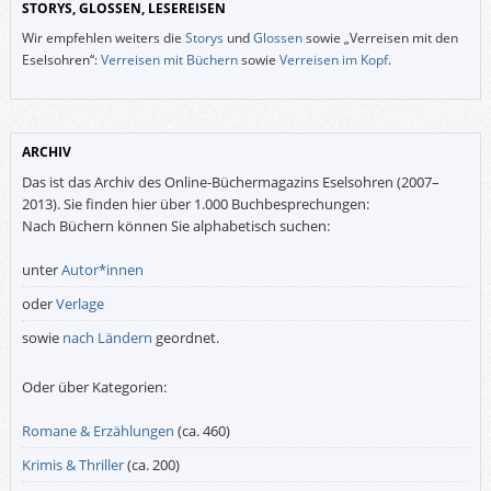
STORYS, GLOSSEN, LESEREISEN
Wir empfehlen weiters die
Storys
und
Glossen
sowie „Verreisen mit den
Eselsohren“:
Verreisen mit Büchern
sowie
Verreisen im Kopf
.
ARCHIV
Das ist das Archiv des Online-Büchermagazins Eselsohren (2007–
2013). Sie finden hier über 1.000 Buchbesprechungen:
Nach Büchern können Sie alphabetisch suchen:
unter
Autor*innen
oder
Verlage
sowie
nach Ländern
geordnet.
Oder über Kategorien:
Romane & Erzählungen
(ca. 460)
Krimis & Thriller
(ca. 200)