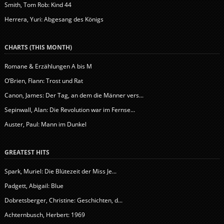
Smith, Tom Rob: Kind 44
Herrera, Yuri: Abgesang des Königs
CHARTS (THIS MONTH)
Romane & Erzählungen A bis M
O’Brien, Flann: Trost und Rat
Canon, James: Der Tag, an dem die Männer vers...
Sepinwall, Alan: Die Revolution war im Fernse...
Auster, Paul: Mann im Dunkel
GREATEST HITS
Spark, Muriel: Die Blütezeit der Miss Je...
Padgett, Abigail: Blue
Dobretsberger, Christine: Geschichten, d...
Achternbusch, Herbert: 1969