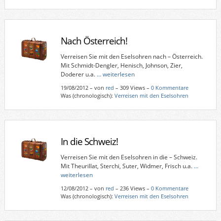
Nach Österreich!
Verreisen Sie mit den Eselsohren nach – Österreich.
Mit Schmidt-Dengler, Henisch, Johnson, Zier,
Doderer u.a.
… weiterlesen
19/08/2012
–
von
red
– 309 Views –
0 Kommentare
Was (chronologisch):
Verreisen mit den Eselsohren
In die Schweiz!
Verreisen Sie mit den Eselsohren in die – Schweiz.
Mit Theurillat, Sterchi, Suter, Widmer, Frisch u.a.
…
weiterlesen
12/08/2012
–
von
red
– 236 Views –
0 Kommentare
Was (chronologisch):
Verreisen mit den Eselsohren