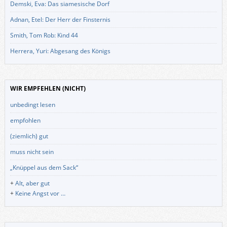
Demski, Eva: Das siamesische Dorf
Adnan, Etel: Der Herr der Finsternis
Smith, Tom Rob: Kind 44
Herrera, Yuri: Abgesang des Königs
WIR EMPFEHLEN (NICHT)
unbedingt lesen
empfohlen
(ziemlich) gut
muss nicht sein
„Knüppel aus dem Sack“
+
Alt, aber gut
+
Keine Angst vor …