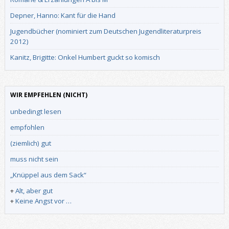
Depner, Hanno: Kant für die Hand
Jugendbücher (nominiert zum Deutschen Jugendliteraturpreis
2012)
Kanitz, Brigitte: Onkel Humbert guckt so komisch
WIR EMPFEHLEN (NICHT)
unbedingt lesen
empfohlen
(ziemlich) gut
muss nicht sein
„Knüppel aus dem Sack“
+
Alt, aber gut
+
Keine Angst vor …