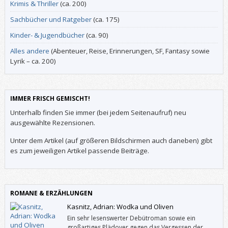
Krimis & Thriller
(ca. 200)
Sachbücher und Ratgeber
(ca. 175)
Kinder- & Jugendbücher
(ca. 90)
Alles andere
(Abenteuer, Reise, Erinnerungen, SF, Fantasy sowie
Lyrik – ca. 200)
IMMER FRISCH GEMISCHT!
Unterhalb finden Sie immer (bei jedem Seitenaufruf) neu
ausgewählte Rezensionen.
Unter dem Artikel (auf größeren Bildschirmen auch daneben) gibt
es zum jeweiligen Artikel passende Beiträge.
ROMANE & ERZÄHLUNGEN
Kasnitz, Adrian: Wodka und Oliven
Ein sehr lesenswerter Debütroman sowie ein
großartiges Plädoyer gegen das Vergessen der