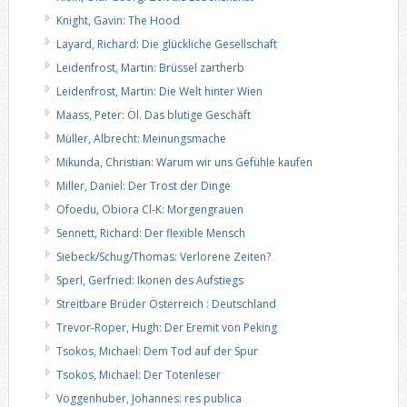
Knight, Gavin: The Hood
Layard, Richard: Die glückliche Gesellschaft
Leidenfrost, Martin: Brüssel zartherb
Leidenfrost, Martin: Die Welt hinter Wien
Maass, Peter: Öl. Das blutige Geschäft
Müller, Albrecht: Meinungsmache
Mikunda, Christian: Warum wir uns Gefühle kaufen
Miller, Daniel: Der Trost der Dinge
Ofoedu, Obiora Cl-K: Morgengrauen
Sennett, Richard: Der flexible Mensch
Siebeck/Schug/Thomas: Verlorene Zeiten?
Sperl, Gerfried: Ikonen des Aufstiegs
Streitbare Brüder Österreich : Deutschland
Trevor-Roper, Hugh: Der Eremit von Peking
Tsokos, Michael: Dem Tod auf der Spur
Tsokos, Michael: Der Totenleser
Voggenhuber, Johannes: res publica