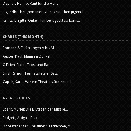
Depner, Hanno: Kant für die Hand
Jugendbücher (nominiert zum Deutschen Jugendl...
Kanitz, Brigitte: Onkel Humbert guckt so komi...
CHARTS (THIS MONTH)
Romane & Erzählungen A bis M
Auster, Paul: Mann im Dunkel
O’Brien, Flann: Trost und Rat
Singh, Simon: Fermats letzter Satz
Capek, Karel: Wie ein Theaterstück entsteht
GREATEST HITS
Spark, Muriel: Die Blütezeit der Miss Je...
Padgett, Abigail: Blue
Dobretsberger, Christine: Geschichten, d...