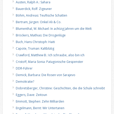
Austen, Ralph A.: Sahara
Bauerdick, Rolf: Zigeuner
Böhm, Andreas: Teuflische Schatten
Bertram, Jürgen: Onkel Ali & Co.
Blumenthal, W. Michael: In achtzig Jahren um die Welt
Bröckers, Mathias: Die Drogenlüge
Buch, Hans Christoph: Haiti
Capote, Truman: Kaltblütig
Crawford, Matthew B.: Ich schraube, also bin ich
Cristoff, Maria Sonia: Patagonische Gespenster
DDR-Führer
Demick, Barbara: Die Rosen von Sarajevo
Demokratie?
Dobretsberger, Christine: Geschichten, die die Schule schreibt
Eggers, Dave: Zeitoun
Emmott, Stephen: Zehn Milliarden
Engelmann, Bernt: Wir Untertanen