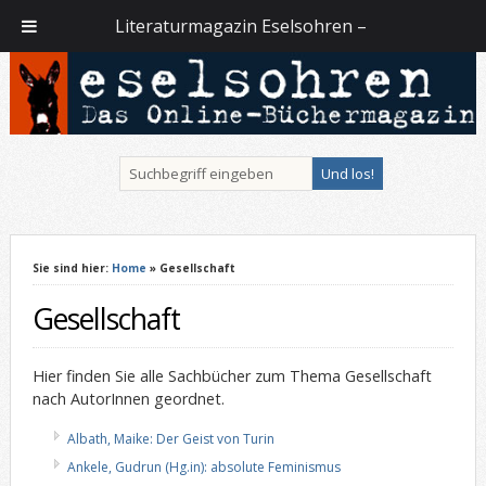
Literaturmagazin Eselsohren –
Sie sind hier:
Home
» Gesellschaft
Gesellschaft
Hier finden Sie alle Sachbücher zum Thema Gesellschaft
nach AutorInnen geordnet.
Albath, Maike: Der Geist von Turin
Ankele, Gudrun (Hg.in): absolute Feminismus