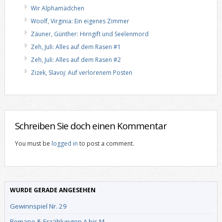
Wir Alphamädchen
Woolf, Virginia: Ein eigenes Zimmer
Zäuner, Günther: Hirngift und Seelenmord
Zeh, Juli: Alles auf dem Rasen #1
Zeh, Juli: Alles auf dem Rasen #2
Zizek, Slavoj: Auf verlorenem Posten
Schreiben Sie doch einen Kommentar
You must be
logged in
to post a comment.
WURDE GERADE ANGESEHEN
Gewinnspiel Nr. 29
Romane & Erzählungen A bis M