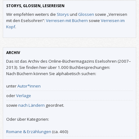
STORYS, GLOSSEN, LESEREISEN
Wir empfehlen weiters die
Storys
und
Glossen
sowie „Verreisen
mit den Eselsohren“:
Verreisen mit Büchern
sowie
Verreisen im
Kopf
.
ARCHIV
Das ist das Archiv des Online-Büchermagazins Eselsohren (2007–
2013). Sie finden hier über 1.000 Buchbesprechungen:
Nach Büchern können Sie alphabetisch suchen:
unter
Autor*innen
oder
Verlage
sowie
nach Ländern
geordnet.
Oder über Kategorien:
Romane & Erzählungen
(ca. 460)