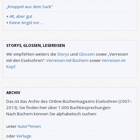
„Knüppel aus dem Sack“
+
Alt, aber gut
+
Keine Angst vor …
STORYS, GLOSSEN, LESEREISEN
Wir empfehlen weiters die
Storys
und
Glossen
sowie „Verreisen
mit den Eselsohren“:
Verreisen mit Büchern
sowie
Verreisen im
Kopf
.
ARCHIV
Das ist das Archiv des Online-Büchermagazins Eselsohren (2007–
2013). Sie finden hier über 1.000 Buchbesprechungen:
Nach Büchern können Sie alphabetisch suchen:
unter
Autor*innen
oder
Verlage