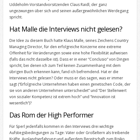
Uddeholm-Vorstandvorsitzenden Claus Raidl, der ganz
ungezwungen über sich und seinen außergewöhnlichen Werdegang
spricht.
Hat Malle die Interviews nicht gelesen?
Die Idee zu diesem Buch hatte Klaus Malle, seines Zeichens Country
Managing Director, für den erfolgreiche Konzerne eine extreme
Offenheit für Veränderungen sowie eine hohe Flexibilität aufweisen
(falls das nicht dasselbe ist). Dass er in einer “Conclusio” von Dingen
spricht, bei denen ich zum Teil keinen Zusammenhang mit dem
übrigen Buch erkennen kann, fand ich befremdend. Hat er die
Interviews nicht gelesen? Oder muss er das sagen, was er immer
sagt (“Erfolgreiche Unternehmen haben einen genetischen Code, der
sie von anderen Unternehmen unterscheidet” und “Der Stellenwert
von sozialer Kompetenz ist extrem hoch” und “Innovation ist
wesentlich”)?
Das Rom der High Performer
Für Sperl jedenfalls kommen in den Interviews drei wichtige
Aufstiegsbedingungen zu Tage: Väter oder Großeltern als treibende
Kräfte, Auslandserfahrung und außerdem Bereitschaft zum Risiko