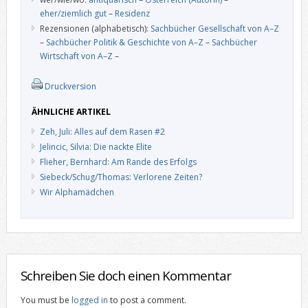
eher/ziemlich gut
–
Residenz
Rezensionen (alphabetisch):
Sachbücher Gesellschaft von A–Z
–
Sachbücher Politik & Geschichte von A–Z
–
Sachbücher
Wirtschaft von A–Z
–
Druckversion
ÄHNLICHE ARTIKEL
Zeh, Juli: Alles auf dem Rasen #2
Jelincic, Silvia: Die nackte Elite
Flieher, Bernhard: Am Rande des Erfolgs
Siebeck/Schug/Thomas: Verlorene Zeiten?
Wir Alphamädchen
Schreiben Sie doch einen Kommentar
You must be
logged in
to post a comment.