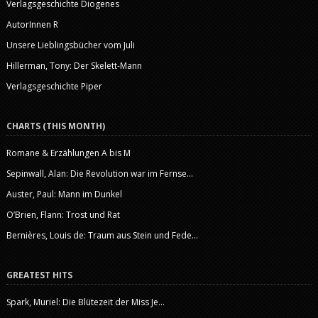
Verlagsgeschichte Diogenes
AutorInnen R
Unsere Lieblingsbücher vom Juli
Hillerman, Tony: Der Skelett-Mann
Verlagsgeschichte Piper
CHARTS (THIS MONTH)
Romane & Erzählungen A bis M
Sepinwall, Alan: Die Revolution war im Fernse...
Auster, Paul: Mann im Dunkel
O’Brien, Flann: Trost und Rat
Bernières, Louis de: Traum aus Stein und Fede...
GREATEST HITS
Spark, Muriel: Die Blütezeit der Miss Je...