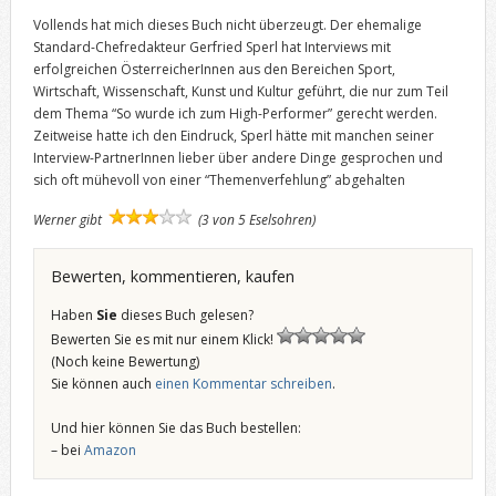
Vollends hat mich dieses Buch nicht überzeugt. Der ehemalige
Standard-Chefredakteur Gerfried Sperl hat Interviews mit
erfolgreichen ÖsterreicherInnen aus den Bereichen Sport,
Wirtschaft, Wissenschaft, Kunst und Kultur geführt, die nur zum Teil
dem Thema “So wurde ich zum High-Performer” gerecht werden.
Zeitweise hatte ich den Eindruck, Sperl hätte mit manchen seiner
Interview-PartnerInnen lieber über andere Dinge gesprochen und
sich oft mühevoll von einer “Themenverfehlung” abgehalten
Werner gibt
(3 von 5 Eselsohren)
Bewerten, kommentieren, kaufen
Haben
Sie
dieses Buch gelesen?
Bewerten Sie es mit nur einem Klick!
(Noch keine Bewertung)
Sie können auch
einen Kommentar schreiben
.
Und hier können Sie das Buch bestellen:
– bei
Amazon