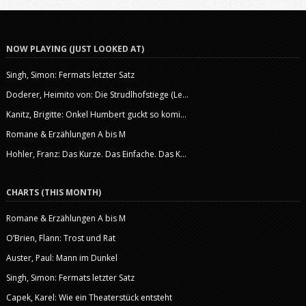
NOW PLAYING (JUST LOOKED AT)
Singh, Simon: Fermats letzter Satz
Doderer, Heimito von: Die Strudlhofstiege (Le...
Kanitz, Brigitte: Onkel Humbert guckt so komi...
Romane & Erzählungen A bis M
Hohler, Franz: Das Kurze. Das Einfache. Das K...
CHARTS (THIS MONTH)
Romane & Erzählungen A bis M
O’Brien, Flann: Trost und Rat
Auster, Paul: Mann im Dunkel
Singh, Simon: Fermats letzter Satz
Capek, Karel: Wie ein Theaterstück entsteht