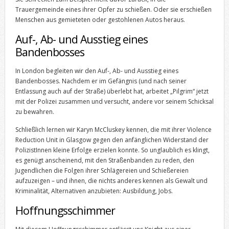
Trauergemeinde eines ihrer Opfer zu schießen. Oder sie erschießen
Menschen aus gemieteten oder gestohlenen Autos heraus.
Auf-, Ab- und Ausstieg eines
Bandenbosses
In London begleiten wir den Auf-, Ab- und Ausstieg eines
Bandenbosses. Nachdem er im Gefängnis (und nach seiner
Entlassung auch auf der Straße) überlebt hat, arbeitet „Pilgrim“ jetzt
mit der Polizei zusammen und versucht, andere vor seinem Schicksal
zu bewahren.
Schließlich lernen wir Karyn McCluskey kennen, die mit ihrer Violence
Reduction Unit in Glasgow gegen den anfänglichen Widerstand der
PolizistInnen kleine Erfolge erzielen konnte. So unglaublich es klingt,
es genügt anscheinend, mit den Straßenbanden zu reden, den
Jugendlichen die Folgen ihrer Schlägereien und Schießereien
aufzuzeigen – und ihnen, die nichts anderes kennen als Gewalt und
Kriminalität, Alternativen anzubieten: Ausbildung, Jobs.
Hoffnungsschimmer