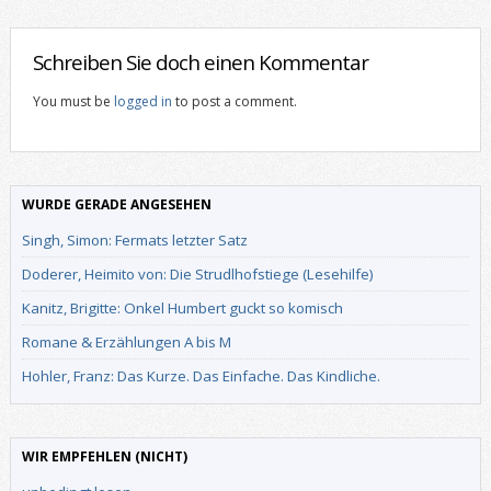
Schreiben Sie doch einen Kommentar
You must be
logged in
to post a comment.
WURDE GERADE ANGESEHEN
Singh, Simon: Fermats letzter Satz
Doderer, Heimito von: Die Strudlhofstiege (Lesehilfe)
Kanitz, Brigitte: Onkel Humbert guckt so komisch
Romane & Erzählungen A bis M
Hohler, Franz: Das Kurze. Das Einfache. Das Kindliche.
WIR EMPFEHLEN (NICHT)