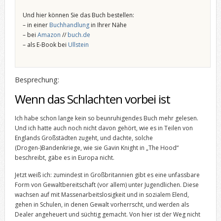
Und hier können Sie das Buch bestellen:
– in einer
Buchhandlung
in Ihrer Nähe
– bei
Amazon
//
buch.de
– als E-Book bei
Ullstein
Besprechung:
Wenn das Schlachten vorbei ist
Ich habe schon lange kein so beunruhigendes Buch mehr gelesen.
Und ich hatte auch noch nicht davon gehört, wie es in Teilen von
Englands Großstädten zugeht, und dachte, solche
(Drogen-)Bandenkriege, wie sie Gavin Knight in „The Hood“
beschreibt, gäbe es in Europa nicht.
Jetzt weiß ich: zumindest in Großbritannien gibt es eine unfassbare
Form von Gewaltbereitschaft (vor allem) unter Jugendlichen. Diese
wachsen auf mit Massenarbeitslosigkeit und in sozialem Elend,
gehen in Schulen, in denen Gewalt vorherrscht, und werden als
Dealer angeheuert und süchtig gemacht. Von hier ist der Weg nicht