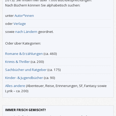
Nach Büchern können Sie alphabetisch suchen:
unter
Autor*innen
oder
Verlage
sowie
nach Ländern
geordnet.
Oder über Kategorien:
Romane & Erzählungen
(ca. 460)
Krimis & Thriller
(ca. 200)
Sachbücher und Ratgeber
(ca. 175)
Kinder- & Jugendbücher
(ca. 90)
Alles andere
(Abenteuer, Reise, Erinnerungen, SF, Fantasy sowie
Lyrik – ca. 200)
IMMER FRISCH GEMISCHT!