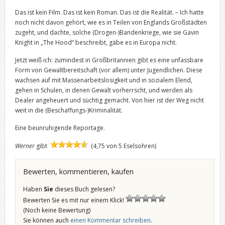
Das ist kein Film. Das ist kein Roman. Das ist die Realität. – Ich hatte
noch nicht davon gehört, wie es in Teilen von Englands Großstädten
zugeht, und dachte, solche (Drogen-)Bandenkriege, wie sie Gavin
Knight in „The Hood“ beschreibt, gäbe es in Europa nicht.
Jetzt weiß ich: zumindest in Großbritannien gibt es eine unfassbare
Form von Gewaltbereitschaft (vor allem) unter Jugendlichen. Diese
wachsen auf mit Massenarbeitslosigkeit und in sozialem Elend,
gehen in Schulen, in denen Gewalt vorherrscht, und werden als
Dealer angeheuert und süchtig gemacht. Von hier ist der Weg nicht
weit in die (Beschaffungs-)Kriminalität.
Eine beunruhigende Reportage.
Werner
gibt
(4,75 von 5 Eselsohren)
Bewerten, kommentieren, kaufen
Haben
Sie
dieses Buch gelesen?
Bewerten Sie es mit nur einem Klick!
(Noch keine Bewertung)
Sie können auch
einen Kommentar schreiben
.