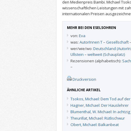
den Medienpreis Bambi. Michael Tsoko
wissenschaftlichen Leistungen mit zah
internationalen Preisen ausgezeichnet
MEHR BEI DEN ESELSOHREN
von:
Eva
was:
AutorInnen T
–
Gesellschaft
wer/wie/wo:
Deutschland (AutorIn
Ullstein
–
weltweit (Schauplatz)
Rezensionen (alphabetisch):
Sach
–
Druckversion
ÄHNLICHE ARTIKEL
Tsokos, Michael: Dem Tod auf der
Hagner, Michael: Der Hauslehrer
Blumenthal, W. Michael: In achtzig
Theurillat, Michael: Rütlischwur
Obert, Michael: Balkanbeat