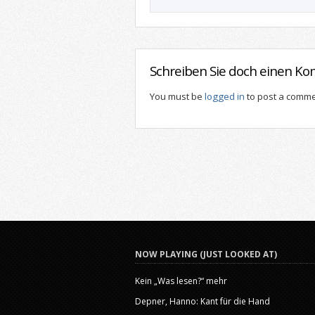
Schreiben Sie doch einen K
You must be
logged in
to post a comme
NOW PLAYING (JUST LOOKED AT)
Kein „Was lesen?“ mehr
Depner, Hanno: Kant für die Hand