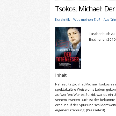
Tsokos, Michael: Der
Kurzkritik
–
Was meinen Sie?
–
Ausführ
Taschenbuch & 
Erschienen 2010 
Inhalt:
Nahezu täglich hat Michael Tsokos es m
spektakuläre Weise ums Leben gekom
aufwerfen: War es Suizid, war es ein U
seinem zweiten Buch ist der bekannt
erneut auf der Spur und schildert weit
eigener Erfahrung.
(Pressetext)