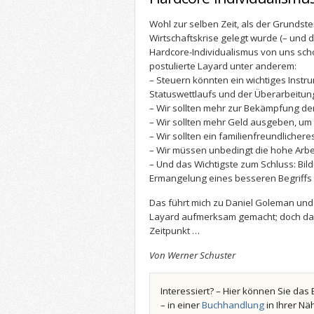
Wohl zur selben Zeit, als der Grundste
Wirtschaftskrise gelegt wurde (– und d
Hardcore-Individualismus von uns schon
postulierte Layard unter anderem:
– Steuern könnten ein wichtiges Inst
Statuswettlaufs und der Überarbeitung
– Wir sollten mehr zur Bekämpfung de
– Wir sollten mehr Geld ausgeben, um
– Wir sollten ein familienfreundlicher
– Wir müssen unbedingt die hohe Arbei
– Und das Wichtigste zum Schluss: Bild
Ermangelung eines besseren Begriffs 
Das führt mich zu Daniel Goleman und 
Layard aufmerksam gemacht; doch da
Zeitpunkt …
Von Werner Schuster
Interessiert? – Hier können Sie das 
– in einer
Buchhandlung
in Ihrer Nä