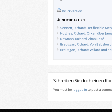
–
Druckversion
ÄHNLICHE ARTIKEL
Sennett, Richard: Der flexible Me
Hughes, Richard: Orkan über Jam
Newman, Richard: Alma Rosé
Brautigan, Richard: Von Babylon 
Brautigan, Richard: Willard und s
Schreiben Sie doch einen K
You must be
logged in
to post a comme