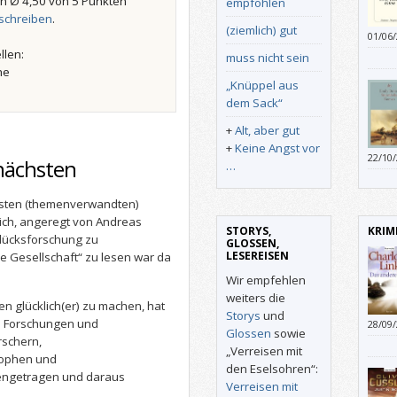
n Ø 4,50 von 5 Punkten
empfohlen
schreiben
.
(ziemlich) gut
01/06
also 
llen:
muss nicht sein
Notho
he
der H
„Knüppel aus
die M
dem Sack“
nachz
+
Alt, aber gut
+
Keine Angst vor
22/10
nächsten
…
chsten (themenverwandten)
mich, angeregt von Andreas
STORYS,
KRIM
Glücksforschung zu
GLOSSEN,
LESEREISEN
he Gesellschaft“ zu lesen war da
Wir empfehlen
weiters die
 glücklich(er) zu machen, hat
Storys
und
rd Forschungen und
28/09
Glossen
sowie
rschern,
„Verreisen mit
sophen und
den Eselsohren“:
engetragen und daraus
Verreisen mit