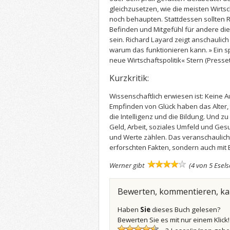
gleichzusetzen, wie die meisten Wirts
noch behaupten. Stattdessen sollten R
Befinden und Mitgefühl für andere die
sein. Richard Layard zeigt anschaulic
warum das funktionieren kann. » Ein 
neue Wirtschaftspolitik« Stern
(Presse
Kurzkritik:
Wissenschaftlich erwiesen ist: Keine
Empfinden von Glück haben das Alter,
die Intelligenz und die Bildung. Und z
Geld, Arbeit, soziales Umfeld und Ges
und Werte zählen. Das veranschaulicht
erforschten Fakten, sondern auch mit 
Werner gibt
(4 von 5 Esel
Bewerten, kommentieren, k
Haben
Sie
dieses Buch gelesen?
Bewerten Sie es mit nur einem Klick!