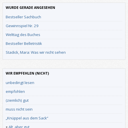
WURDE GERADE ANGESEHEN
Bestseller Sachbuch
Gewinnspiel Nr. 29
Welttag des Buches
Bestseller Belletristik
Stadick, Mara: Was wir nicht sehen
WIR EMPFEHLEN (NICHT)
unbedingt lesen
empfohlen
(ziemlich) gut
muss nicht sein
„Knüppel aus dem Sack“
+
Alt, aber gut