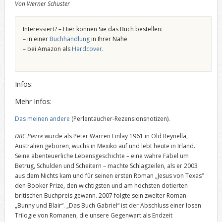
Von Werner Schuster
Interessiert? – Hier können Sie das Buch bestellen:
– in einer
Buchhandlung
in Ihrer Nähe
– bei Amazon als
Hardcover
.
Infos:
Mehr Infos:
Das meinen andere
(Perlentaucher-Rezensionsnotizen).
DBC Pierre
wurde als Peter Warren Finlay 1961 in Old Reynella,
Australien geboren, wuchs in Mexiko auf und lebt heute in Irland.
Seine abenteuerliche Lebensgeschichte – eine wahre Fabel um
Betrug, Schulden und Scheitern – machte Schlagzeilen, als er 2003
aus dem Nichts kam und für seinen ersten Roman „Jesus von Texas“
den Booker Prize, den wichtigsten und am höchsten dotierten
britischen Buchpreis gewann. 2007 folgte sein zweiter Roman
„Bunny und Blair“. „Das Buch Gabriel“ ist der Abschluss einer losen
Trilogie von Romanen, die unsere Gegenwart als Endzeit