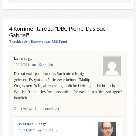
4 Kommentare zu "DBC Pierre: Das Buch
Gabriel"
Trackback
|
Kommentar RSS Feed
Lara
sagt:
10/11/2011 um 12:44 Uhr
Da hat wohl jemand das Buch nicht fertig
gelesen. Es gibt am Ende zwar keinen "Multiple-
Orgasmen-Fick", aber eine glückliche Liebesgeschichte schon.
Welche Stellen des Romans haben Sie wohl noch übersprugen?
Peinlich…
Zum Antworten anmelden
Werner S.
sagt:
10/11/2011 um 13:09 Uhr