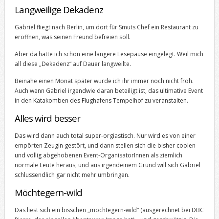
Langweilige Dekadenz
Gabriel fliegt nach Berlin, um dort für Smuts Chef ein Restaurant zu
eröffnen, was seinen Freund befreien soll.
Aber da hatte ich schon eine längere Lesepause eingelegt. Weil mich
all diese „Dekadenz“ auf Dauer langweilte.
Beinahe einen Monat später wurde ich ihr immer noch nicht froh.
Auch wenn Gabriel irgendwie daran beteiligt ist, das ultimative Event
in den Katakomben des Flughafens Tempelhof zu veranstalten.
Alles wird besser
Das wird dann auch total super-orgiastisch. Nur wird es von einer
empörten Zeugin gestört, und dann stellen sich die bisher coolen
und völlig abgehobenen Event-OrganisatorInnen als ziemlich
normale Leute heraus, und aus irgendeinem Grund will sich Gabriel
schlussendlich gar nicht mehr umbringen.
Möchtegern-wild
Das liest sich ein bisschen „möchtegern-wild“ (ausgerechnet bei DBC