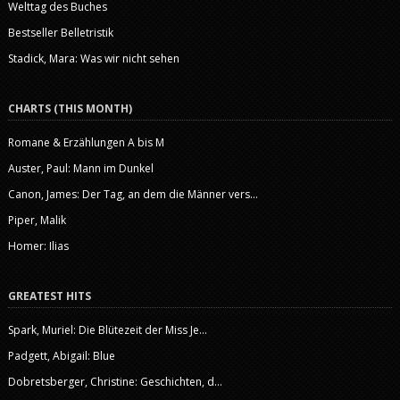
Welttag des Buches
Bestseller Belletristik
Stadick, Mara: Was wir nicht sehen
CHARTS (THIS MONTH)
Romane & Erzählungen A bis M
Auster, Paul: Mann im Dunkel
Canon, James: Der Tag, an dem die Männer vers...
Piper, Malik
Homer: Ilias
GREATEST HITS
Spark, Muriel: Die Blütezeit der Miss Je...
Padgett, Abigail: Blue
Dobretsberger, Christine: Geschichten, d...