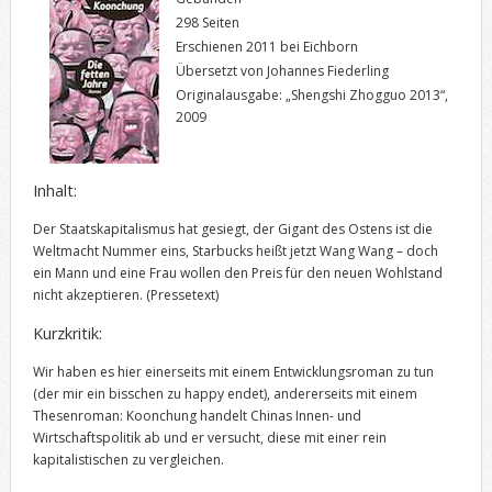
298 Seiten
Erschienen 2011 bei Eichborn
Übersetzt von Johannes Fiederling
Originalausgabe: „Shengshi Zhogguo 2013“,
2009
Inhalt:
Der Staatskapitalismus hat gesiegt, der Gigant des Ostens ist die
Weltmacht Nummer eins, Starbucks heißt jetzt Wang Wang – doch
ein Mann und eine Frau wollen den Preis für den neuen Wohlstand
nicht akzeptieren.
(Pressetext)
Kurzkritik:
Wir haben es hier einerseits mit einem Entwicklungsroman zu tun
(der mir ein bisschen zu happy endet), andererseits mit einem
Thesenroman: Koonchung handelt Chinas Innen- und
Wirtschaftspolitik ab und er versucht, diese mit einer rein
kapitalistischen zu vergleichen.