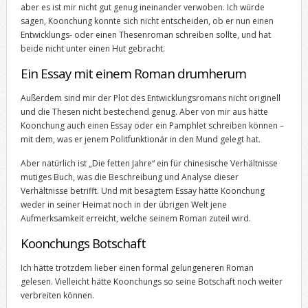
aber es ist mir nicht gut genug ineinander verwoben. Ich würde
sagen, Koonchung konnte sich nicht entscheiden, ob er nun einen
Entwicklungs- oder einen Thesenroman schreiben sollte, und hat
beide nicht unter einen Hut gebracht.
Ein Essay mit einem Roman drumherum
Außerdem sind mir der Plot des Entwicklungsromans nicht originell
und die Thesen nicht bestechend genug. Aber von mir aus hätte
Koonchung auch einen Essay oder ein Pamphlet schreiben können –
mit dem, was er jenem Politfunktionär in den Mund gelegt hat.
Aber natürlich ist „Die fetten Jahre“ ein für chinesische Verhältnisse
mutiges Buch, was die Beschreibung und Analyse dieser
Verhältnisse betrifft. Und mit besagtem Essay hätte Koonchung
weder in seiner Heimat noch in der übrigen Welt jene
Aufmerksamkeit erreicht, welche seinem Roman zuteil wird.
Koonchungs Botschaft
Ich hätte trotzdem lieber einen formal gelungeneren Roman
gelesen. Vielleicht hätte Koonchungs so seine Botschaft noch weiter
verbreiten können.