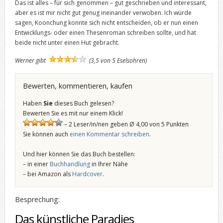
Das ist alles – für sich genommen – gut geschrieben und interessant,
aber es ist mir nicht gut genug ineinander verwoben. Ich würde
sagen, Koonchung konnte sich nicht entscheiden, ob er nun einen
Entwicklungs- oder einen Thesenroman schreiben sollte, und hat
beide nicht unter einen Hut gebracht.
Werner gibt
(3,5 von 5 Eselsohren)
Bewerten, kommentieren, kaufen
Haben
Sie
dieses Buch gelesen?
Bewerten Sie es mit nur einem Klick!
– 2 Leser/in/nen geben Ø 4,00 von 5 Punkten
Sie können auch
einen Kommentar schreiben
.
Und hier können Sie das Buch bestellen:
– in einer
Buchhandlung
in Ihrer Nähe
– bei Amazon als
Hardcover
.
Besprechung:
Das künstliche Paradies