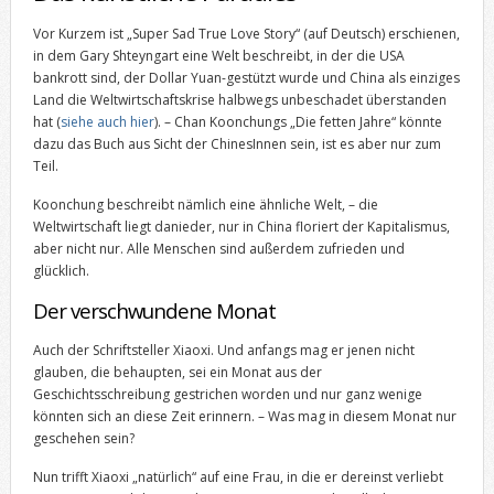
Vor Kurzem ist „Super Sad True Love Story“ (auf Deutsch) erschienen,
in dem Gary Shteyngart eine Welt beschreibt, in der die USA
bankrott sind, der Dollar Yuan-gestützt wurde und China als einziges
Land die Weltwirtschaftskrise halbwegs unbeschadet überstanden
hat (
siehe auch hier
). – Chan Koonchungs „Die fetten Jahre“ könnte
dazu das Buch aus Sicht der ChinesInnen sein, ist es aber nur zum
Teil.
Koonchung beschreibt nämlich eine ähnliche Welt, – die
Weltwirtschaft liegt danieder, nur in China floriert der Kapitalismus,
aber nicht nur. Alle Menschen sind außerdem zufrieden und
glücklich.
Der verschwundene Monat
Auch der Schriftsteller Xiaoxi. Und anfangs mag er jenen nicht
glauben, die behaupten, sei ein Monat aus der
Geschichtsschreibung gestrichen worden und nur ganz wenige
könnten sich an diese Zeit erinnern. – Was mag in diesem Monat nur
geschehen sein?
Nun trifft Xiaoxi „natürlich“ auf eine Frau, in die er dereinst verliebt