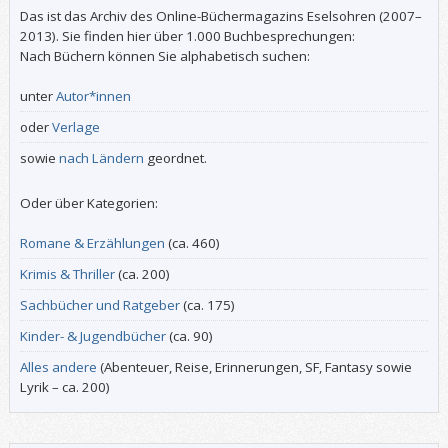
Das ist das Archiv des Online-Büchermagazins Eselsohren (2007–
2013). Sie finden hier über 1.000 Buchbesprechungen:
Nach Büchern können Sie alphabetisch suchen:
unter
Autor*innen
oder
Verlage
sowie
nach Ländern
geordnet.
Oder über Kategorien:
Romane & Erzählungen
(ca. 460)
Krimis & Thriller
(ca. 200)
Sachbücher und Ratgeber
(ca. 175)
Kinder- & Jugendbücher
(ca. 90)
Alles andere
(Abenteuer, Reise, Erinnerungen, SF, Fantasy sowie
Lyrik – ca. 200)