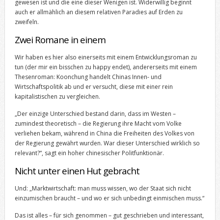
gewesen ist und die eine dieser Wenigen ist. Widerwillig beginnt
auch er allmählich an diesem relativen Paradies auf Erden zu
zweifeln.
Zwei Romane in einem
Wir haben es hier also einerseits mit einem Entwicklungsroman zu
tun (der mir ein bisschen zu happy endet), andererseits mit einem
Thesenroman: Koonchung handelt Chinas Innen- und
Wirtschaftspolitik ab und er versucht, diese mit einer rein
kapitalistischen zu vergleichen.
„Der einzige Unterschied bestand darin, dass im Westen –
zumindest theoretisch – die Regierung ihre Macht vom Volke
verliehen bekam, während in China die Freiheiten des Volkes von
der Regierung gewährt wurden. War dieser Unterschied wirklich so
relevant?“, sagt ein hoher chinesischer Politfunktionär.
Nicht unter einen Hut gebracht
Und: „Marktwirtschaft: man muss wissen, wo der Staat sich nicht
einzumischen braucht – und wo er sich unbedingt einmischen muss.“
Das ist alles – für sich genommen – gut geschrieben und interessant,