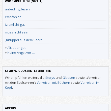
WIR EMPFEHLEN (NICHT)
unbedingt lesen
empfohlen
(ziemlich) gut
muss nicht sein
„Knüppel aus dem Sack“
+
Alt, aber gut
+
Keine Angst vor …
STORYS, GLOSSEN, LESEREISEN
Wir empfehlen weiters die
Storys
und
Glossen
sowie „Verreisen
mit den Eselsohren“:
Verreisen mit Büchern
sowie
Verreisen im
Kopf
.
ARCHIV