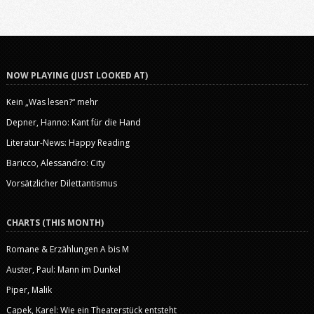
NOW PLAYING (JUST LOOKED AT)
Kein „Was lesen?“ mehr
Depner, Hanno: Kant für die Hand
Literatur-News: Happy Reading
Baricco, Alessandro: City
Vorsätzlicher Dilettantismus
CHARTS (THIS MONTH)
Romane & Erzählungen A bis M
Auster, Paul: Mann im Dunkel
Piper, Malik
Capek, Karel: Wie ein Theaterstück entsteht