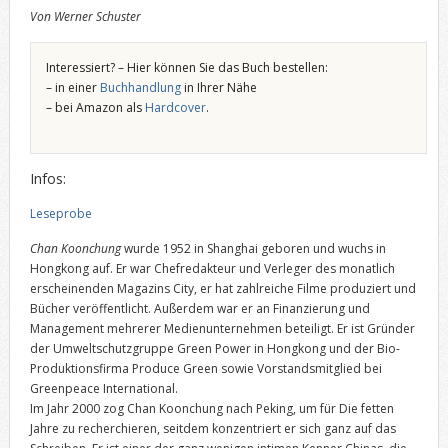
Von Werner Schuster
Interessiert? – Hier können Sie das Buch bestellen:
– in einer
Buchhandlung
in Ihrer Nähe
– bei Amazon als
Hardcover
.
Infos:
Leseprobe
Chan Koonchung
wurde 1952 in Shanghai geboren und wuchs in
Hongkong auf. Er war Chefredakteur und Verleger des monatlich
erscheinenden Magazins City, er hat zahlreiche Filme produziert und
Bücher veröffentlicht. Außerdem war er an Finanzierung und
Management mehrerer Medienunternehmen beteiligt. Er ist Gründer
der Umweltschutzgruppe Green Power in Hongkong und der Bio-
Produktionsfirma Produce Green sowie Vorstandsmitglied bei
Greenpeace International.
Im Jahr 2000 zog Chan Koonchung nach Peking, um für Die fetten
Jahre zu recherchieren, seitdem konzentriert er sich ganz auf das