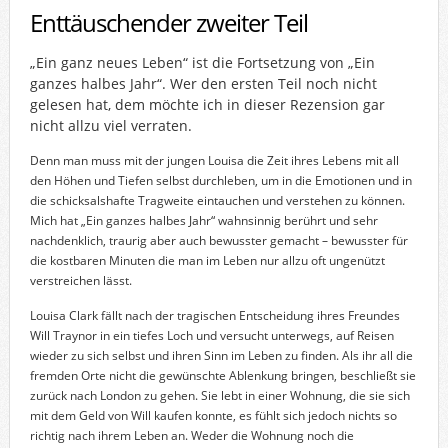
Enttäuschender zweiter Teil
„Ein ganz neues Leben“ ist die Fortsetzung von „Ein
ganzes halbes Jahr“. Wer den ersten Teil noch nicht
gelesen hat, dem möchte ich in dieser Rezension gar
nicht allzu viel verraten.
Denn man muss mit der jungen Louisa die Zeit ihres Lebens mit all
den Höhen und Tiefen selbst durchleben, um in die Emotionen und in
die schicksalshafte Tragweite eintauchen und verstehen zu können.
Mich hat „Ein ganzes halbes Jahr“ wahnsinnig berührt und sehr
nachdenklich, traurig aber auch bewusster gemacht – bewusster für
die kostbaren Minuten die man im Leben nur allzu oft ungenützt
verstreichen lässt.
Louisa Clark fällt nach der tragischen Entscheidung ihres Freundes
Will Traynor in ein tiefes Loch und versucht unterwegs, auf Reisen
wieder zu sich selbst und ihren Sinn im Leben zu finden. Als ihr all die
fremden Orte nicht die gewünschte Ablenkung bringen, beschließt sie
zurück nach London zu gehen. Sie lebt in einer Wohnung, die sie sich
mit dem Geld von Will kaufen konnte, es fühlt sich jedoch nichts so
richtig nach ihrem Leben an. Weder die Wohnung noch die