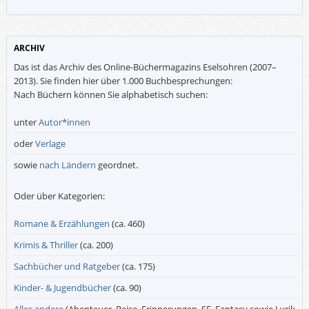
ARCHIV
Das ist das Archiv des Online-Büchermagazins Eselsohren (2007–
2013). Sie finden hier über 1.000 Buchbesprechungen:
Nach Büchern können Sie alphabetisch suchen:
unter
Autor*innen
oder
Verlage
sowie
nach Ländern
geordnet.
Oder über Kategorien:
Romane & Erzählungen
(ca. 460)
Krimis & Thriller
(ca. 200)
Sachbücher und Ratgeber
(ca. 175)
Kinder- & Jugendbücher
(ca. 90)
Alles andere
(Abenteuer, Reise, Erinnerungen, SF, Fantasy sowie Lyrik