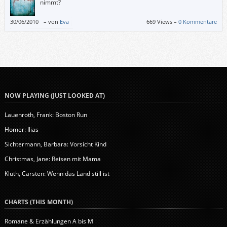
nimmt?
30/06/2010
–
von
Eva
669 Views –
0 Kommentare
NOW PLAYING (JUST LOOKED AT)
Lauenroth, Frank: Boston Run
Homer: Ilias
Sichtermann, Barbara: Vorsicht Kind
Christmas, Jane: Reisen mit Mama
Kluth, Carsten: Wenn das Land still ist
CHARTS (THIS MONTH)
Romane & Erzählungen A bis M