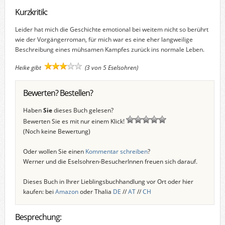
Kurzkritik:
Leider hat mich die Geschichte emotional bei weitem nicht so berührt
wie der Vorgängerroman, für mich war es eine eher langweilige
Beschreibung eines mühsamen Kampfes zurück ins normale Leben.
Heike gibt
(3 von 5 Eselsohren)
Bewerten? Bestellen?
Haben
Sie
dieses Buch gelesen?
Bewerten Sie es mit nur einem Klick!
(Noch keine Bewertung)
Oder wollen Sie einen
Kommentar schreiben
?
Werner und die Eselsohren-BesucherInnen freuen sich darauf.
Dieses Buch in Ihrer Lieblingsbuchhandlung vor Ort oder hier
kaufen: bei
Amazon
oder Thalia
DE
//
AT
//
CH
Besprechung: