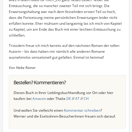
Enttäuschung, die so mancher zweiter Teil mit sich bringt. Die
Erwartungshaltung war nach dem fesselnden ersten Teil so hoch,
dass die Fortsetzung meine persönlichen Erwartungen leider nicht
erfüllen konnte. Eher mühsam und langatmig las ich mich von Kapitel
zu Kapitel, um am Ende das Buch mit einer leichten Enttäuschung zu
schließen.
Trotzdem freue ich mich bereits auf den nächsten Roman der tollen
Autorin – bis dato haben mir nämlich alle anderen Romane
ausnahmslos sensationell gut gefallen. Einmal ist keinmal!
Von Heike Rainer
Bestellen? Kommentieren?
Dieses Buch in Ihrer Lieblingsbuchhandlung vor Ort oder hier
kaufen: bei
Amazon
oder Thalia
DE
//
AT
//
CH
Und wollen Sie vielleicht einen
Kommentar schreiben
?
Werner und die Eselsohren-BesucherInnen freuen sich darauf.