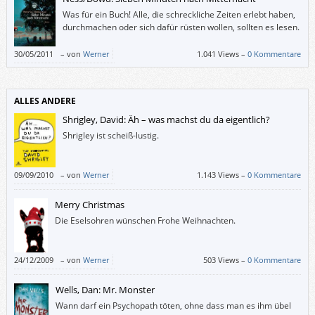
Was für ein Buch! Alle, die schreckliche Zeiten erlebt haben,
durchmachen oder sich dafür rüsten wollen, sollten es lesen.
30/05/2011
–
von
Werner
1.041 Views –
0 Kommentare
ALLES ANDERE
Shrigley, David: Äh – was machst du da eigentlich?
Shrigley ist scheiß-lustig.
09/09/2010
–
von
Werner
1.143 Views –
0 Kommentare
Merry Christmas
Die Eselsohren wünschen Frohe Weihnachten.
24/12/2009
–
von
Werner
503 Views –
0 Kommentare
Wells, Dan: Mr. Monster
Wann darf ein Psychopath töten, ohne dass man es ihm übel