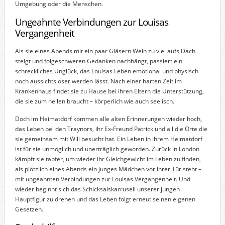
Umgebung oder die Menschen.
Ungeahnte Verbindungen zur Louisas
Vergangenheit
Als sie eines Abends mit ein paar Gläsern Wein zu viel aufs Dach
steigt und folgeschweren Gedanken nachhängt, passiert ein
schreckliches Unglück, das Louisas Leben emotional und physisch
noch aussichtsloser werden lässt. Nach einer harten Zeit im
Krankenhaus findet sie zu Hause bei ihren Eltern die Unterstützung,
die sie zum heilen braucht – körperlich wie auch seelisch.
Doch im Heimatdorf kommen alle alten Erinnerungen wieder hoch,
das Leben bei den Traynors, ihr Ex-Freund Patrick und all die Orte die
sie gemeinsam mit Will besucht hat. Ein Leben in ihrem Heimatdorf
ist für sie unmöglich und unerträglich geworden. Zurück in London
kämpft sie tapfer, um wieder ihr Gleichgewicht im Leben zu finden,
als plötzlich eines Abends ein junges Mädchen vor ihrer Tür steht –
mit ungeahnten Verbindungen zur Louisas Vergangenheit. Und
wieder beginnt sich das Schicksalskarrusell unserer jungen
Hauptfigur zu drehen und das Leben folgt erneut seinen eigenen
Gesetzen.