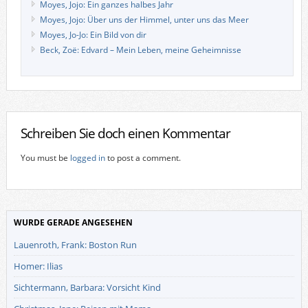
Moyes, Jojo: Ein ganzes halbes Jahr
Moyes, Jojo: Über uns der Himmel, unter uns das Meer
Moyes, Jo-Jo: Ein Bild von dir
Beck, Zoë: Edvard – Mein Leben, meine Geheimnisse
Schreiben Sie doch einen Kommentar
You must be
logged in
to post a comment.
WURDE GERADE ANGESEHEN
Lauenroth, Frank: Boston Run
Homer: Ilias
Sichtermann, Barbara: Vorsicht Kind