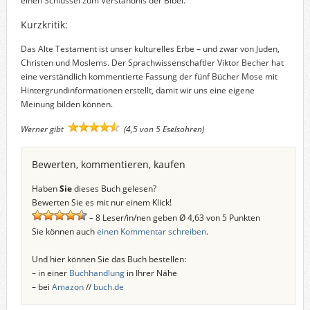
einen Schlüssel zum Verständnis der Bibel
.
Kurzkritik:
Das Alte Testament ist unser kulturelles Erbe – und zwar von Juden,
Christen und Moslems. Der Sprachwissenschaftler Viktor Becher hat
eine verständlich kommentierte Fassung der fünf Bücher Mose mit
Hintergrundinformationen erstellt, damit wir uns eine eigene
Meinung bilden können.
Werner gibt
(4,5 von 5 Eselsohren)
Bewerten, kommentieren, kaufen
Haben
Sie
dieses Buch gelesen?
Bewerten Sie es mit nur einem Klick!
– 8 Leser/in/nen geben Ø 4,63 von 5 Punkten
Sie können auch
einen Kommentar schreiben
.
Und hier können Sie das Buch bestellen:
– in einer
Buchhandlung
in Ihrer Nähe
– bei
Amazon
//
buch.de