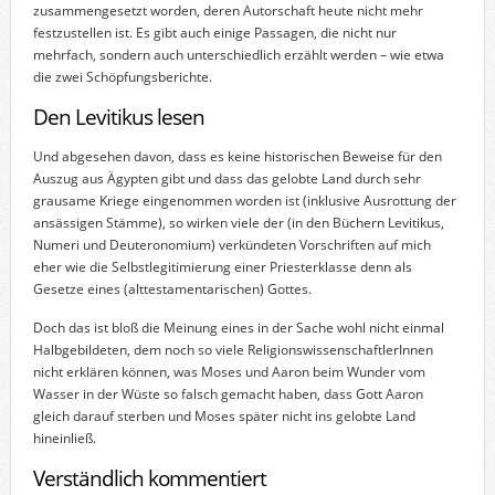
zusammengesetzt worden, deren Autorschaft heute nicht mehr
festzustellen ist. Es gibt auch einige Passagen, die nicht nur
mehrfach, sondern auch unterschiedlich erzählt werden – wie etwa
die zwei Schöpfungsberichte.
Den Levitikus lesen
Und abgesehen davon, dass es keine historischen Beweise für den
Auszug aus Ägypten gibt und dass das gelobte Land durch sehr
grausame Kriege eingenommen worden ist (inklusive Ausrottung der
ansässigen Stämme), so wirken viele der (in den Büchern Levitikus,
Numeri und Deuteronomium) verkündeten Vorschriften auf mich
eher wie die Selbstlegitimierung einer Priesterklasse denn als
Gesetze eines (alttestamentarischen) Gottes.
Doch das ist bloß die Meinung eines in der Sache wohl nicht einmal
Halbgebildeten, dem noch so viele ReligionswissenschaftlerInnen
nicht erklären können, was Moses und Aaron beim Wunder vom
Wasser in der Wüste so falsch gemacht haben, dass Gott Aaron
gleich darauf sterben und Moses später nicht ins gelobte Land
hineinließ.
Verständlich kommentiert