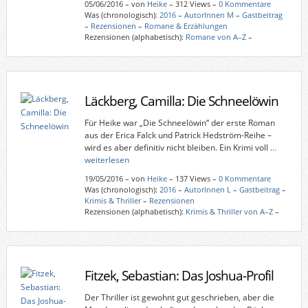
05/06/2016
–
von
Heike
– 312 Views –
0 Kommentare
Was (chronologisch):
2016
–
AutorInnen M
–
Gastbeitrag
–
Rezensionen
–
Romane & Erzählungen
Rezensionen (alphabetisch):
Romane von A–Z
–
Läckberg, Camilla: Die Schneelöwin
Für Heike war „Die Schneelöwin“ der erste Roman
aus der Erica Falck und Patrick Hedström-Reihe –
wird es aber definitiv nicht bleiben. Ein Krimi voll
…
weiterlesen
19/05/2016
–
von
Heike
– 137 Views –
0 Kommentare
Was (chronologisch):
2016
–
AutorInnen L
–
Gastbeitrag
–
Krimis & Thriller
–
Rezensionen
Rezensionen (alphabetisch):
Krimis & Thriller von A–Z
–
Fitzek, Sebastian: Das Joshua-Profil
Der Thriller ist gewohnt gut geschrieben, aber die