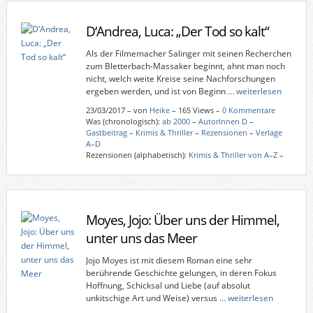
D‘Andrea, Luca: „Der Tod so kalt“
Als der Filmemacher Salinger mit seinen Recherchen
zum Bletterbach-Massaker beginnt, ahnt man noch
nicht, welch weite Kreise seine Nachforschungen
ergeben werden, und ist von Beginn
… weiterlesen
23/03/2017
–
von
Heike
– 165 Views –
0 Kommentare
Was (chronologisch):
ab 2000
–
AutorInnen D
–
Gastbeitrag
–
Krimis & Thriller
–
Rezensionen
–
Verlage
A–D
Rezensionen (alphabetisch):
Krimis & Thriller von A–Z
–
Moyes, Jojo: Über uns der Himmel,
unter uns das Meer
Jojo Moyes ist mit diesem Roman eine sehr
berührende Geschichte gelungen, in deren Fokus
Hoffnung, Schicksal und Liebe (auf absolut
unkitschige Art und Weise) versus
… weiterlesen