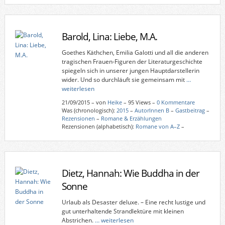
Barold, Lina: Liebe, M.A.
Goethes Käthchen, Emilia Galotti und all die anderen
tragischen Frauen-Figuren der Literaturgeschichte
spiegeln sich in unserer jungen Hauptdarstellerin
wider. Und so durchläuft sie gemeinsam mit
…
weiterlesen
21/09/2015
–
von
Heike
– 95 Views –
0 Kommentare
Was (chronologisch):
2015
–
AutorInnen B
–
Gastbeitrag
–
Rezensionen
–
Romane & Erzählungen
Rezensionen (alphabetisch):
Romane von A–Z
–
Dietz, Hannah: Wie Buddha in der
Sonne
Urlaub als Desaster deluxe. – Eine recht lustige und
gut unterhaltende Strandlektüre mit kleinen
Abstrichen.
… weiterlesen