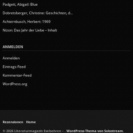
Padgett, Abigail: Blue
Dobretsberger, Christine: Geschichten, d...
Achternbusch, Herbert: 1969
Nizon: Das Jahr der Liebe – Inhalt
ANMELDEN
Anmelden
Eintrags-Feed
Kommentar-Feed
WordPress.org
Rezensionen
Home
© 2026 Literaturmagazin Eselsohren – .
WordPress-Thema von Solostream.