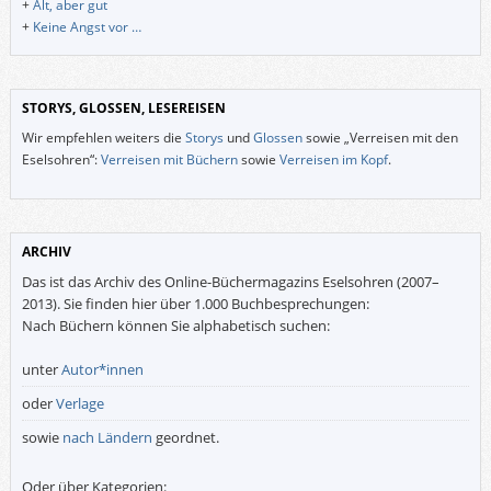
+
Alt, aber gut
+
Keine Angst vor …
STORYS, GLOSSEN, LESEREISEN
Wir empfehlen weiters die
Storys
und
Glossen
sowie „Verreisen mit den
Eselsohren“:
Verreisen mit Büchern
sowie
Verreisen im Kopf
.
ARCHIV
Das ist das Archiv des Online-Büchermagazins Eselsohren (2007–
2013). Sie finden hier über 1.000 Buchbesprechungen:
Nach Büchern können Sie alphabetisch suchen:
unter
Autor*innen
oder
Verlage
sowie
nach Ländern
geordnet.
Oder über Kategorien: