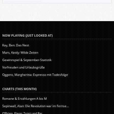
NOW PLAYING (JUST LOOKED AT)
Kay, Ben: Das Nest
Mars, Kettly: Wilde Zeiten
Gewinnspiel & September-Statistik
Vorfreuden und Urlaubsgrüße
Oggero, Margheritta: Espresso mit Todesfolge
CHARTS (THIS MONTH)
Romane & Erzählungen A bis M
Sepinwall, Alan: Die Revolution war im Fernse...
O’Brien, Flann: Trost und Rat