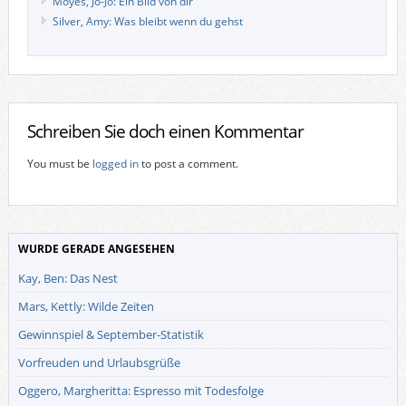
Moyes, Jo-Jo: Ein Bild von dir
Silver, Amy: Was bleibt wenn du gehst
Schreiben Sie doch einen Kommentar
You must be
logged in
to post a comment.
WURDE GERADE ANGESEHEN
Kay, Ben: Das Nest
Mars, Kettly: Wilde Zeiten
Gewinnspiel & September-Statistik
Vorfreuden und Urlaubsgrüße
Oggero, Margheritta: Espresso mit Todesfolge