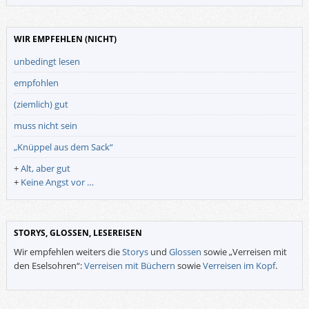
WIR EMPFEHLEN (NICHT)
unbedingt lesen
empfohlen
(ziemlich) gut
muss nicht sein
„Knüppel aus dem Sack“
+
Alt, aber gut
+
Keine Angst vor …
STORYS, GLOSSEN, LESEREISEN
Wir empfehlen weiters die
Storys
und
Glossen
sowie „Verreisen mit
den Eselsohren“:
Verreisen mit Büchern
sowie
Verreisen im Kopf
.