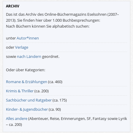
ARCHIV
Das ist das Archiv des Online-Büchermagazins Eselsohren (2007–
2013). Sie finden hier über 1.000 Buchbesprechungen:
Nach Büchern können Sie alphabetisch suchen:
unter
Autor*innen
oder
Verlage
sowie
nach Ländern
geordnet.
Oder über Kategorien:
Romane & Erzählungen
(ca. 460)
Krimis & Thriller
(ca. 200)
Sachbücher und Ratgeber
(ca. 175)
Kinder- & Jugendbücher
(ca. 90)
Alles andere
(Abenteuer, Reise, Erinnerungen, SF, Fantasy sowie Lyrik
– ca. 200)