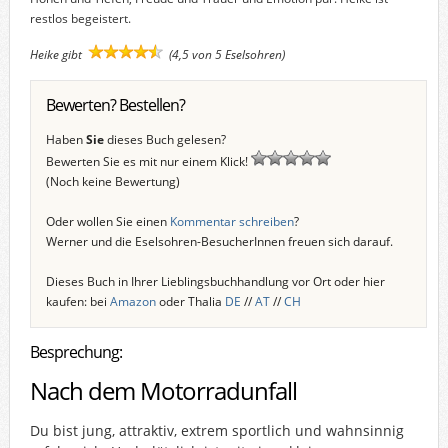
restlos begeistert.
Heike gibt
(4,5 von 5 Eselsohren)
Bewerten? Bestellen?
Haben
Sie
dieses Buch gelesen?
Bewerten Sie es mit nur einem Klick!
(Noch keine Bewertung)
Oder wollen Sie einen
Kommentar schreiben
?
Werner und die Eselsohren-BesucherInnen freuen sich darauf.
Dieses Buch in Ihrer Lieblingsbuchhandlung vor Ort oder hier
kaufen: bei
Amazon
oder Thalia
DE
//
AT
//
CH
Besprechung:
Nach dem Motorradunfall
Du bist jung, attraktiv, extrem sportlich und wahnsinnig