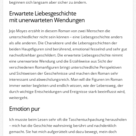
beginnen sich langsam aber sicher zu ändern.
Erwartete Liebesgeschichte
mit unerwarteten Wendungen
Jojo Moyes erzählt in diesem Roman von zwei Menschen die
unterschiedlicher nicht sein können – eine Liebesgeschichte anders
als alle anderen. Die Charaktere und die Lebensgeschichten der
beiden Hauptfiguren sind berührend, emotional fesselnd und sehr gut
nachvollziehbar geschildert. Die erwartete Liebesgeschichte nimmt
eine unerwartete Wendung und die Erzählweise aus Sicht der
verschiedenen Romanfiguren bringt unterschiedliche Perspektiven
und Sichtweisen der Geschehnisse und machen den Roman sehr
interessant und abwechslungsreich. Man will die Figuren im Roman
immer weiter begleiten und endlich wissen, wie der Lebensweg, der
durch wichtige Entscheidungen und Ereignisse stark beeinflusst wird,
weitergeht.
Emotion pur
Ich musste beim Lesen sehr oft die Taschentuchpackung herausholen
– mich hat die Geschichte wahnsinnig berührt und nachdenklich
gemacht. Sie hat mich aufgerüttelt und dazu bewegt, mein doch