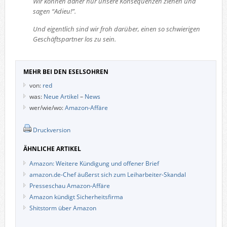
Wir können daher nur unsere Konsequenzen ziehen und
sagen “Adieu!”.
Und eigentlich sind wir froh darüber, einen so schwierigen
Geschäftspartner los zu sein.
MEHR BEI DEN ESELSOHREN
von:
red
was:
Neue Artikel
–
News
wer/wie/wo:
Amazon-Affäre
Druckversion
ÄHNLICHE ARTIKEL
Amazon: Weitere Kündigung und offener Brief
amazon.de-Chef äußerst sich zum Leiharbeiter-Skandal
Presseschau Amazon-Affäre
Amazon kündigt Sicherheitsfirma
Shitstorm über Amazon