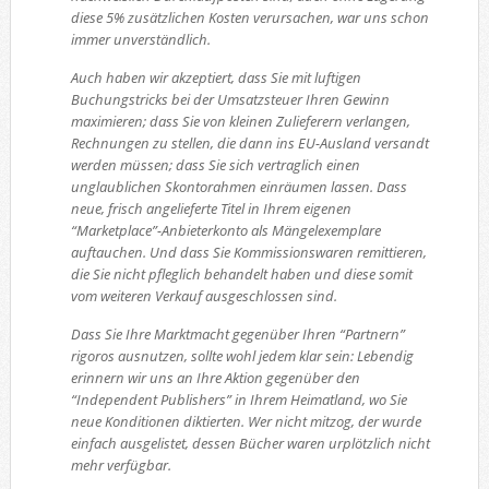
diese 5% zusätzlichen Kosten verursachen, war uns schon
immer unverständlich.
Auch haben wir akzeptiert, dass Sie mit luftigen
Buchungstricks bei der Umsatzsteuer Ihren Gewinn
maximieren; dass Sie von kleinen Zulieferern verlangen,
Rechnungen zu stellen, die dann ins EU-Ausland versandt
werden müssen; dass Sie sich vertraglich einen
unglaublichen Skontorahmen einräumen lassen. Dass
neue, frisch angelieferte Titel in Ihrem eigenen
“Marketplace”-Anbieterkonto als Mängelexemplare
auftauchen. Und dass Sie Kommissionswaren remittieren,
die Sie nicht pfleglich behandelt haben und diese somit
vom weiteren Verkauf ausgeschlossen sind.
Dass Sie Ihre Marktmacht gegenüber Ihren “Partnern”
rigoros ausnutzen, sollte wohl jedem klar sein: Lebendig
erinnern wir uns an Ihre Aktion gegenüber den
“Independent Publishers” in Ihrem Heimatland, wo Sie
neue Konditionen diktierten. Wer nicht mitzog, der wurde
einfach ausgelistet, dessen Bücher waren urplötzlich nicht
mehr verfügbar.