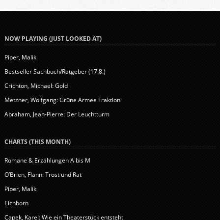
NOW PLAYING (JUST LOOKED AT)
Piper, Malik
Bestseller Sachbuch/Ratgeber (17.8.)
Crichton, Michael: Gold
Metzner, Wolfgang: Grüne Armee Fraktion
Abraham, Jean-Pierre: Der Leuchtturm
CHARTS (THIS MONTH)
Romane & Erzählungen A bis M
O’Brien, Flann: Trost und Rat
Piper, Malik
Eichborn
Capek, Karel: Wie ein Theaterstück entsteht