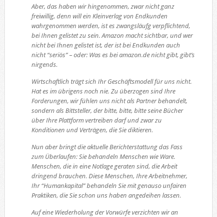
Aber, das haben wir hingenommen, zwar nicht ganz
freiwillig, denn will ein Kleinverlag von Endkunden
wahrgenommen werden, ist es zwangsläufg verpflichtend,
bei Ihnen gelistet zu sein. Amazon macht sichtbar, und wer
nicht bei Ihnen gelistet ist, der ist bei Endkunden auch
nicht “seriös” – oder: Was es bei amazon.de nicht gibt, gibt’s
nirgends.
Wirtschaftlich trägt sich Ihr Geschäftsmodell für uns nicht.
Hat es im übrigens noch nie. Zu überzogen sind Ihre
Forderungen, wir fühlen uns nicht als Partner behandelt,
sondern als Bittsteller, der bitte, bitte, bitte seine Bücher
über Ihre Plattform vertreiben darf und zwar zu
Konditionen und Verträgen, die Sie diktieren.
Nun aber bringt die aktuelle Berichterstattung das Fass
zum Überlaufen: Sie behandeln Menschen wie Ware.
Menschen, die in eine Notlage geraten sind, die Arbeit
dringend brauchen. Diese Menschen, Ihre Arbeitnehmer,
Ihr “Humankapital” behandeln Sie mit genauso unfairen
Praktiken, die Sie schon uns haben angedeihen lassen.
Auf eine Wiederholung der Vorwürfe verzichten wir an