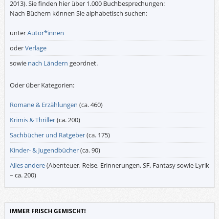
2013). Sie finden hier über 1.000 Buchbesprechungen:
Nach Büchern können Sie alphabetisch suchen:
unter
Autor*innen
oder
Verlage
sowie
nach Ländern
geordnet.
Oder über Kategorien:
Romane & Erzählungen
(ca. 460)
Krimis & Thriller
(ca. 200)
Sachbücher und Ratgeber
(ca. 175)
Kinder- & Jugendbücher
(ca. 90)
Alles andere
(Abenteuer, Reise, Erinnerungen, SF, Fantasy sowie Lyrik
– ca. 200)
IMMER FRISCH GEMISCHT!