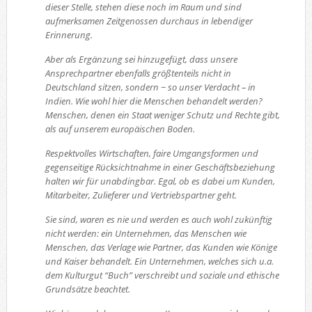
dieser Stelle, stehen diese noch im Raum und sind
aufmerksamen Zeitgenossen durchaus in lebendiger
Erinnerung.
Aber als Ergänzung sei hinzugefügt, dass unsere
Ansprechpartner ebenfalls größtenteils nicht in
Deutschland sitzen, sondern − so unser Verdacht – in
Indien. Wie wohl hier die Menschen behandelt werden?
Menschen, denen ein Staat weniger Schutz und Rechte gibt,
als auf unserem europäischen Boden.
Respektvolles Wirtschaften, faire Umgangsformen und
gegenseitige Rücksichtnahme in einer Geschäftsbeziehung
halten wir für unabdingbar. Egal, ob es dabei um Kunden,
Mitarbeiter, Zulieferer und Vertriebspartner geht.
Sie sind, waren es nie und werden es auch wohl zukünftig
nicht werden: ein Unternehmen, das Menschen wie
Menschen, das Verlage wie Partner, das Kunden wie Könige
und Kaiser behandelt. Ein Unternehmen, welches sich u.a.
dem Kulturgut “Buch” verschreibt und soziale und ethische
Grundsätze beachtet.