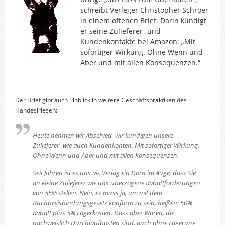
schreibt Verleger Christopher Schroer
in einem offenen Brief. Darin kündigt
er seine Zulieferer- und
Kundenkontakte bei Amazon: „Mit
sofortiger Wirkung. Ohne Wenn und
Aber und mit allen Konsequenzen.“
Der Brief gibt auch Einblick in weitere Geschäftspraktiken des
Handeslriesen:
Heute nehmen wir Abschied, wir kündigen unsere
Zulieferer- wie auch Kundenkonten. Mit sofortiger Wirkung.
Ohne Wenn und Aber und mit allen Konsequenzen.
Seit Jahren ist es uns als Verlag ein Dorn im Auge, dass Sie
an kleine Zulieferer wie uns überzogene Rabattforderungen
von 55% stellen. Nein, es muss ja, um mit dem
Buchpreisbindungsgesetz konform zu sein, heißen: 50%
Rabatt plus 5% Lagerkosten. Dass aber Waren, die
nachweislich Durchlaufposten sind, auch ohne Lagerung