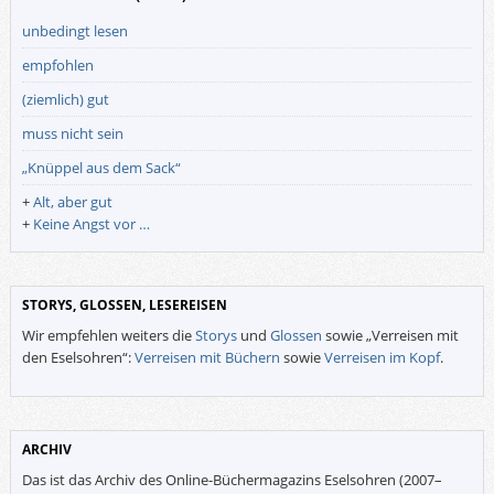
unbedingt lesen
empfohlen
(ziemlich) gut
muss nicht sein
„Knüppel aus dem Sack“
+
Alt, aber gut
+
Keine Angst vor …
STORYS, GLOSSEN, LESEREISEN
Wir empfehlen weiters die
Storys
und
Glossen
sowie „Verreisen mit
den Eselsohren“:
Verreisen mit Büchern
sowie
Verreisen im Kopf
.
ARCHIV
Das ist das Archiv des Online-Büchermagazins Eselsohren (2007–