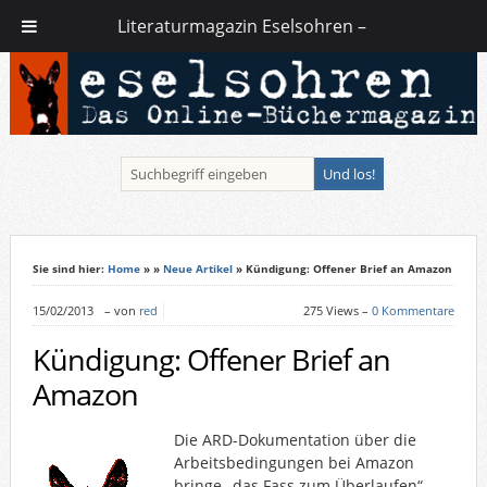
Literaturmagazin Eselsohren –
Sie sind hier:
Home
»
»
Neue Artikel
» Kündigung: Offener Brief an Amazon
15/02/2013
–
von
red
275 Views –
0 Kommentare
Kündigung: Offener Brief an
Amazon
Die ARD-Dokumentation über die
Arbeitsbedingungen bei Amazon
bringe „das Fass zum Überlaufen“,