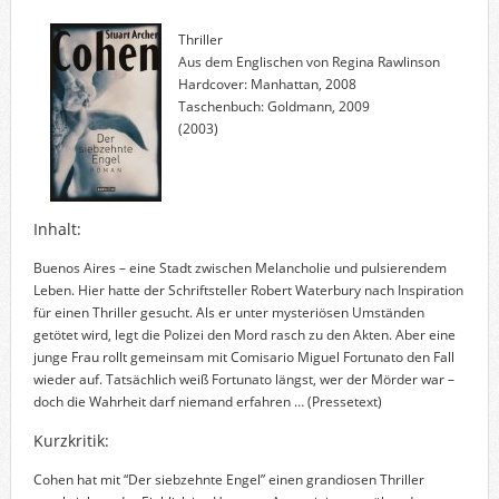
Thriller
Aus dem Englischen von Regina Rawlinson
Hardcover: Manhattan, 2008
Taschenbuch: Goldmann, 2009
(2003)
Inhalt:
Buenos Aires – eine Stadt zwischen Melancholie und pulsierendem
Leben. Hier hatte der Schriftsteller Robert Waterbury nach Inspiration
für einen Thriller gesucht. Als er unter mysteriösen Umständen
getötet wird, legt die Polizei den Mord rasch zu den Akten. Aber eine
junge Frau rollt gemeinsam mit Comisario Miguel Fortunato den Fall
wieder auf. Tatsächlich weiß Fortunato längst, wer der Mörder war –
doch die Wahrheit darf niemand erfahren …
(Pressetext)
Kurzkritik:
Cohen hat mit “Der siebzehnte Engel” einen grandiosen Thriller