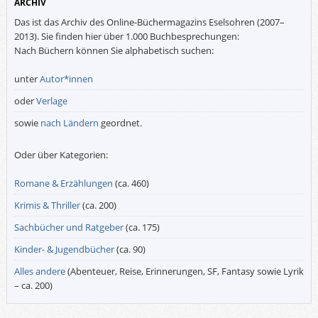
ARCHIV
Das ist das Archiv des Online-Büchermagazins Eselsohren (2007–
2013). Sie finden hier über 1.000 Buchbesprechungen:
Nach Büchern können Sie alphabetisch suchen:
unter
Autor*innen
oder
Verlage
sowie
nach Ländern
geordnet.
Oder über Kategorien:
Romane & Erzählungen
(ca. 460)
Krimis & Thriller
(ca. 200)
Sachbücher und Ratgeber
(ca. 175)
Kinder- & Jugendbücher
(ca. 90)
Alles andere
(Abenteuer, Reise, Erinnerungen, SF, Fantasy sowie Lyrik
– ca. 200)