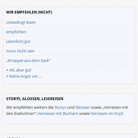
WIR EMPFEHLEN (NICHT)
unbedingt lesen
empfohlen
(ziemlich) gut
muss nicht sein
„Knüppel aus dem Sack“
+
Alt, aber gut
+
Keine Angst vor …
STORYS, GLOSSEN, LESEREISEN
Wir empfehlen weiters die
Storys
und
Glossen
sowie „Verreisen mit
den Eselsohren“:
Verreisen mit Büchern
sowie
Verreisen im Kopf
.