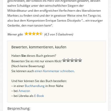
geschrieben, der Einblick ins Herz von Argentinien gewährt, dessen
wahre Schuldige unter den wirtschaftlichen Siegern der
Militärdiktatur und den erolfgreichen Verfechtern des liberalisierten
Marktes zu finden sind und der in gewisser Weise eine Art Tango ist,
also laut dem Komponisten Enrique Santos Discépolo “… ein trauriger
Gedanke, den man tanzen kann”.
Werner gibt
(4,5 von 5 Eselsohren)
Bewerten, kommentieren, kaufen
Haben
Sie
dieses Buch gelesen?
Bewerten Sie es mit nur einem Klick!
(Noch keine Bewertung)
Sie können auch
einen Kommentar schreiben
.
Und hier können Sie das Buch bestellen:
– in einer
Buchhandlung
in Ihrer Nähe
– bei
Amazon
– bei Libreka als
E-Book
Besprechung: