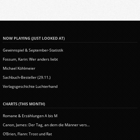
NOW PLAYING (JUST LOOKED AT)
Gewinnspiel & September-Statistik
Fossum, Karin: Wer anders liebt
Michael Köhlmeier
Sachbuch-Besteller (29.11.)
Verlagsgeschichte Luchterhand
CHARTS (THIS MONTH)
Romane & Erzählungen A bis M
Canon, James: Der Tag, an dem die Männer vers...
O’Brien, Flann: Trost und Rat