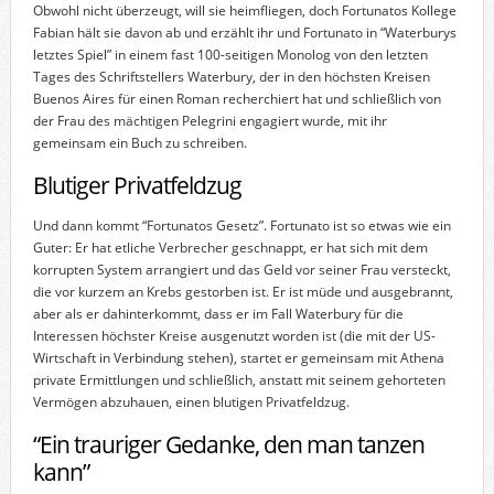
Obwohl nicht überzeugt, will sie heimfliegen, doch Fortunatos Kollege
Fabian hält sie davon ab und erzählt ihr und Fortunato in “Waterburys
letztes Spiel” in einem fast 100-seitigen Monolog von den letzten
Tages des Schriftstellers Waterbury, der in den höchsten Kreisen
Buenos Aires für einen Roman recherchiert hat und schließlich von
der Frau des mächtigen Pelegrini engagiert wurde, mit ihr
gemeinsam ein Buch zu schreiben.
Blutiger Privatfeldzug
Und dann kommt “Fortunatos Gesetz”. Fortunato ist so etwas wie ein
Guter: Er hat etliche Verbrecher geschnappt, er hat sich mit dem
korrupten System arrangiert und das Geld vor seiner Frau versteckt,
die vor kurzem an Krebs gestorben ist. Er ist müde und ausgebrannt,
aber als er dahinterkommt, dass er im Fall Waterbury für die
Interessen höchster Kreise ausgenutzt worden ist (die mit der US-
Wirtschaft in Verbindung stehen), startet er gemeinsam mit Athena
private Ermittlungen und schließlich, anstatt mit seinem gehorteten
Vermögen abzuhauen, einen blutigen Privatfeldzug.
“Ein trauriger Gedanke, den man tanzen
kann”