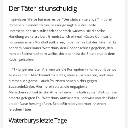
Der Täter ist unschuldig
In gewisser Weise hat man es bei “Der siebzehnte Engel” mit drei
Romanen in einem zu tun, besser gesagt: Die drei Teile
unterscheiden sich stilistisch sehr stark, wiewohl sie dieselbe
Handlung weitertreiben. Grundsätzlich einmal müsste Comisario
Fortunato einen Mordfall aufklären, in dem er selbst der Täter ist. Er
hat dem Amerikaner Waterbury den Gnadenschuss gegeben, den
man bloß einschüchtern wollte, doch dann ist die Situation aus dem
Ruder gelaufen.
In “17 Engel aus Stein” lernen wir die Korruption in Form von Buenos
Aires kennen. Man kommt zu nichts, ohne zu schmieren, und man
nimmt auch gerne – auch Polizisten haben nichts gegen
Zusatzeinkünfte. Hier herein platzt die engagierte
Menschenrechtsaktivistin Athena Fowler im Auftrag der USA, um den
ad acta gelegten Fall Waterbury aufzuklären, und wird von der Polizei
an der Nase herumgeführt. Schließlich serviert man ihr einen
falschen Täter.
Waterburys letzte Tage