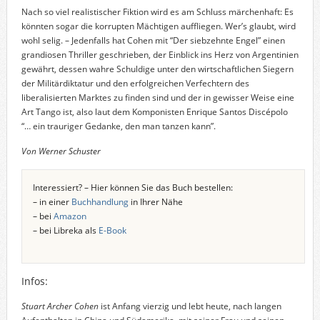
Nach so viel realistischer Fiktion wird es am Schluss märchenhaft: Es
könnten sogar die korrupten Mächtigen auffliegen. Wer’s glaubt, wird
wohl selig. – Jedenfalls hat Cohen mit “Der siebzehnte Engel” einen
grandiosen Thriller geschrieben, der Einblick ins Herz von Argentinien
gewährt, dessen wahre Schuldige unter den wirtschaftlichen Siegern
der Militärdiktatur und den erfolgreichen Verfechtern des
liberalisierten Marktes zu finden sind und der in gewisser Weise eine
Art Tango ist, also laut dem Komponisten Enrique Santos Discépolo
“… ein trauriger Gedanke, den man tanzen kann”.
Von Werner Schuster
Interessiert? – Hier können Sie das Buch bestellen:
– in einer
Buchhandlung
in Ihrer Nähe
– bei
Amazon
– bei Libreka als
E-Book
Infos:
Stuart Archer Cohen
ist Anfang vierzig und lebt heute, nach langen