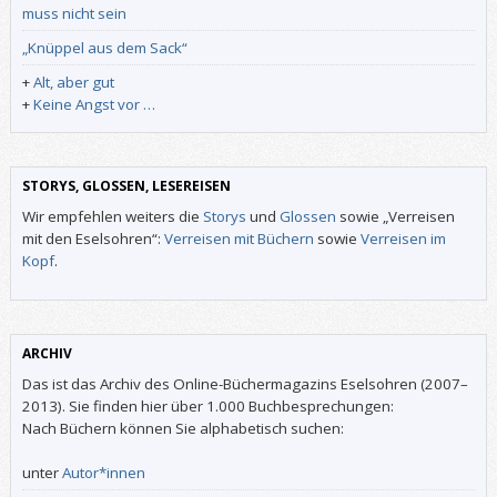
muss nicht sein
„Knüppel aus dem Sack“
+
Alt, aber gut
+
Keine Angst vor …
STORYS, GLOSSEN, LESEREISEN
Wir empfehlen weiters die
Storys
und
Glossen
sowie „Verreisen
mit den Eselsohren“:
Verreisen mit Büchern
sowie
Verreisen im
Kopf
.
ARCHIV
Das ist das Archiv des Online-Büchermagazins Eselsohren (2007–
2013). Sie finden hier über 1.000 Buchbesprechungen:
Nach Büchern können Sie alphabetisch suchen:
unter
Autor*innen