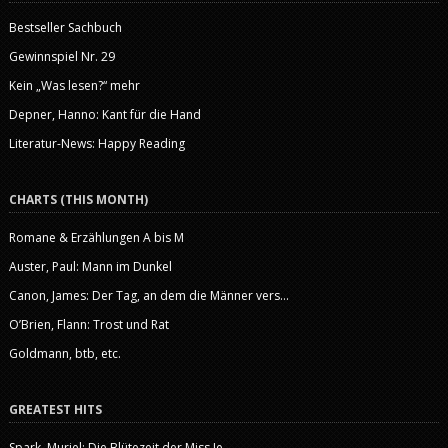
Bestseller Sachbuch
Gewinnspiel Nr. 29
Kein „Was lesen?“ mehr
Depner, Hanno: Kant für die Hand
Literatur-News: Happy Reading
CHARTS (THIS MONTH)
Romane & Erzählungen A bis M
Auster, Paul: Mann im Dunkel
Canon, James: Der Tag, an dem die Männer vers...
O’Brien, Flann: Trost und Rat
Goldmann, btb, etc.
GREATEST HITS
Spark, Muriel: Die Blütezeit der Miss Je...