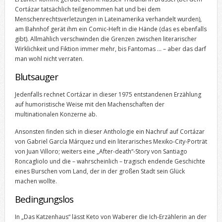
Cortázar tatsächlich teilgenommen hat und bei dem
Menschenrechtsverletzungen in Lateinamerika verhandelt wurden),
am Bahnhof gerät ihm ein Comic-Heft in die Hände (das es ebenfalls
gibt). Allmählich verschwinden die Grenzen zwischen literarischer
Wirklichkeit und Fiktion immer mehr, bis Fantomas … – aber das darf
man wohl nicht verraten.
Blutsauger
Jedenfalls rechnet Cortázar in dieser 1975 entstandenen Erzählung
auf humoristische Weise mit den Machenschaften der
multinationalen Konzerne ab.
Ansonsten finden sich in dieser Anthologie ein Nachruf auf Cortázar
von Gabriel García Márquez und ein literarisches Mexiko-City-Porträt
von Juan Villoro; weiters eine „After-death“-Story von Santiago
Roncagliolo und die – wahrscheinlich – tragisch endende Geschichte
eines Burschen vom Land, der in der großen Stadt sein Glück
machen wollte.
Bedingungslos
In „Das Katzenhaus“ lässt Keto von Waberer die Ich-Erzählerin an der