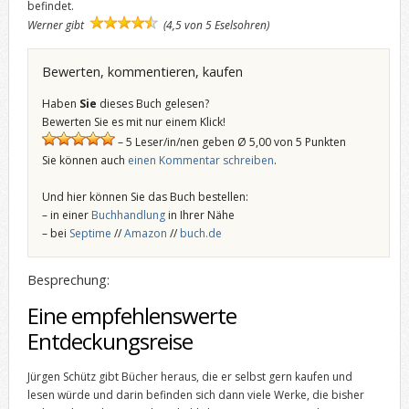
befindet.
Werner gibt
(4,5 von 5 Eselsohren)
Bewerten, kommentieren, kaufen
Haben
Sie
dieses Buch gelesen?
Bewerten Sie es mit nur einem Klick!
– 5 Leser/in/nen geben Ø 5,00 von 5 Punkten
Sie können auch
einen Kommentar schreiben
.
Und hier können Sie das Buch bestellen:
– in einer
Buchhandlung
in Ihrer Nähe
– bei
Septime
//
Amazon
//
buch.de
Besprechung:
Eine empfehlenswerte
Entdeckungsreise
Jürgen Schütz gibt Bücher heraus, die er selbst gern kaufen und
lesen würde und darin befinden sich dann viele Werke, die bisher