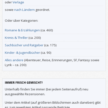
oder
Verlage
sowie
nach Ländern
geordnet.
Oder über Kategorien:
Romane & Erzählungen
(ca. 460)
Krimis & Thriller
(ca. 200)
Sachbücher und Ratgeber
(ca. 175)
Kinder- & Jugendbücher
(ca. 90)
Alles andere
(Abenteuer, Reise, Erinnerungen, SF, Fantasy sowie
Lyrik – ca. 200)
IMMER FRISCH GEMISCHT!
Unterhalb finden Sie immer (bei jedem Seitenaufruf) neu
ausgewählte Rezensionen.
Unter dem Artikel (auf größeren Bildschirmen auch daneben) gibt
es zum jeweiligen Artikel passende Beiträge.