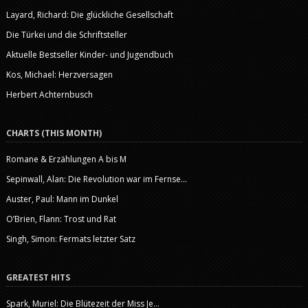
Layard, Richard: Die glückliche Gesellschaft
Die Türkei und die Schriftsteller
Aktuelle Bestseller Kinder- und Jugendbuch
Kos, Michael: Herzversagen
Herbert Achternbusch
CHARTS (THIS MONTH)
Romane & Erzählungen A bis M
Sepinwall, Alan: Die Revolution war im Fernse...
Auster, Paul: Mann im Dunkel
O’Brien, Flann: Trost und Rat
Singh, Simon: Fermats letzter Satz
GREATEST HITS
Spark, Muriel: Die Blütezeit der Miss Je...