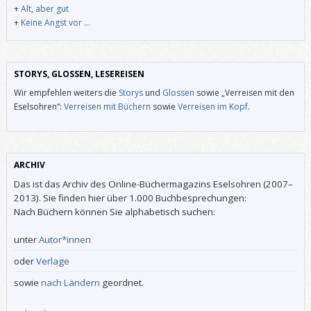
+
Alt, aber gut
+
Keine Angst vor …
STORYS, GLOSSEN, LESEREISEN
Wir empfehlen weiters die
Storys
und
Glossen
sowie „Verreisen mit den
Eselsohren“:
Verreisen mit Büchern
sowie
Verreisen im Kopf
.
ARCHIV
Das ist das Archiv des Online-Büchermagazins Eselsohren (2007–
2013). Sie finden hier über 1.000 Buchbesprechungen:
Nach Büchern können Sie alphabetisch suchen:
unter
Autor*innen
oder
Verlage
sowie
nach Ländern
geordnet.