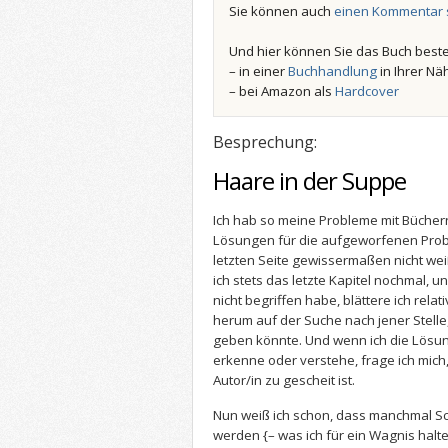
Sie können auch
einen Kommentar 
Und hier können Sie das Buch beste
– in einer
Buchhandlung
in Ihrer Nä
– bei Amazon als
Hardcover
Besprechung:
Haare in der Suppe
Ich hab so meine Probleme mit Büchern
Lösungen für die aufgeworfenen Probl
letzten Seite gewissermaßen nicht weiß
ich stets das letzte Kapitel nochmal, 
nicht begriffen habe, blättere ich rela
herum auf der Suche nach jener Stelle
geben könnte. Und wenn ich die Lösu
erkenne oder verstehe, frage ich mich,
Autor/in zu gescheit ist.
Nun weiß ich schon, dass manchmal S
werden {– was ich für ein Wagnis halte, 