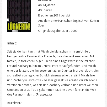
ab 14 Jahren
400 Seiten
Erschienen 2011 bei cbt
Aus dem amerikanischen Englisch von Kattrin
Stier
Originalausgabe: „Liar”, 2009
Inhalt:
Seit sie denken kann, hat Micah die Menschen in ihrem Umfeld
belogen – ihre Familie, ihre Freunde, ihre Klassenkameraden. Mit
fatalen, ja tödlichen Folgen. Denn eines Tages wird ihr heimlicher
Freund Zachary Rubin im Central Park tot aufgefunden, und Micah,
eine der letzten, die ihn gesehen hat, gerät unter Mordverdacht. Um
sich selbst von jeglicher Schuld reinzuwaschen, erzählt Micah ihre
und Zacharys Geschichte – besser gesagt: Sie erzählt verschiedene
Versionen dessen, was sie und Zachary verband und unter welchen
Umständen er zu Tode gekommen ist. Eine davon führt in die Welt
des Paranormalen …
(Pressetext)
Kurzkritik: