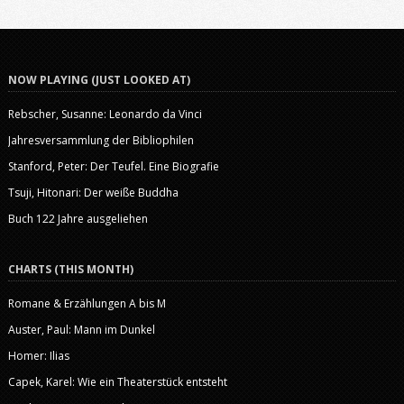
NOW PLAYING (JUST LOOKED AT)
Rebscher, Susanne: Leonardo da Vinci
Jahresversammlung der Bibliophilen
Stanford, Peter: Der Teufel. Eine Biografie
Tsuji, Hitonari: Der weiße Buddha
Buch 122 Jahre ausgeliehen
CHARTS (THIS MONTH)
Romane & Erzählungen A bis M
Auster, Paul: Mann im Dunkel
Homer: Ilias
Capek, Karel: Wie ein Theaterstück entsteht