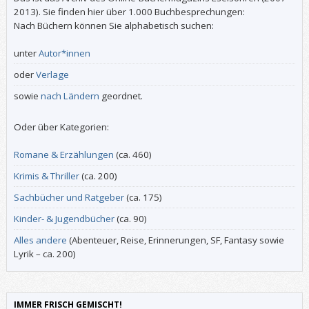
2013). Sie finden hier über 1.000 Buchbesprechungen:
Nach Büchern können Sie alphabetisch suchen:
unter
Autor*innen
oder
Verlage
sowie
nach Ländern
geordnet.
Oder über Kategorien:
Romane & Erzählungen
(ca. 460)
Krimis & Thriller
(ca. 200)
Sachbücher und Ratgeber
(ca. 175)
Kinder- & Jugendbücher
(ca. 90)
Alles andere
(Abenteuer, Reise, Erinnerungen, SF, Fantasy sowie
Lyrik – ca. 200)
IMMER FRISCH GEMISCHT!