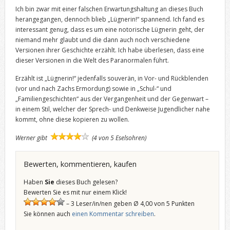
Ich bin zwar mit einer falschen Erwartungshaltung an dieses Buch
herangegangen, dennoch blieb „Lügnerin!“ spannend. Ich fand es
interessant genug, dass es um eine notorische Lügnerin geht, der
niemand mehr glaubt und die dann auch noch verschiedene
Versionen ihrer Geschichte erzählt. Ich habe überlesen, dass eine
dieser Versionen in die Welt des Paranormalen führt.
Erzählt ist „Lügnerin!“ jedenfalls souverän, in Vor- und Rückblenden
(vor und nach Zachs Ermordung) sowie in „Schul-“ und
„Familiengeschichten“ aus der Vergangenheit und der Gegenwart –
in einem Stil, welcher der Sprech- und Denkweise Jugendlicher nahe
kommt, ohne diese kopieren zu wollen.
Werner gibt
(4 von 5 Eselsohren)
Bewerten, kommentieren, kaufen
Haben
Sie
dieses Buch gelesen?
Bewerten Sie es mit nur einem Klick!
– 3 Leser/in/nen geben Ø 4,00 von 5 Punkten
Sie können auch
einen Kommentar schreiben
.