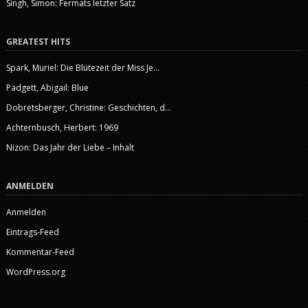
Singh, Simon: Fermats letzter Satz
GREATEST HITS
Spark, Muriel: Die Blütezeit der Miss Je...
Padgett, Abigail: Blue
Dobretsberger, Christine: Geschichten, d...
Achternbusch, Herbert: 1969
Nizon: Das Jahr der Liebe – Inhalt
ANMELDEN
Anmelden
Eintrags-Feed
Kommentar-Feed
WordPress.org