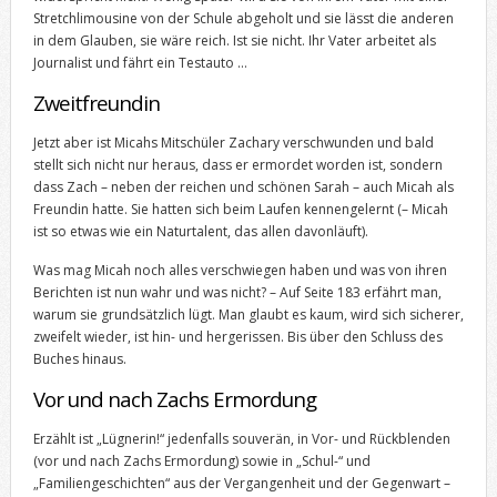
Stretchlimousine von der Schule abgeholt und sie lässt die anderen
in dem Glauben, sie wäre reich. Ist sie nicht. Ihr Vater arbeitet als
Journalist und fährt ein Testauto …
Zweitfreundin
Jetzt aber ist Micahs Mitschüler Zachary verschwunden und bald
stellt sich nicht nur heraus, dass er ermordet worden ist, sondern
dass Zach – neben der reichen und schönen Sarah – auch Micah als
Freundin hatte. Sie hatten sich beim Laufen kennengelernt (– Micah
ist so etwas wie ein Naturtalent, das allen davonläuft).
Was mag Micah noch alles verschwiegen haben und was von ihren
Berichten ist nun wahr und was nicht? – Auf Seite 183 erfährt man,
warum sie grundsätzlich lügt. Man glaubt es kaum, wird sich sicherer,
zweifelt wieder, ist hin- und hergerissen. Bis über den Schluss des
Buches hinaus.
Vor und nach Zachs Ermordung
Erzählt ist „Lügnerin!“ jedenfalls souverän, in Vor- und Rückblenden
(vor und nach Zachs Ermordung) sowie in „Schul-“ und
„Familiengeschichten“ aus der Vergangenheit und der Gegenwart –