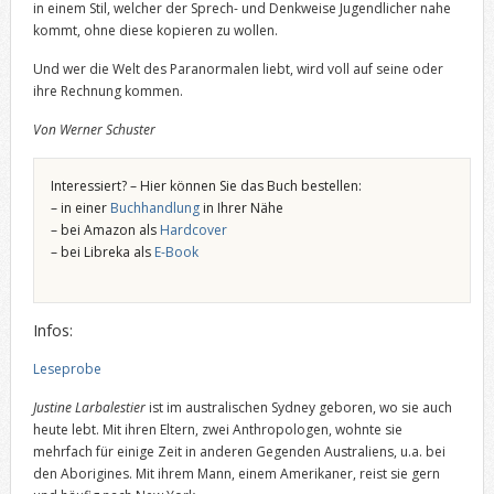
in einem Stil, welcher der Sprech- und Denkweise Jugendlicher nahe
kommt, ohne diese kopieren zu wollen.
Und wer die Welt des Paranormalen liebt, wird voll auf seine oder
ihre Rechnung kommen.
Von Werner Schuster
Interessiert? – Hier können Sie das Buch bestellen:
– in einer
Buchhandlung
in Ihrer Nähe
– bei Amazon als
Hardcover
– bei Libreka als
E-Book
Infos:
Leseprobe
Justine Larbalestier
ist im australischen Sydney geboren, wo sie auch
heute lebt. Mit ihren Eltern, zwei Anthropologen, wohnte sie
mehrfach für einige Zeit in anderen Gegenden Australiens, u.a. bei
den Aborigines. Mit ihrem Mann, einem Amerikaner, reist sie gern