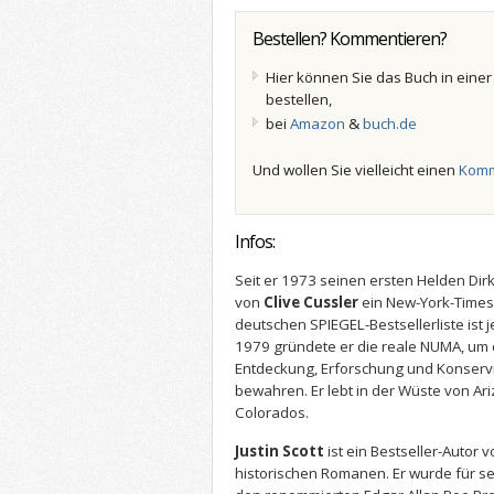
Bestellen? Kommentieren?
Hier können Sie das Buch in eine
bestellen,
bei
Amazon
&
buch.de
Und wollen Sie vielleicht einen
Komm
Infos:
Seit er 1973 seinen ersten Helden Dirk
von
Clive Cussler
ein New-York-Times-
deutschen SPIEGEL-Bestsellerliste ist 
1979 gründete er die reale NUMA, um 
Entdeckung, Erforschung und Konserv
bewahren. Er lebt in der Wüste von Ar
Colorados.
Justin Scott
ist ein Bestseller-Autor v
historischen Romanen. Er wurde für se