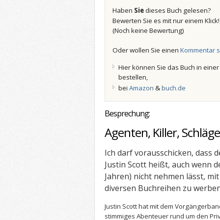
Haben
Sie
dieses Buch gelesen?
Bewerten Sie es mit nur einem Klick
(Noch keine Bewertung)
Oder wollen Sie einen
Kommentar s
Hier können Sie das Buch in eine
bestellen,
bei
Amazon
&
buch.de
Besprechung:
Agenten, Killer, Schläg
Ich darf vorausschicken, dass 
Justin Scott heißt, auch wenn de
Jahren) nicht nehmen lässt, mit 
diversen Buchreihen zu werben
Justin Scott hat mit dem Vorgängerband
stimmiges Abenteuer rund um den Privat