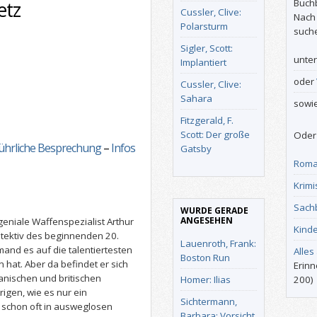
Buch
etz
Cussler, Clive:
Nach
Polarsturm
such
Sigler, Scott:
unte
Implantiert
oder
Cussler, Clive:
Sahara
sowi
Fitzgerald, F.
Scott: Der große
Oder 
ührliche Besprechung
–
Infos
Gatsby
Roma
Krimi
Sach
WURDE GERADE
ANGESEHEN
 geniale Waffenspezialist Arthur
Kind
Detektiv des beginnenden 20.
Lauenroth, Frank:
mand es auf die talentiertesten
Alles
Boston Run
hat. Aber da befindet er sich
Erinn
anischen und britischen
Homer: Ilias
200)
rigen, wie es nur ein
Sichtermann,
e schon oft in ausweglosen
Barbara: Vorsicht