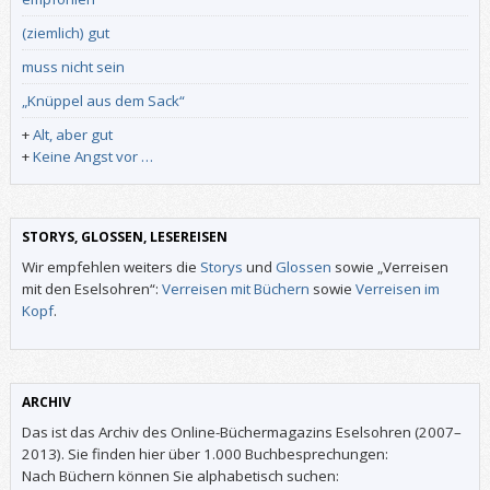
(ziemlich) gut
muss nicht sein
„Knüppel aus dem Sack“
+
Alt, aber gut
+
Keine Angst vor …
STORYS, GLOSSEN, LESEREISEN
Wir empfehlen weiters die
Storys
und
Glossen
sowie „Verreisen
mit den Eselsohren“:
Verreisen mit Büchern
sowie
Verreisen im
Kopf
.
ARCHIV
Das ist das Archiv des Online-Büchermagazins Eselsohren (2007–
2013). Sie finden hier über 1.000 Buchbesprechungen:
Nach Büchern können Sie alphabetisch suchen: