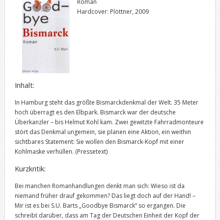
Roman
Hardcover: Plöttner, 2009
Inhalt:
In Hamburg steht das größte Bismarckdenkmal der Welt. 35 Meter
hoch überragt es den Elbpark. Bismarck war der deutsche
Überkanzler – bis Helmut Kohl kam. Zwei gewitzte Fahrradmonteure
stört das Denkmal ungemein, sie planen eine Aktion, ein weithin
sichtbares Statement: Sie wollen den Bismarck-Kopf mit einer
Kohlmaske verhüllen.
(Pressetext)
Kurzkritik:
Bei manchen Romanhandlungen denkt man sich: Wieso ist da
niemand früher drauf gekommen? Das liegt doch auf der Hand! –
Mir ist es bei S.U. Barts „Goodbye Bismarck“ so ergangen. Die
schreibt darüber, dass am Tag der Deutschen Einheit der Kopf der