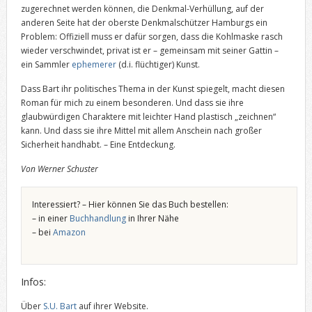
zugerechnet werden können, die Denkmal-Verhüllung, auf der
anderen Seite hat der oberste Denkmalschützer Hamburgs ein
Problem: Offiziell muss er dafür sorgen, dass die Kohlmaske rasch
wieder verschwindet, privat ist er – gemeinsam mit seiner Gattin –
ein Sammler
ephemerer
(d.i. flüchtiger) Kunst.
Dass Bart ihr politisches Thema in der Kunst spiegelt, macht diesen
Roman für mich zu einem besonderen. Und dass sie ihre
glaubwürdigen Charaktere mit leichter Hand plastisch „zeichnen“
kann. Und dass sie ihre Mittel mit allem Anschein nach großer
Sicherheit handhabt. – Eine Entdeckung.
Von Werner Schuster
Interessiert? – Hier können Sie das Buch bestellen:
– in einer
Buchhandlung
in Ihrer Nähe
– bei
Amazon
Infos:
Über
S.U. Bart
auf ihrer Website.