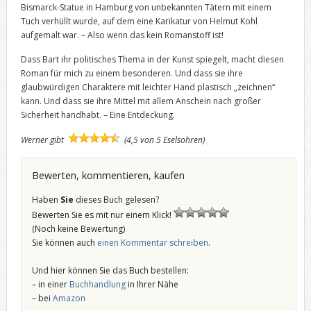
Bismarck-Statue in Hamburg von unbekannten Tätern mit einem
Tuch verhüllt wurde, auf dem eine Karikatur von Helmut Kohl
aufgemalt war. – Also wenn das kein Romanstoff ist!
Dass Bart ihr politisches Thema in der Kunst spiegelt, macht diesen
Roman für mich zu einem besonderen. Und dass sie ihre
glaubwürdigen Charaktere mit leichter Hand plastisch „zeichnen“
kann. Und dass sie ihre Mittel mit allem Anschein nach großer
Sicherheit handhabt. – Eine Entdeckung.
Werner gibt
(4,5 von 5 Eselsohren)
Bewerten, kommentieren, kaufen
Haben
Sie
dieses Buch gelesen?
Bewerten Sie es mit nur einem Klick!
(Noch keine Bewertung)
Sie können auch
einen Kommentar schreiben
.
Und hier können Sie das Buch bestellen:
– in einer
Buchhandlung
in Ihrer Nähe
– bei
Amazon