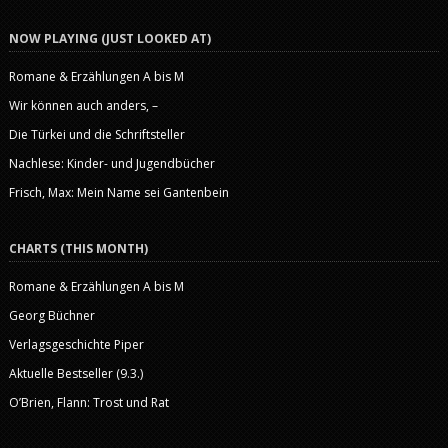
NOW PLAYING (JUST LOOKED AT)
Romane & Erzählungen A bis M
Wir können auch anders, –
Die Türkei und die Schriftsteller
Nachlese: Kinder- und Jugendbücher
Frisch, Max: Mein Name sei Gantenbein
CHARTS (THIS MONTH)
Romane & Erzählungen A bis M
Georg Büchner
Verlagsgeschichte Piper
Aktuelle Bestseller (9.3.)
O’Brien, Flann: Trost und Rat