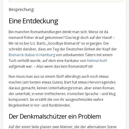
Besprechung:
Eine Entdeckung
Bei manchen Romanhandlungen denkt man sich: Wieso ist da
niemand früher drauf gekommen? Das liegt doch auf der Hand! –
Mir ist es bei S.U. Barts „Goodbye Bismarck“ so ergangen. Die
schreibt darüber, dass am Tag der Deutschen Einheit der Kopf der
Bismarck-Statue in Hamburg
von unbekannten Tätern mit einem
Tuch verhüllt wurde, auf dem eine Karikatur von
Helmut Kohl
aufgemalt war. – Also wenn das kein Romanstoff ist!
Nun muss man aus so einem Stoff allerdings auch noch etwas
machen (am besten etwas Gutes). Bart hat etwas Hervorragendes
daraus gemacht, keinen Unterhaltungsroman, aber einen Roman,
der unterhält, in einer treffsicheren, ironischen Sprache – und klug
komponiert. Sie erzählt die von ihr ausgeschmückte wahre
Begebenheit in Vor- und Rückblenden.
Der Denkmalschützer ein Problem
Auf der einen Seite planen zwei Männer, die der alternativen Szene