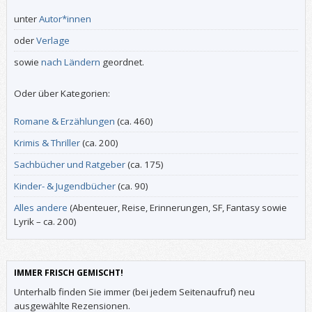
unter
Autor*innen
oder
Verlage
sowie
nach Ländern
geordnet.
Oder über Kategorien:
Romane & Erzählungen
(ca. 460)
Krimis & Thriller
(ca. 200)
Sachbücher und Ratgeber
(ca. 175)
Kinder- & Jugendbücher
(ca. 90)
Alles andere
(Abenteuer, Reise, Erinnerungen, SF, Fantasy sowie
Lyrik – ca. 200)
IMMER FRISCH GEMISCHT!
Unterhalb finden Sie immer (bei jedem Seitenaufruf) neu
ausgewählte Rezensionen.