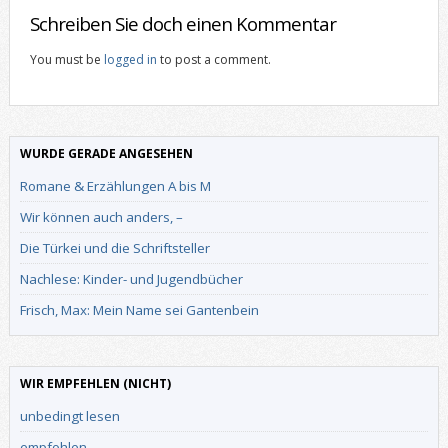
Schreiben Sie doch einen Kommentar
You must be
logged in
to post a comment.
WURDE GERADE ANGESEHEN
Romane & Erzählungen A bis M
Wir können auch anders, –
Die Türkei und die Schriftsteller
Nachlese: Kinder- und Jugendbücher
Frisch, Max: Mein Name sei Gantenbein
WIR EMPFEHLEN (NICHT)
unbedingt lesen
empfohlen