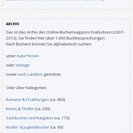
ARCHIV
Das ist das Archiv des Online-Büchermagazins Eselsohren (2007–
2013). Sie finden hier über 1.000 Buchbesprechungen:
Nach Büchern können Sie alphabetisch suchen:
unter
Autor*innen
oder
Verlage
sowie
nach Ländern
geordnet.
Oder über Kategorien:
Romane & Erzählungen
(ca. 460)
Krimis & Thriller
(ca. 200)
Sachbücher und Ratgeber
(ca. 175)
Kinder- & Jugendbücher
(ca. 90)