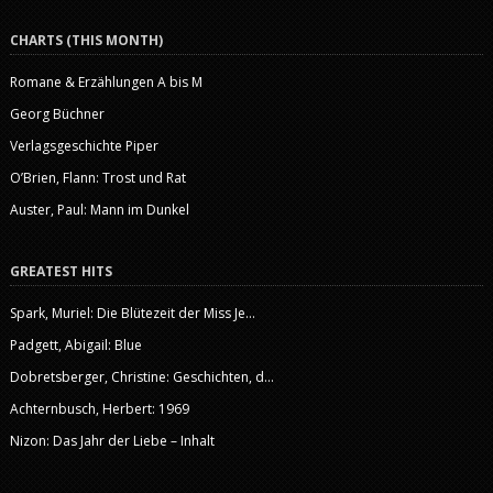
CHARTS (THIS MONTH)
Romane & Erzählungen A bis M
Georg Büchner
Verlagsgeschichte Piper
O’Brien, Flann: Trost und Rat
Auster, Paul: Mann im Dunkel
GREATEST HITS
Spark, Muriel: Die Blütezeit der Miss Je...
Padgett, Abigail: Blue
Dobretsberger, Christine: Geschichten, d...
Achternbusch, Herbert: 1969
Nizon: Das Jahr der Liebe – Inhalt