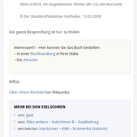
Denis Scheck, ein ausgewiesener Kenner der US-Literaturszene.
© Der Standard/Sebastian Fasthuber, 13.02.2008
Die ganze Besprechung ist
hier
zu finden.
Interessiert? – Hier können Sie das Buch bestellen:
– in einer
Buchhandlung
in Ihrer Nähe
– bei
Amazon
Infos:
Über Alison Bechdel
bei Wikipedia.
MEHR BEI DEN ESELSOHREN
von:
gast
was:
Alles andere
–
AutorInnen B
–
Gastbeitrag
wer/wie/wo:
Hardcover
–
KiWi
–
N-Amerika (Autorin)