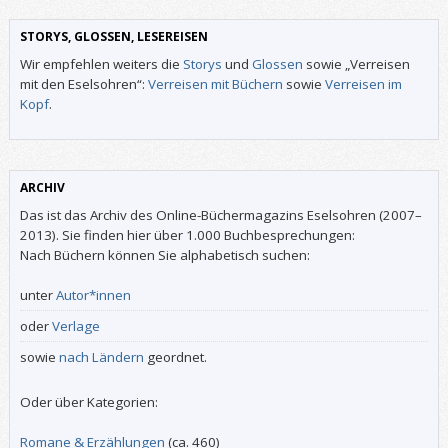
STORYS, GLOSSEN, LESEREISEN
Wir empfehlen weiters die
Storys
und
Glossen
sowie „Verreisen
mit den Eselsohren“:
Verreisen mit Büchern
sowie
Verreisen im
Kopf
.
ARCHIV
Das ist das Archiv des Online-Büchermagazins Eselsohren (2007–
2013). Sie finden hier über 1.000 Buchbesprechungen:
Nach Büchern können Sie alphabetisch suchen:
unter
Autor*innen
oder
Verlage
sowie
nach Ländern
geordnet.
Oder über Kategorien:
Romane & Erzählungen
(ca. 460)