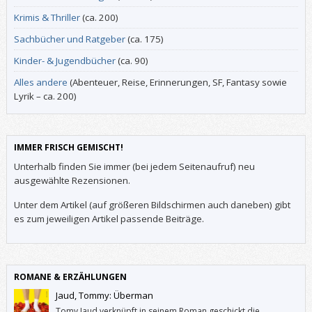
Krimis & Thriller
(ca. 200)
Sachbücher und Ratgeber
(ca. 175)
Kinder- & Jugendbücher
(ca. 90)
Alles andere
(Abenteuer, Reise, Erinnerungen, SF, Fantasy sowie
Lyrik – ca. 200)
IMMER FRISCH GEMISCHT!
Unterhalb finden Sie immer (bei jedem Seitenaufruf) neu
ausgewählte Rezensionen.
Unter dem Artikel (auf größeren Bildschirmen auch daneben) gibt
es zum jeweiligen Artikel passende Beiträge.
ROMANE & ERZÄHLUNGEN
Jaud, Tommy: Überman
Tomy Jaud verknüpft in seinem Roman geschickt die