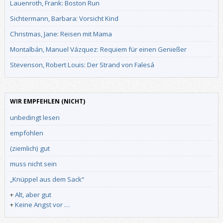
Lauenroth, Frank: Boston Run
Sichtermann, Barbara: Vorsicht Kind
Christmas, Jane: Reisen mit Mama
Montalbán, Manuel Vázquez: Requiem für einen Genießer
Stevenson, Robert Louis: Der Strand von Falesá
WIR EMPFEHLEN (NICHT)
unbedingt lesen
empfohlen
(ziemlich) gut
muss nicht sein
„Knüppel aus dem Sack“
+
Alt, aber gut
+
Keine Angst vor …