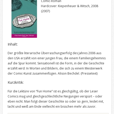
Comic-Roman
Hardcover: Kiepenheuer & Witsch, 2008
(2007)
Inhalt:
Der größte literarische Überraschungserfolg des Jahres 2006 aus
den USA erzählt von einer jungen Frau, die einem Familiengeheimnis
auf die Spur kommt. Sensationell ist die Form, in der die Geschichte
erzählt wird: In Worten und Bildern, die sich zu einem Meisterwerk
der Comic-Kunst zusammenfügen. Alison Bechdel.
(Pressetext)
Kurzkritik:
Für die Lektüre von “Fun Home” ist es gleichgültig, ob der Leser
Comics mag und gleichgeschlechtliche Neigungen verspürt – oder
eben nicht. Man folgt dieser Geschichte so oder so gern, leidet mit,
lacht und weiß am Ende vielleicht ein bisschen mehr als zuvor.