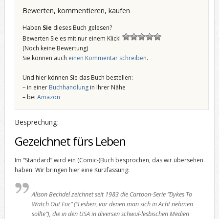
Bewerten, kommentieren, kaufen
Haben
Sie
dieses Buch gelesen?
Bewerten Sie es mit nur einem Klick!
(Noch keine Bewertung)
Sie können auch
einen Kommentar schreiben
.
Und hier können Sie das Buch bestellen:
– in einer
Buchhandlung
in Ihrer Nähe
– bei
Amazon
Besprechung:
Gezeichnet fürs Leben
Im “Standard” wird ein (Comic-)Buch besprochen, das wir übersehen
haben. Wir bringen hier eine Kurzfassung:
Alison Bechdel zeichnet seit 1983 die Cartoon-Serie “Dykes To
Watch Out For” (“Lesben, vor denen man sich in Acht nehmen
sollte”), die in den USA in diversen schwul-lesbischen Medien