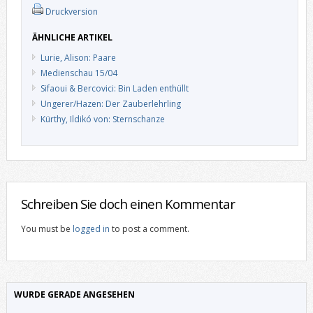
Druckversion
ÄHNLICHE ARTIKEL
Lurie, Alison: Paare
Medienschau 15/04
Sifaoui & Bercovici: Bin Laden enthüllt
Ungerer/Hazen: Der Zauberlehrling
Kürthy, Ildikó von: Sternschanze
Schreiben Sie doch einen Kommentar
You must be
logged in
to post a comment.
WURDE GERADE ANGESEHEN