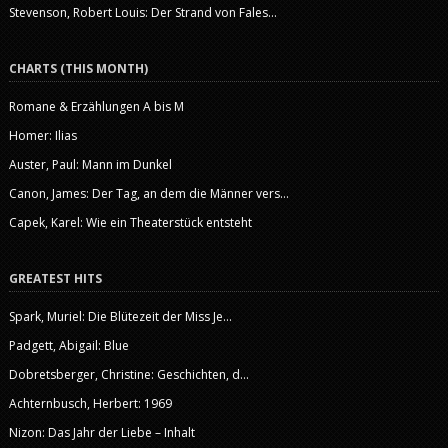
Stevenson, Robert Louis: Der Strand von Fales...
CHARTS (THIS MONTH)
Romane & Erzählungen A bis M
Homer: Ilias
Auster, Paul: Mann im Dunkel
Canon, James: Der Tag, an dem die Männer vers...
Capek, Karel: Wie ein Theaterstück entsteht
GREATEST HITS
Spark, Muriel: Die Blütezeit der Miss Je...
Padgett, Abigail: Blue
Dobretsberger, Christine: Geschichten, d...
Achternbusch, Herbert: 1969
Nizon: Das Jahr der Liebe – Inhalt