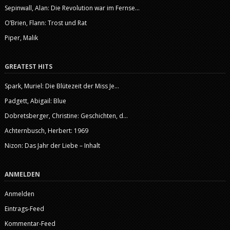
Sepinwall, Alan: Die Revolution war im Fernse...
O’Brien, Flann: Trost und Rat
Piper, Malik
GREATEST HITS
Spark, Muriel: Die Blütezeit der Miss Je...
Padgett, Abigail: Blue
Dobretsberger, Christine: Geschichten, d...
Achternbusch, Herbert: 1969
Nizon: Das Jahr der Liebe – Inhalt
ANMELDEN
Anmelden
Eintrags-Feed
Kommentar-Feed