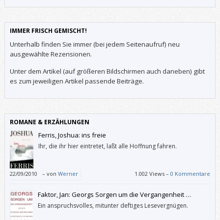
IMMER FRISCH GEMISCHT!
Unterhalb finden Sie immer (bei jedem Seitenaufruf) neu
ausgewählte Rezensionen.
Unter dem Artikel (auf größeren Bildschirmen auch daneben) gibt
es zum jeweiligen Artikel passende Beiträge.
ROMANE & ERZÄHLUNGEN
Ferris, Joshua: ins freie
Ihr, die ihr hier eintretet, laßt alle Hoffnung fahren.
22/09/2010
–
von
Werner
1.002 Views –
0 Kommentare
Faktor, Jan: Georgs Sorgen um die Vergangenheit …
Ein anspruchsvolles, mitunter deftiges Lesevergnügen.