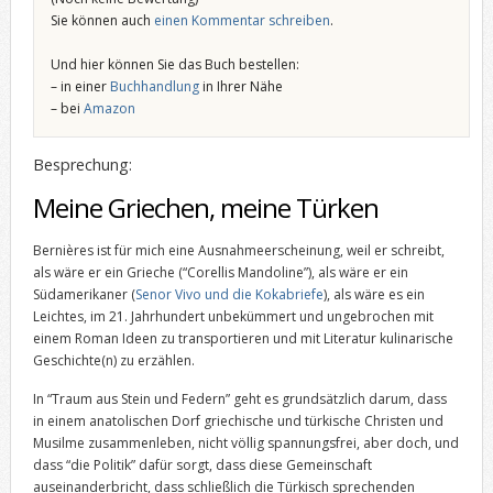
Sie können auch
einen Kommentar schreiben
.
Und hier können Sie das Buch bestellen:
– in einer
Buchhandlung
in Ihrer Nähe
– bei
Amazon
Besprechung:
Meine Griechen, meine Türken
Bernières ist für mich eine Ausnahmeerscheinung, weil er schreibt,
als wäre er ein Grieche (“Corellis Mandoline”), als wäre er ein
Südamerikaner (
Senor Vivo und die Kokabriefe
), als wäre es ein
Leichtes, im 21. Jahrhundert unbekümmert und ungebrochen mit
einem Roman Ideen zu transportieren und mit Literatur kulinarische
Geschichte(n) zu erzählen.
In “Traum aus Stein und Federn” geht es grundsätzlich darum, dass
in einem anatolischen Dorf griechische und türkische Christen und
Musilme zusammenleben, nicht völlig spannungsfrei, aber doch, und
dass “die Politik” dafür sorgt, dass diese Gemeinschaft
auseinanderbricht, dass schließlich die Türkisch sprechenden