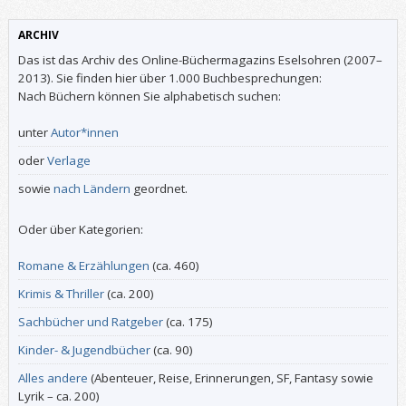
ARCHIV
Das ist das Archiv des Online-Büchermagazins Eselsohren (2007–
2013). Sie finden hier über 1.000 Buchbesprechungen:
Nach Büchern können Sie alphabetisch suchen:
unter
Autor*innen
oder
Verlage
sowie
nach Ländern
geordnet.
Oder über Kategorien:
Romane & Erzählungen
(ca. 460)
Krimis & Thriller
(ca. 200)
Sachbücher und Ratgeber
(ca. 175)
Kinder- & Jugendbücher
(ca. 90)
Alles andere
(Abenteuer, Reise, Erinnerungen, SF, Fantasy sowie
Lyrik – ca. 200)