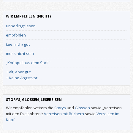
WIR EMPFEHLEN (NICHT)
unbedingt lesen
empfohlen
(ziemlich) gut
muss nicht sein
„Knüppel aus dem Sack“
+
Alt, aber gut
+
Keine Angst vor …
STORYS, GLOSSEN, LESEREISEN
Wir empfehlen weiters die
Storys
und
Glossen
sowie „Verreisen
mit den Eselsohren“:
Verreisen mit Büchern
sowie
Verreisen im
Kopf
.