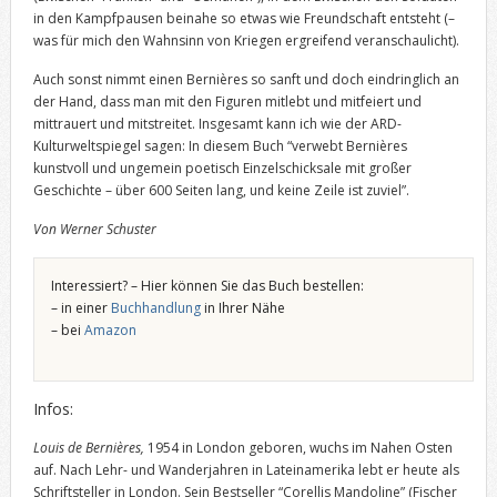
in den Kampfpausen beinahe so etwas wie Freundschaft entsteht (–
was für mich den Wahnsinn von Kriegen ergreifend veranschaulicht).
Auch sonst nimmt einen Bernières so sanft und doch eindringlich an
der Hand, dass man mit den Figuren mitlebt und mitfeiert und
mittrauert und mitstreitet. Insgesamt kann ich wie der ARD-
Kulturweltspiegel sagen: In diesem Buch “verwebt Bernières
kunstvoll und ungemein poetisch Einzelschicksale mit großer
Geschichte – über 600 Seiten lang, und keine Zeile ist zuviel”.
Von Werner Schuster
Interessiert? – Hier können Sie das Buch bestellen:
– in einer
Buchhandlung
in Ihrer Nähe
– bei
Amazon
Infos:
Louis de Bernières,
1954 in London geboren, wuchs im Nahen Osten
auf. Nach Lehr- und Wanderjahren in Lateinamerika lebt er heute als
Schriftsteller in London. Sein Bestseller “Corellis Mandoline” (Fischer