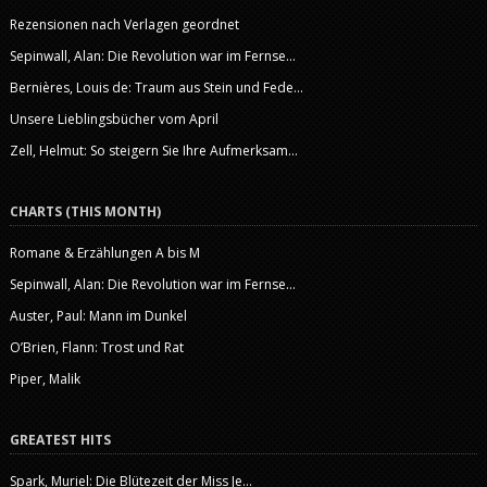
Rezensionen nach Verlagen geordnet
Sepinwall, Alan: Die Revolution war im Fernse...
Bernières, Louis de: Traum aus Stein und Fede...
Unsere Lieblingsbücher vom April
Zell, Helmut: So steigern Sie Ihre Aufmerksam...
CHARTS (THIS MONTH)
Romane & Erzählungen A bis M
Sepinwall, Alan: Die Revolution war im Fernse...
Auster, Paul: Mann im Dunkel
O’Brien, Flann: Trost und Rat
Piper, Malik
GREATEST HITS
Spark, Muriel: Die Blütezeit der Miss Je...