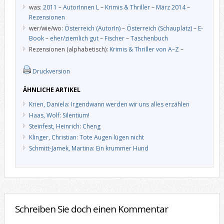
was:
2011
–
AutorInnen L
–
Krimis & Thriller
–
März 2014
–
Rezensionen
wer/wie/wo:
Österreich (AutorIn)
–
Österreich (Schauplatz)
–
E-
Book
–
eher/ziemlich gut
–
Fischer
–
Taschenbuch
Rezensionen (alphabetisch):
Krimis & Thriller von A–Z
–
Druckversion
ÄHNLICHE ARTIKEL
Krien, Daniela: Irgendwann werden wir uns alles erzählen
Haas, Wolf: Silentium!
Steinfest, Heinrich: Cheng
Klinger, Christian: Tote Augen lügen nicht
Schmitt-Jamek, Martina: Ein krummer Hund
Schreiben Sie doch einen Kommentar