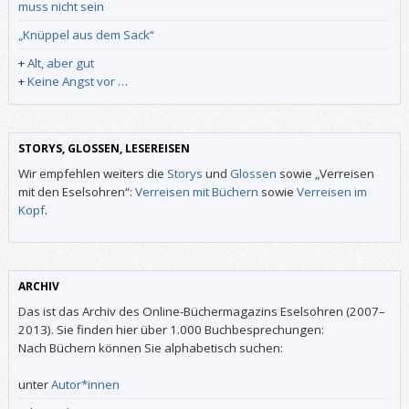
muss nicht sein
„Knüppel aus dem Sack“
+
Alt, aber gut
+
Keine Angst vor …
STORYS, GLOSSEN, LESEREISEN
Wir empfehlen weiters die
Storys
und
Glossen
sowie „Verreisen
mit den Eselsohren“:
Verreisen mit Büchern
sowie
Verreisen im
Kopf
.
ARCHIV
Das ist das Archiv des Online-Büchermagazins Eselsohren (2007–
2013). Sie finden hier über 1.000 Buchbesprechungen:
Nach Büchern können Sie alphabetisch suchen:
unter
Autor*innen