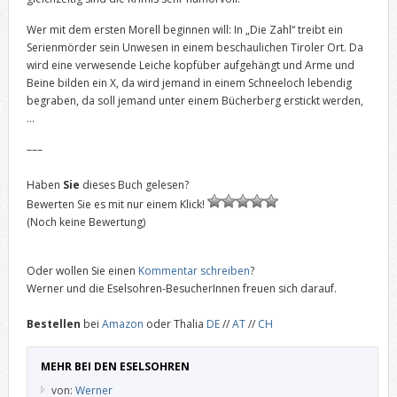
Wer mit dem ersten Morell beginnen will: In „Die Zahl“ treibt ein
Serienmörder sein Unwesen in einem beschaulichen Tiroler Ort. Da
wird eine verwesende Leiche kopfüber aufgehängt und Arme und
Beine bilden ein X, da wird jemand in einem Schneeloch lebendig
begraben, da soll jemand unter einem Bücherberg erstickt werden,
…
–––
Haben
Sie
dieses Buch gelesen?
Bewerten Sie es mit nur einem Klick!
(Noch keine Bewertung)
Oder wollen Sie einen
Kommentar schreiben
?
Werner und die Eselsohren-BesucherInnen freuen sich darauf.
Bestellen
bei
Amazon
oder Thalia
DE
//
AT
//
CH
MEHR BEI DEN ESELSOHREN
von:
Werner