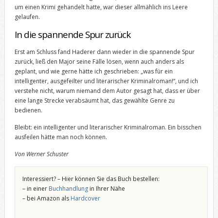
um einen Krimi gehandelt hatte, war dieser allmählich ins Leere
gelaufen.
In die spannende Spur zurück
Erst am Schluss fand Haderer dann wieder in die spannende Spur
zurück, ließ den Major seine Fälle lösen, wenn auch anders als
geplant, und wie gerne hätte ich geschrieben: „was für ein
intelligenter, ausgefeilter und literarischer Kriminalroman!“, und ich
verstehe nicht, warum niemand dem Autor gesagt hat, dass er über
eine lange Strecke verabsäumt hat, das gewählte Genre zu
bedienen.
Bleibt: ein intelligenter und literarischer Kriminalroman. Ein bisschen
ausfeilen hätte man noch können.
Von Werner Schuster
Interessiert? – Hier können Sie das Buch bestellen:
– in einer
Buchhandlung
in Ihrer Nähe
– bei Amazon als
Hardcover