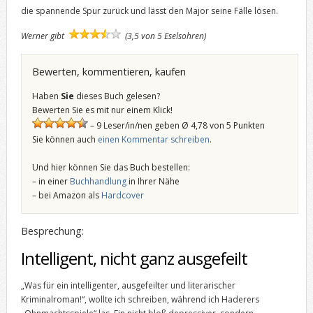
die spannende Spur zurück und lässt den Major seine Fälle lösen.
Werner gibt
(3,5 von 5 Eselsohren)
Bewerten, kommentieren, kaufen
Haben
Sie
dieses Buch gelesen?
Bewerten Sie es mit nur einem Klick!
– 9 Leser/in/nen geben Ø 4,78 von 5 Punkten
Sie können auch
einen Kommentar schreiben
.
Und hier können Sie das Buch bestellen:
– in einer
Buchhandlung
in Ihrer Nähe
– bei Amazon als
Hardcover
Besprechung:
Intelligent, nicht ganz ausgefeilt
„Was für ein intelligenter, ausgefeilter und literarischer
Kriminalroman!“, wollte ich schreiben, während ich Haderers