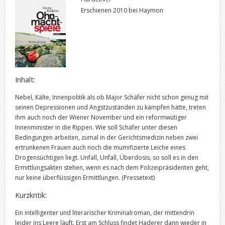
Erschienen 2010 bei Haymon
Inhalt:
Nebel, Kälte, Innenpolitik als ob Major Schäfer nicht schon genug mit
seinen Depressionen und Angstzuständen zu kämpfen hätte, treten
ihm auch noch der Wiener November und ein reformwütiger
Innenminister in die Rippen. Wie soll Schäfer unter diesen
Bedingungen arbeiten, zumal in der Gerichtsmedizin neben zwei
ertrunkenen Frauen auch noch die mumifizierte Leiche eines
Drogensüchtigen liegt. Unfall, Unfall, Überdosis, so soll es in den
Ermittlungsakten stehen, wenn es nach dem Polizeipräsidenten geht,
nur keine überflüssigen Ermittlungen.
(Pressetext)
Kurzkritik:
Ein intelligenter und literarischer Kriminalroman, der mittendrin
leider ins Leere läuft. Erst am Schluss findet Haderer dann wieder in