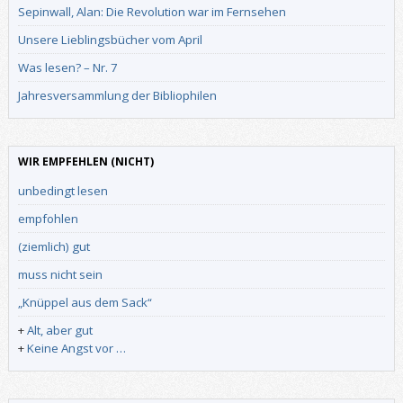
Sepinwall, Alan: Die Revolution war im Fernsehen
Unsere Lieblingsbücher vom April
Was lesen? – Nr. 7
Jahresversammlung der Bibliophilen
WIR EMPFEHLEN (NICHT)
unbedingt lesen
empfohlen
(ziemlich) gut
muss nicht sein
„Knüppel aus dem Sack“
+
Alt, aber gut
+
Keine Angst vor …