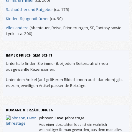
Krimis & Thriller
(ca. 200)
Sachbücher und Ratgeber
(ca. 175)
Kinder- & Jugendbücher
(ca. 90)
Alles andere
(Abenteuer, Reise, Erinnerungen, SF, Fantasy sowie
Lyrik – ca. 200)
IMMER FRISCH GEMISCHT!
Unterhalb finden Sie immer (bei jedem Seitenaufruf) neu
ausgewählte Rezensionen.
Unter dem Artikel (auf größeren Bildschirmen auch daneben) gibt
es zum jeweiligen Artikel passende Beiträge.
ROMANE & ERZÄHLUNGEN
Johnson, Uwe: Jahrestage
Aus einer abstrakten Idee ist ein wahrlich
welthaltiger Roman geworden, aus dem man alles