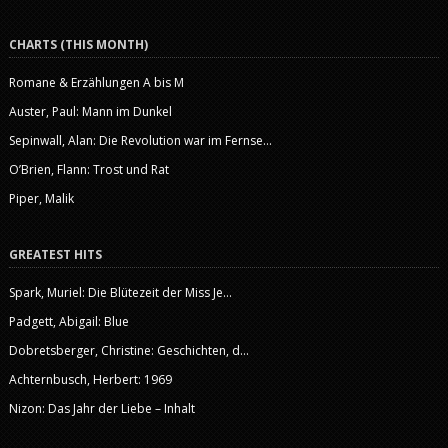
CHARTS (THIS MONTH)
Romane & Erzählungen A bis M
Auster, Paul: Mann im Dunkel
Sepinwall, Alan: Die Revolution war im Fernse...
O’Brien, Flann: Trost und Rat
Piper, Malik
GREATEST HITS
Spark, Muriel: Die Blütezeit der Miss Je...
Padgett, Abigail: Blue
Dobretsberger, Christine: Geschichten, d...
Achternbusch, Herbert: 1969
Nizon: Das Jahr der Liebe – Inhalt