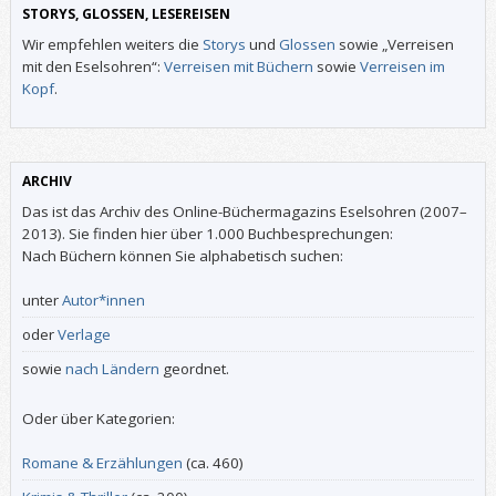
STORYS, GLOSSEN, LESEREISEN
Wir empfehlen weiters die
Storys
und
Glossen
sowie „Verreisen
mit den Eselsohren“:
Verreisen mit Büchern
sowie
Verreisen im
Kopf
.
ARCHIV
Das ist das Archiv des Online-Büchermagazins Eselsohren (2007–
2013). Sie finden hier über 1.000 Buchbesprechungen:
Nach Büchern können Sie alphabetisch suchen:
unter
Autor*innen
oder
Verlage
sowie
nach Ländern
geordnet.
Oder über Kategorien:
Romane & Erzählungen
(ca. 460)