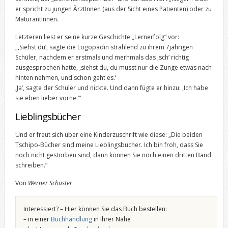
er spricht zu jungen ÄrztInnen (aus der Sicht eines Patienten) oder zu
MaturantInnen.
Letzteren liest er seine kurze Geschichte „Lernerfolg“ vor:
„,Siehst du‘, sagte die Logopädin strahlend zu ihrem 7jährigen
Schüler, nachdem er erstmals und merhmals das ,sch‘ richtig
ausgesprochen hatte, ,siehst du, du musst nur die Zunge etwas nach
hinten nehmen, und schon geht es.‘
,Ja‘, sagte der Schüler und nickte. Und dann fügte er hinzu: ,Ich habe
sie eben lieber vorne.‘“
Lieblingsbücher
Und er freut sich über eine Kinderzuschrift wie diese: „Die beiden
Tschipo-Bücher sind meine Lieblingsbücher. Ich bin froh, dass Sie
noch nicht gestorben sind, dann können Sie noch einen dritten Band
schreiben.“
Von
Werner Schuster
Interessiert? – Hier können Sie das Buch bestellen:
– in einer
Buchhandlung
in Ihrer Nähe