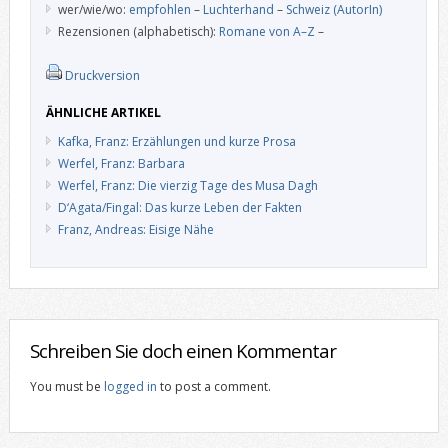
wer/wie/wo:
empfohlen
–
Luchterhand
–
Schweiz (AutorIn)
Rezensionen (alphabetisch):
Romane von A–Z
–
Druckversion
ÄHNLICHE ARTIKEL
Kafka, Franz: Erzählungen und kurze Prosa
Werfel, Franz: Barbara
Werfel, Franz: Die vierzig Tage des Musa Dagh
D‘Agata/Fingal: Das kurze Leben der Fakten
Franz, Andreas: Eisige Nähe
Schreiben Sie doch einen Kommentar
You must be
logged in
to post a comment.