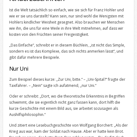
Ist die Welt tatsächlich so einfach, wie sie sich für Franz Hohler und
wie er sie uns darstellt? Kann sein, nur sind wohl die Wenigsten mit
Hohlers kindlicher Weisheit gesegnet. Also brauchen wir Menschen
wie ihn, die uns für eine Weile in ihre Welt mitnehmen, auf dass wir
kosten von den Früchten seiner Freigeistigkeit.
„Das Einfache“, schreibt er in diesem Büchlein, „ist nicht das Simple,
sondern es ist das Komplexe, das sich nichts anmerken lässt“, und
gibt dafür mehrere Beispiele.
Nur Uni
Zum Beispiel dieses kurze: „Zur Uni, bitte.“ – „Uni-Spital?“ fragte der
Taxifahrer. – „Nein“ sagte ich aufatmend, „nur Uni.“
Oder er schreibt: „Dort, wo die theoretische Erkenntnis in Begriffen
schwimmt, die sie eigentlich nicht ganz fassen kann, dort hilft die
kurze Geschichte mit einem Bild aus, sie arbeitet sozusagen als
Aushilfsphilosophin.“
Und zitiert eine Lesebuchgeschichte von Wolfgang Borchert: „Als der
Krieg aus war, kam der Soldat nach Hause. Aber er hatte kein Brot.