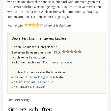
wie er sie uns darstellt? Kann sein, nur sind wohl die Wenigsten mit
Hohlers kindlicher Weisheit gesegnet. Also brauchen wir Menschen
wie ihn, die uns für eine Weile in ihre Welt mitnehmen, auf dass wir
kosten von den Früchten seiner Freigeistigkeit.
Werner gibt
(4 von 5 Eselsohren)
Bewerten, kommentieren, kaufen
Haben
Sie
dieses Buch gelesen?
Bewerten Sie es mit nur einem Klick!
(Noch keine Bewertung)
Sie können auch
einen Kommentar schreiben
.
Und hier können Sie das Buch bestellen:
– in einer
Buchhandlung
in Ihrer Nähe
– bei Amazon als
Taschenbuch
– bei Libreka als
E-Book
Besprechung:
Kinderzuschriften