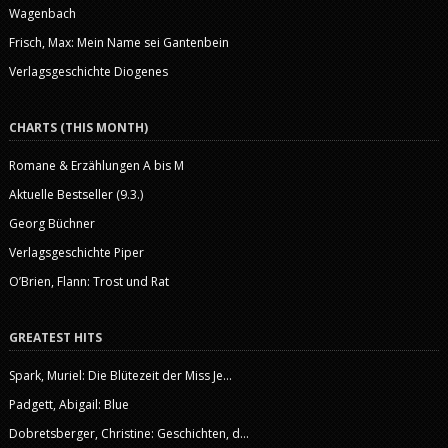
Wagenbach
Frisch, Max: Mein Name sei Gantenbein
Verlagsgeschichte Diogenes
CHARTS (THIS MONTH)
Romane & Erzählungen A bis M
Aktuelle Bestseller (9.3.)
Georg Büchner
Verlagsgeschichte Piper
O’Brien, Flann: Trost und Rat
GREATEST HITS
Spark, Muriel: Die Blütezeit der Miss Je...
Padgett, Abigail: Blue
Dobretsberger, Christine: Geschichten, d...