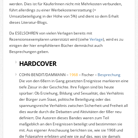
werden. Dies ist für KäuferInnen nicht mit Mehrkosten verbunden,
führt allerdings zu einer Werbekostenerstattung (=
Umsatzbeteiligung in der Höhe von 5%) und dient so dem Erhalt
dieses Literatur-Blogs.
Da ESELSOHREN von vielen Verlagen bereits mit
Rezensionsexemplaren unterstützt wird (siehe
Verlage
), wird es zu
einigen der hier empfohlenen Bücher demnächst auch
Besprechungen geben.
HARDCOVER
COHN-BENDIT/DAMMANN –
1968
– Fischer –
Besprechung
Die von den 68ern in Gang gesetzten Ereignisse markieren eine
tiefe Zäsur in der Geschichte. Ihre Folgen sind bis heute
spürbar: Ob Erziehung, Bildung und Sexualität, das Verhältnis
der Bürger zum Staat, politische Beteiligung oder das
spannungsreiche Verhältnis zwischen Sicherheit und Freiheit all
dies wurde durch die Debatten und Aktivitäten der 68er neu
definiert. Die Autoren dieses Bandes waren zum Teil
maßgeblich an den Ereignissen beteiligt und bestimmten sie
mit. Aus eigener Anschauung berichten sie, wie sie 1968 und
die Folgejahre erlebten und wie sie auf das, was sie damals