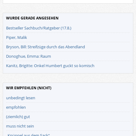
WURDE GERADE ANGESEHEN
Bestseller Sachbuch/Ratgeber (17.8.)
Piper, Malik
Bryson, Bill: Streifzüge durch das Abendland
Donoghue, Emma: Raum
Kanitz, Brigitte: Onkel Humbert guckt so komisch
WIR EMPFEHLEN (NICHT)
unbedingt lesen
empfohlen
(ziemlich) gut
muss nicht sein
„Knüppel aus dem Sack“