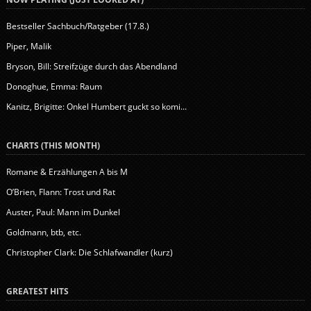
Bestseller Sachbuch/Ratgeber (17.8.)
Piper, Malik
Bryson, Bill: Streifzüge durch das Abendland
Donoghue, Emma: Raum
Kanitz, Brigitte: Onkel Humbert guckt so komi...
CHARTS (THIS MONTH)
Romane & Erzählungen A bis M
O’Brien, Flann: Trost und Rat
Auster, Paul: Mann im Dunkel
Goldmann, btb, etc.
Christopher Clark: Die Schlafwandler (kurz)
GREATEST HITS