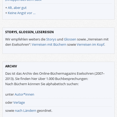
+
Alt, aber gut
+
Keine Angst vor …
STORYS, GLOSSEN, LESEREISEN
Wir empfehlen weiters die
Storys
und
Glossen
sowie „Verreisen mit
den Eselsohren“:
Verreisen mit Büchern
sowie
Verreisen im Kopf
.
ARCHIV
Das ist das Archiv des Online-Büchermagazins Eselsohren (2007–
2013). Sie finden hier über 1.000 Buchbesprechungen:
Nach Büchern können Sie alphabetisch suchen:
unter
Autor*innen
oder
Verlage
sowie
nach Ländern
geordnet.