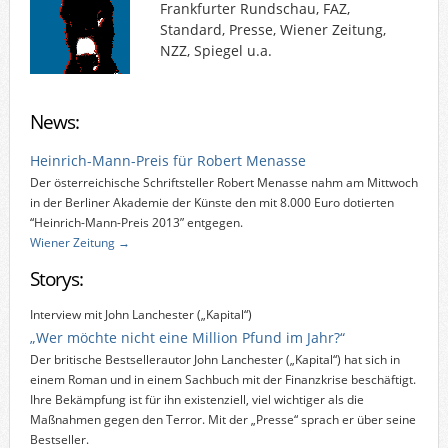
Frankfurter Rundschau, FAZ,
Standard, Presse, Wiener Zeitung,
NZZ, Spiegel u.a.
News:
Heinrich-Mann-Preis für Robert Menasse
Der österreichische Schriftsteller Robert Menasse nahm am Mittwoch
in der Berliner Akademie der Künste den mit 8.000 Euro dotierten
“Heinrich-Mann-Preis 2013” entgegen.
Wiener Zeitung →
Storys:
Interview mit John Lanchester („Kapital“)
„Wer möchte nicht eine Million Pfund im Jahr?“
Der britische Bestsellerautor John Lanchester („Kapital“) hat sich in
einem Roman und in einem Sachbuch mit der Finanzkrise beschäftigt.
Ihre Bekämpfung ist für ihn existenziell, viel wichtiger als die
Maßnahmen gegen den Terror. Mit der „Presse“ sprach er über seine
Bestseller.