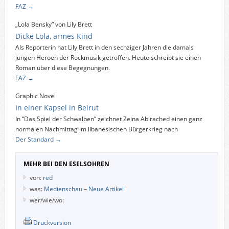
FAZ →
„Lola Bensky“ von Lily Brett
Dicke Lola, armes Kind
Als Reporterin hat Lily Brett in den sechziger Jahren die damals
jungen Heroen der Rockmusik getroffen. Heute schreibt sie einen
Roman über diese Begegnungen.
FAZ →
Graphic Novel
In einer Kapsel in Beirut
In “Das Spiel der Schwalben” zeichnet Zeina Abirached einen ganz
normalen Nachmittag im libanesischen Bürgerkrieg nach
Der Standard →
MEHR BEI DEN ESELSOHREN
von:
red
was:
Medienschau
–
Neue Artikel
wer/wie/wo:
Druckversion