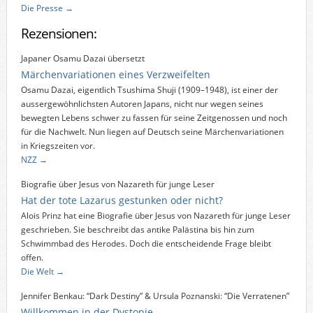
Die Presse →
Rezensionen:
Japaner Osamu Dazai übersetzt
Märchenvariationen eines Verzweifelten
Osamu Dazai, eigentlich Tsushima Shuji (1909–1948), ist einer der
aussergewöhnlichsten Autoren Japans, nicht nur wegen seines
bewegten Lebens schwer zu fassen für seine Zeitgenossen und noch
für die Nachwelt. Nun liegen auf Deutsch seine Märchenvariationen
in Kriegszeiten vor.
NZZ →
Biografie über Jesus von Nazareth für junge Leser
Hat der tote Lazarus gestunken oder nicht?
Alois Prinz hat eine Biografie über Jesus von Nazareth für junge Leser
geschrieben. Sie beschreibt das antike Palästina bis hin zum
Schwimmbad des Herodes. Doch die entscheidende Frage bleibt
offen.
Die Welt →
Jennifer Benkau: “Dark Destiny” & Ursula Poznanski: “Die Verratenen”
Willkommen in der Dystopie