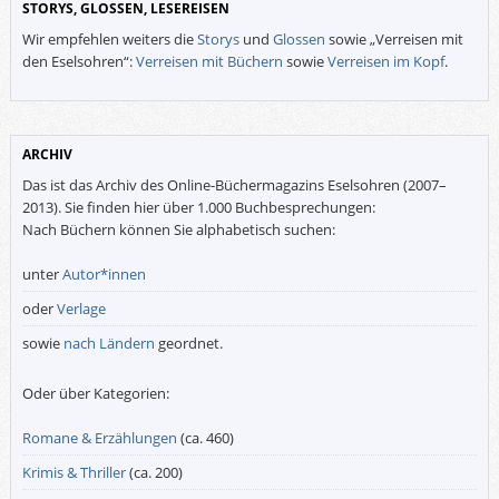
STORYS, GLOSSEN, LESEREISEN
Wir empfehlen weiters die
Storys
und
Glossen
sowie „Verreisen mit
den Eselsohren“:
Verreisen mit Büchern
sowie
Verreisen im Kopf
.
ARCHIV
Das ist das Archiv des Online-Büchermagazins Eselsohren (2007–
2013). Sie finden hier über 1.000 Buchbesprechungen:
Nach Büchern können Sie alphabetisch suchen:
unter
Autor*innen
oder
Verlage
sowie
nach Ländern
geordnet.
Oder über Kategorien:
Romane & Erzählungen
(ca. 460)
Krimis & Thriller
(ca. 200)