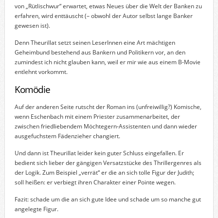
von „Rütlischwur“ erwartet, etwas Neues über die Welt der Banken zu
erfahren, wird enttäuscht (– obwohl der Autor selbst lange Banker
gewesen ist).
Denn Theurillat setzt seinen LeserInnen eine Art mächtigen
Geheimbund bestehend aus Bankern und Politikern vor, an den
zumindest ich nicht glauben kann, weil er mir wie aus einem B-Movie
entlehnt vorkommt.
Komödie
Auf der anderen Seite rutscht der Roman ins (unfreiwillig?) Komische,
wenn Eschenbach mit einem Priester zusammenarbeitet, der
zwischen friedliebendem Möchtegern-Assistenten und dann wieder
ausgefuchstem Fädenzieher changiert.
Und dann ist Theurillat leider kein guter Schluss eingefallen. Er
bedient sich lieber der gängigen Versatzstücke des Thrillergenres als
der Logik. Zum Beispiel „verrät“ er die an sich tolle Figur der Judith;
soll heißen: er verbiegt ihren Charakter einer Pointe wegen.
Fazit: schade um die an sich gute Idee und schade um so manche gut
angelegte Figur.