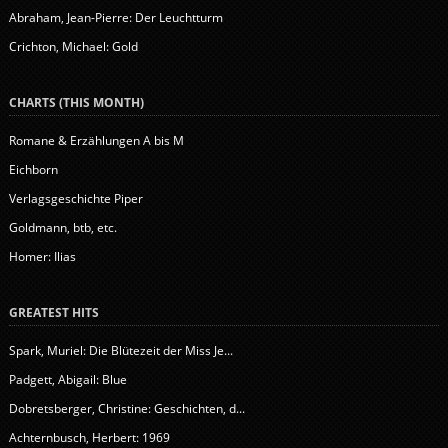
Abraham, Jean-Pierre: Der Leuchtturm
Crichton, Michael: Gold
CHARTS (THIS MONTH)
Romane & Erzählungen A bis M
Eichborn
Verlagsgeschichte Piper
Goldmann, btb, etc.
Homer: Ilias
GREATEST HITS
Spark, Muriel: Die Blütezeit der Miss Je...
Padgett, Abigail: Blue
Dobretsberger, Christine: Geschichten, d...
Achternbusch, Herbert: 1969