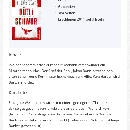
Krimi
Gebunden
384 Seiten
Erschienen 2011 bei Ullstein
Inhalt:
In einer renommierten Zürcher Privatbank verschwindet ein
Mitarbeiter spurlos. Der Chef der Bank, Jakob Banz, bittet seinen
alten Schulfreund Kommissar Eschenbach um Hilfe. Kurz darauf wird
Banz ermordet
.
Kurzkritik:
Eine gute Weile haben wir es mit einem gediegenen Thriller zu tun,
der so gut geschrieben ist wie viele andere auch. Wer sich von
„Rütlischwur“ allerdings erwartet, etwas Neues über die Welt der
Banken zu erfahren, wird enttäuscht (– obwohl der Autor selbst lange
Banker gewesen ist).