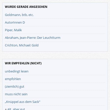
WURDE GERADE ANGESEHEN
Goldmann, btb, etc.
AutorInnen D
Piper, Malik
Abraham, Jean-Pierre: Der Leuchtturm
Crichton, Michael: Gold
WIR EMPFEHLEN (NICHT)
unbedingt lesen
empfohlen
(ziemlich) gut
muss nicht sein
„Knüppel aus dem Sack“
+
Alt, aber gut