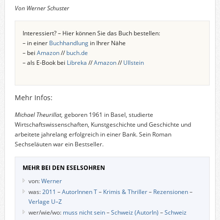
Von Werner Schuster
Interessiert? – Hier können Sie das Buch bestellen:
– in einer
Buchhandlung
in Ihrer Nähe
– bei
Amazon
//
buch.de
– als E-Book bei
Libreka
//
Amazon
//
Ullstein
Mehr Infos:
Michael Theurillat,
geboren 1961 in Basel, studierte
Wirtschaftswissenschaften, Kunstgeschichte und Geschichte und
arbeitete jahrelang erfolgreich in einer Bank. Sein Roman
Sechseläuten war ein Bestseller.
MEHR BEI DEN ESELSOHREN
von:
Werner
was:
2011
–
AutorInnen T
–
Krimis & Thriller
–
Rezensionen
–
Verlage U–Z
wer/wie/wo:
muss nicht sein
–
Schweiz (AutorIn)
–
Schweiz