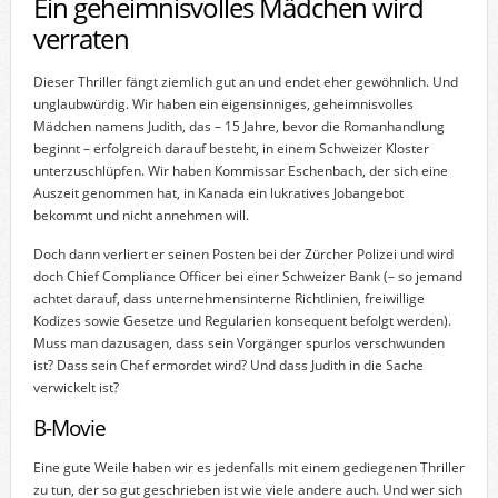
Ein geheimnisvolles Mädchen wird
verraten
Dieser Thriller fängt ziemlich gut an und endet eher gewöhnlich. Und
unglaubwürdig. Wir haben ein eigensinniges, geheimnisvolles
Mädchen namens Judith, das – 15 Jahre, bevor die Romanhandlung
beginnt – erfolgreich darauf besteht, in einem Schweizer Kloster
unterzuschlüpfen. Wir haben Kommissar Eschenbach, der sich eine
Auszeit genommen hat, in Kanada ein lukratives Jobangebot
bekommt und nicht annehmen will.
Doch dann verliert er seinen Posten bei der Zürcher Polizei und wird
doch Chief Compliance Officer bei einer Schweizer Bank (– so jemand
achtet darauf, dass unternehmensinterne Richtlinien, freiwillige
Kodizes sowie Gesetze und Regularien konsequent befolgt werden).
Muss man dazusagen, dass sein Vorgänger spurlos verschwunden
ist? Dass sein Chef ermordet wird? Und dass Judith in die Sache
verwickelt ist?
B-Movie
Eine gute Weile haben wir es jedenfalls mit einem gediegenen Thriller
zu tun, der so gut geschrieben ist wie viele andere auch. Und wer sich