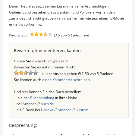
Denn Theurillat setzt seinen LeserInnen eine Art mächtigen
Geheimbund bestehend aus Bankern und Politikern vor, an den
zumindest ich nicht glauben kann, weil er mir wie aus einem B-Movie
entlehnt vorkommt.
Werner gibt
(3,5 von 5 Eselsohren)
Bewerten, kommentieren, kaufen
Haben
Sie
dieses Buch gelesen?
Bewerten Sie es mit nur einem Klick!
– 4 Leser/in/nen geben Ø 2,50 von 5 Punkten
Sie können auch
einen Kommentar schreiben
.
Und hier können Sie das Buch bestellen:
– in einer
Buchhandlung
in Ihrer Nähe
– bei
Amazon
//
buch.de
– als E-Book bei
Libreka
//
Amazon
//
Ullstein
Besprechung: