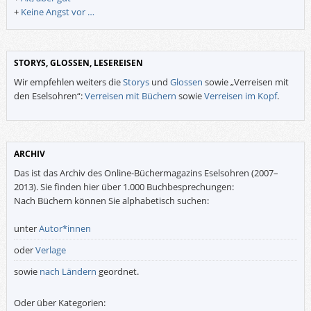
+
Keine Angst vor …
STORYS, GLOSSEN, LESEREISEN
Wir empfehlen weiters die
Storys
und
Glossen
sowie „Verreisen mit
den Eselsohren“:
Verreisen mit Büchern
sowie
Verreisen im Kopf
.
ARCHIV
Das ist das Archiv des Online-Büchermagazins Eselsohren (2007–
2013). Sie finden hier über 1.000 Buchbesprechungen:
Nach Büchern können Sie alphabetisch suchen:
unter
Autor*innen
oder
Verlage
sowie
nach Ländern
geordnet.
Oder über Kategorien: