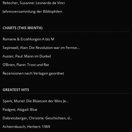
Rebscher, Susanne: Leonardo da Vinci
Jahresversammlung der Bibliophilen
CHARTS (THIS MONTH)
Romane & Erzählungen A bis M
Sepinwall, Alan: Die Revolution war im Fernse...
Auster, Paul: Mann im Dunkel
O’Brien, Flann: Trost und Rat
Rezensionen nach Verlagen geordnet
GREATEST HITS
Spark, Muriel: Die Blütezeit der Miss Je...
Padgett, Abigail: Blue
Dobretsberger, Christine: Geschichten, d...
Achternbusch, Herbert: 1969