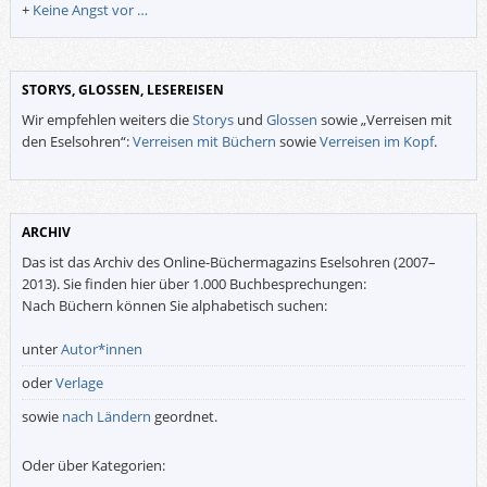
+
Keine Angst vor …
STORYS, GLOSSEN, LESEREISEN
Wir empfehlen weiters die
Storys
und
Glossen
sowie „Verreisen mit
den Eselsohren“:
Verreisen mit Büchern
sowie
Verreisen im Kopf
.
ARCHIV
Das ist das Archiv des Online-Büchermagazins Eselsohren (2007–
2013). Sie finden hier über 1.000 Buchbesprechungen:
Nach Büchern können Sie alphabetisch suchen:
unter
Autor*innen
oder
Verlage
sowie
nach Ländern
geordnet.
Oder über Kategorien: