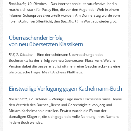
BuchMarkt, 10. Oktober.
– Das internationale literaturfestival berlin
macht sich stark für Pussy Riot, die vor den Augen der Welt in einem
infamen Schauprozeß verurteilt wurden. Am Donnerstag wurde vom
ilb ein Aufruf veröffentlicht, den
BuchMarkt
im Wortlaut wiedergibt.
Überraschender Erfolg
von neu übersetzten Klassikern
FAZ, 7. Oktober.
– Eine der schönsten Überraschungen des
Buchmarkts ist der Erfolg von neu übersetzten Klassikern. Welche
Version dabei die bessere ist, ist oft mehr eine Geschmacks- als eine
philologische Frage. Meint Andreas Platthaus.
Einstweilige Verfügung gegen Kachelmann-Buch
Börsenblatt, 12. Oktober.
– Wenige Tage nach Erscheinen muss Heyne
den Vertrieb des Buches „Recht und Gerechtigkeit“ von Jörg und
Miriam Kachelmann einstellen. Erwirkt wurde die EV von der
damaligen Klägerin, die sich gegen die volle Nennung ihres Namens
in dem Buch wendet.