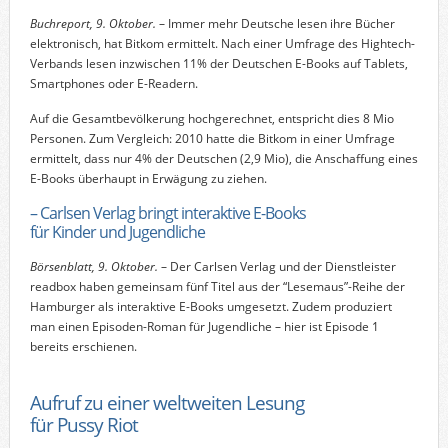
Buchreport, 9. Oktober.
– Immer mehr Deutsche lesen ihre Bücher
elektronisch, hat Bitkom ermittelt. Nach einer Umfrage des Hightech-
Verbands lesen inzwischen 11% der Deutschen E-Books auf Tablets,
Smartphones oder E-Readern.
Auf die Gesamtbevölkerung hochgerechnet, entspricht dies 8 Mio
Personen. Zum Vergleich: 2010 hatte die Bitkom in einer Umfrage
ermittelt, dass nur 4% der Deutschen (2,9 Mio), die Anschaffung eines
E-Books überhaupt in Erwägung zu ziehen.
– Carlsen Verlag bringt interaktive E-Books
für Kinder und Jugendliche
Börsenblatt, 9. Oktober.
– Der Carlsen Verlag und der Dienstleister
readbox haben gemeinsam fünf Titel aus der “Lesemaus”-Reihe der
Hamburger als interaktive E-Books umgesetzt. Zudem produziert
man einen Episoden-Roman für Jugendliche – hier ist Episode 1
bereits erschienen.
Aufruf zu einer weltweiten Lesung
für Pussy Riot