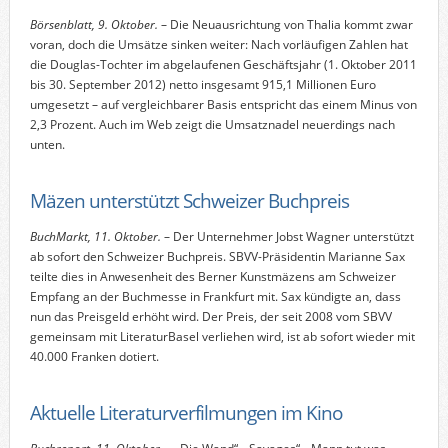
Börsenblatt, 9. Oktober.
– Die Neuausrichtung von Thalia kommt zwar
voran, doch die Umsätze sinken weiter: Nach vorläufigen Zahlen hat
die Douglas-Tochter im abgelaufenen Geschäftsjahr (1. Oktober 2011
bis 30. September 2012) netto insgesamt 915,1 Millionen Euro
umgesetzt – auf vergleichbarer Basis entspricht das einem Minus von
2,3 Prozent. Auch im Web zeigt die Umsatznadel neuerdings nach
unten.
Mäzen unterstützt Schweizer Buchpreis
BuchMarkt, 11. Oktober.
– Der Unternehmer Jobst Wagner unterstützt
ab sofort den Schweizer Buchpreis. SBVV-Präsidentin Marianne Sax
teilte dies in Anwesenheit des Berner Kunstmäzens am Schweizer
Empfang an der Buchmesse in Frankfurt mit. Sax kündigte an, dass
nun das Preisgeld erhöht wird. Der Preis, der seit 2008 vom SBVV
gemeinsam mit LiteraturBasel verliehen wird, ist ab sofort wieder mit
40.000 Franken dotiert.
Aktuelle Literaturverfilmungen im Kino