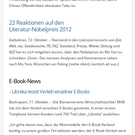
Chinas Öffentlichkeit absolutes Tabu ist.
22 Reaktionen auf den
Literatur-Nobelpreis 2012
Eselsohren, 12. Oktober.
– Niemand in den Literaturressorts von
Zeit,
Welt, taz, Süddeutsche, FR, FAZ, Standard, Presse, Wiener Zeitung
und
NZZ
hat es sich entgehen lassen, über den Nobelpreis an Mo Yan zu
schreiben. {Anm.: Die meisten Analysen und Kommentare sehen
nach Mo Yans Wünschen an Peking (siehe oben) ziemlich alt aus.}
E-Book-News
– Libreka testet Verleih einzelner E-Books
Buchreport, 11. Oktober.
– Die Börsenvereins-Wirtschaftstochter MVB
hat mit dem Verleih einzelner E-Books gestartet. In einer ersten
Testphase können Kunden rund 760 Titel über „Libreka“ ausleihen.
„Ich gehe davon aus, dass die Mietmodelle den E-Book-Verkauf
künftig zu einem großen Teil ablösen werden, der E-Book-Verleih wird