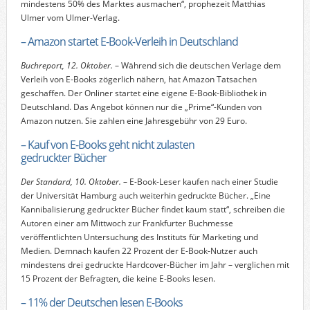
mindestens 50% des Marktes ausmachen“, prophezeit Matthias
Ulmer vom Ulmer-Verlag.
– Amazon startet E-Book-Verleih in Deutschland
Buchreport, 12. Oktober.
– Während sich die deutschen Verlage dem
Verleih von E-Books zögerlich nähern, hat Amazon Tatsachen
geschaffen. Der Onliner startet eine eigene E-Book-Bibliothek in
Deutschland. Das Angebot können nur die „Prime“-Kunden von
Amazon nutzen. Sie zahlen eine Jahresgebühr von 29 Euro.
– Kauf von E-Books geht nicht zulasten
gedruckter Bücher
Der Standard, 10. Oktober.
– E-Book-Leser kaufen nach einer Studie
der Universität Hamburg auch weiterhin gedruckte Bücher. „Eine
Kannibalisierung gedruckter Bücher findet kaum statt“, schreiben die
Autoren einer am Mittwoch zur Frankfurter Buchmesse
veröffentlichten Untersuchung des Instituts für Marketing und
Medien. Demnach kaufen 22 Prozent der E-Book-Nutzer auch
mindestens drei gedruckte Hardcover-Bücher im Jahr – verglichen mit
15 Prozent der Befragten, die keine E-Books lesen.
– 11% der Deutschen lesen E-Books