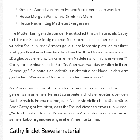
Gestern Abend von ihrem Freund Victor verlassen worden
Heute Morgen Wahnsinns-Streit mit Mom
Heute Nachmittag Mathetest vergessen
Ihre Mutter kam gerade von der Nachtschicht nach Hause, als Cathy
sich für die Schule fertig machte. Sie kratzte sich in einer kleine
wunden Stelle in ihrer Armbeuge, als ihre Mom sie plötzlich mit ihrer
kräftigen Krankenschwester-Hand packte. Ihre Mom schrie sie an:
„Du glaubst vielleicht, ich kann einen Nadeleinstich nicht erkennen?“
Cathy rannte hinaus in die Straße. Aber was war das wirklich in ihrer
Armbeuge? Sie hatte sich jedenfalls nicht mit einer Nadel in den Arm
gestochen. War es ein Mückenstich oder Spinnenbiss?
Am Abend war sie bei ihrer besten Freundin Emma, um mit ihr
gemeinsam an einem Referat zu arbeiten. Und sie redeten über den
Nadeleinstich. Emma meinte, dass Victor sie vielleicht betäubt hätte.
Aber Cathy glaubte nicht, dass ihr Freund Victor so etwas tun würde.
„Vielleicht hat er dir eine Probe aus dem Arm entnommen und sie in
seinem Labor irgendwie angesehen“, meinte Emma.
Cathy findet Beweismaterial