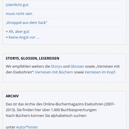
(ziemlich) gut
muss nicht sein
„Knüppel aus dem Sack“
+
Alt, aber gut
+
Keine Angst vor …
STORYS, GLOSSEN, LESEREISEN
Wir empfehlen weiters die
Storys
und
Glossen
sowie „Verreisen mit
den Eselsohren“:
Verreisen mit Büchern
sowie
Verreisen im Kopf
.
ARCHIV
Das ist das Archiv des Online-Büchermagazins Eselsohren (2007–
2013). Sie finden hier über 1.000 Buchbesprechungen:
Nach Büchern können Sie alphabetisch suchen:
unter
Autor*innen