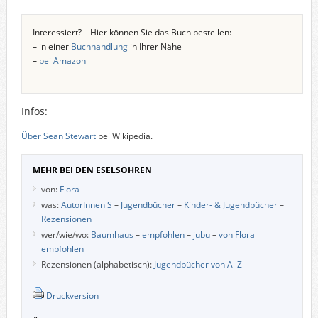
Interessiert? – Hier können Sie das Buch bestellen:
– in einer
Buchhandlung
in Ihrer Nähe
–
bei Amazon
Infos:
Über Sean Stewart
bei Wikipedia.
MEHR BEI DEN ESELSOHREN
von:
Flora
was:
AutorInnen S
–
Jugendbücher
–
Kinder- & Jugendbücher
–
Rezensionen
wer/wie/wo:
Baumhaus
–
empfohlen
–
jubu
–
von Flora
empfohlen
Rezensionen (alphabetisch):
Jugendbücher von A–Z
–
Druckversion