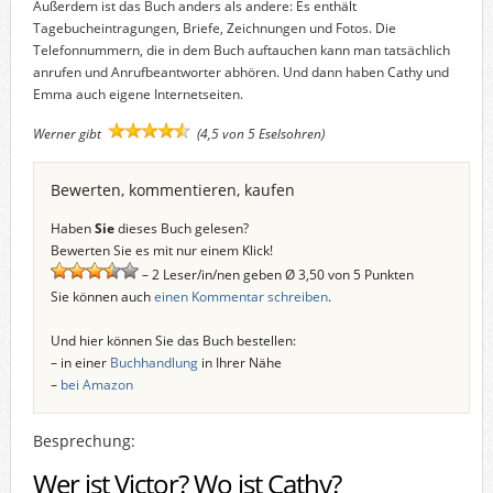
Außerdem ist das Buch anders als andere: Es enthält
Tagebucheintragungen, Briefe, Zeichnungen und Fotos. Die
Telefonnummern, die in dem Buch auftauchen kann man tatsächlich
anrufen und Anrufbeantworter abhören. Und dann haben Cathy und
Emma auch eigene Internetseiten.
Werner gibt
(4,5 von 5 Eselsohren)
Bewerten, kommentieren, kaufen
Haben
Sie
dieses Buch gelesen?
Bewerten Sie es mit nur einem Klick!
– 2 Leser/in/nen geben Ø 3,50 von 5 Punkten
Sie können auch
einen Kommentar schreiben
.
Und hier können Sie das Buch bestellen:
– in einer
Buchhandlung
in Ihrer Nähe
–
bei Amazon
Besprechung:
Wer ist Victor? Wo ist Cathy?