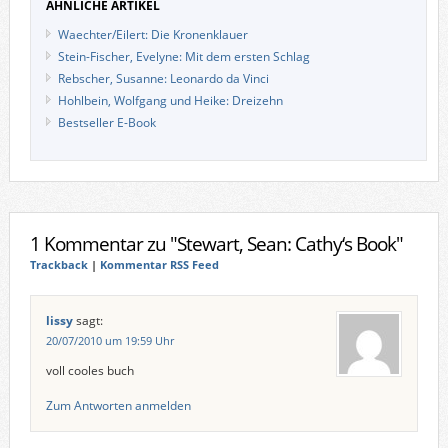
ÄHNLICHE ARTIKEL
Waechter/Eilert: Die Kronenklauer
Stein-Fischer, Evelyne: Mit dem ersten Schlag
Rebscher, Susanne: Leonardo da Vinci
Hohlbein, Wolfgang und Heike: Dreizehn
Bestseller E-Book
1 Kommentar zu "Stewart, Sean: Cathy‘s Book"
Trackback
|
Kommentar RSS Feed
lissy
sagt:
20/07/2010 um 19:59 Uhr
voll cooles buch
Zum Antworten anmelden