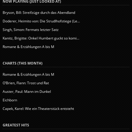
NOW PLAYING (JUST LOOKED AT)
Bryson, Bill: Streifzüge durch das Abendland
Doderer, Heimito von: Die Strudlhofstiege (Le...
Singh, Simon: Fermats letzter Satz
Kanitz, Brigitte: Onkel Humbert guckt so komi...
Romane & Erzählungen A bis M
CHARTS (THIS MONTH)
Romane & Erzählungen A bis M
O’Brien, Flann: Trost und Rat
Auster, Paul: Mann im Dunkel
Eichborn
Capek, Karel: Wie ein Theaterstück entsteht
GREATEST HITS