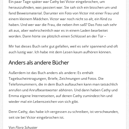
Ein paar Tage später war Cathy bei Victor eingebrochen, um
herauszufinden, was passiert war. Sie sah sich ein bisschen um und
fand Beweismaterial. Darunter ein Foto von Victor mit einer Frau und
einem kleinem Mädchen. Victor war noch nicht so alt, ein Kind zu
haben. Und wer war die Frau, die neben ihm saß? Das Foto sah sehr
alt aus, aber wahrscheinlich war es in einem Laden bearbeitet
worden. Dann hörte sie plötzlich einen Schlüssel an der Tür –
Mir hat dieses Buch sehr gut gefallen, weil es sehr spannend und oft
auch lustig war. Ich habe mit dem Lesen kaum aufhören können.
Anders als andere Bücher
Außerdem ist das Buch anders als andere: Es enthält
Tagebucheintragungen, Briefe, Zeichnungen und Fotos. Die
Telefonnummern, die in dem Buch auftauchen kann man tatsächlich
anrufen und Anrufbeantworter abhören. Und dann haben Cathy und
Emma eigene Internetseiten, auf denen Cathy zumindest hin und
wieder mal ein Lebenszeichen von sich gibt.
Denn Cathy, das habe ich vergessen zu schreiben, ist verschwunden,
seit sie bei Victor eingebrochen ist.
Von
Flora Schuster