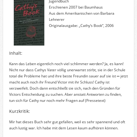
Jugendbuch
Erschienen 2007 bei Baumhaus
Aus dem Amerikanischen von Barbara
Lehnerer
Originalausgabe: „Cathy‘s Book“, 2006
Inhalt:
Kann das Leben eigentlich noch viel schlimmer werden? Ja, es kann!
Nicht nur dass Cathys Vater völlig unerwartet stirbt, sie in der Schule
total die Probleme hat und ihre beste Freundin sauer auf sie ist ═ jetzt
macht auch noch ihr Freund Victor mit ihr Schluss! Cathy ist
verzweifelt. Doch dann entschließt sie sich, nach den Gründen für
Victors Entscheidung zu suchen. Aber anstatt Antworten zu finden,
tun sich für Cathy nur noch mehr Fragen auf
(Pressetext)
Kurzkritik:
Mir hat dieses Buch sehr gut gefallen, weil es sehr spannend und oft
auch lustig war. Ich habe mit dem Lesen kaum aufhören können.