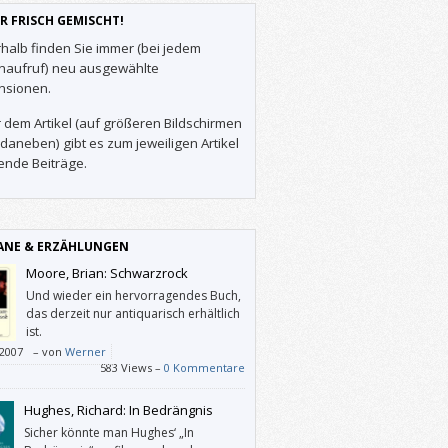
R FRISCH GEMISCHT!
halb finden Sie immer (bei jedem
enaufruf) neu ausgewählte
nsionen.
 dem Artikel (auf größeren Bildschirmen
daneben) gibt es zum jeweiligen Artikel
ende Beiträge.
NE & ERZÄHLUNGEN
Moore, Brian: Schwarzrock
Und wieder ein hervorragendes Buch,
das derzeit nur antiquarisch erhältlich
ist.
/2007
–
von
Werner
583 Views –
0 Kommentare
Hughes, Richard: In Bedrängnis
Sicher könnte man Hughes‘ „In