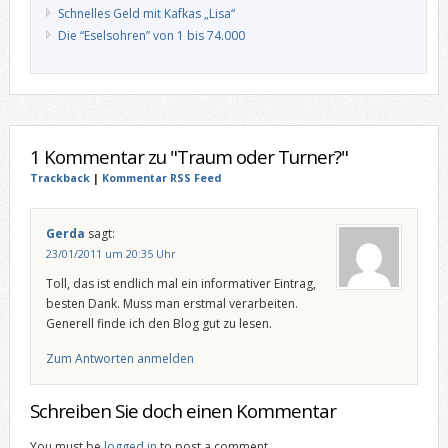
Schnelles Geld mit Kafkas „Lisa“
Die “Eselsohren” von 1 bis 74.000
1 Kommentar zu "Traum oder Turner?"
Trackback
|
Kommentar RSS Feed
Gerda
sagt:
23/01/2011 um 20:35 Uhr
Toll, das ist endlich mal ein informativer Eintrag,
besten Dank. Muss man erstmal verarbeiten.
Generell finde ich den Blog gut zu lesen.
Zum Antworten anmelden
Schreiben Sie doch einen Kommentar
You must be
logged in
to post a comment.