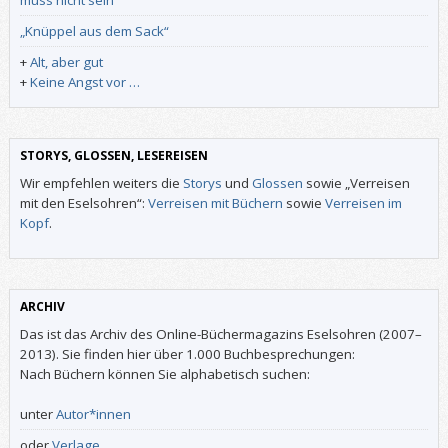
„Knüppel aus dem Sack“
+
Alt, aber gut
+
Keine Angst vor …
STORYS, GLOSSEN, LESEREISEN
Wir empfehlen weiters die
Storys
und
Glossen
sowie „Verreisen
mit den Eselsohren“:
Verreisen mit Büchern
sowie
Verreisen im
Kopf
.
ARCHIV
Das ist das Archiv des Online-Büchermagazins Eselsohren (2007–
2013). Sie finden hier über 1.000 Buchbesprechungen:
Nach Büchern können Sie alphabetisch suchen:
unter
Autor*innen
oder
Verlage