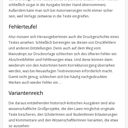
schließlich sogar in die Ausgabe letzter Hand übernommen).
Außerdem kann man sich bei Autorisierungen nicht immer sicher
sein, weil Verlage zeitweise in die Texte eingreifen.
Fehlerteufel
Also müssen sich HerausgeberInnen auch die Druckgeschichte eines
Textes ansehen. Schließlich bereinigen sie diesen von Druckfehlern
und anderen Entstellungen. Denn auch auf dem Weg vom
Manuskript zur Druckvorlage schleichen sich des öfteren Fehler ein:
Abschreibfehler und Fehllesungen etwa. Und diese können dann
wiederum von den AutorInnen beim Korrekturvorgang übersehen
werden, was bei Neuauflagen Textrevisionen erforderlich macht.
Damit nicht genug, schleichen sich bei häufig nachgedruckten
Werken auch wieder Fehler ein …
Variantenreich
Die daraus entstehenden historisch-kritischen Ausgaben sind also
wissenschaftliche Großprojekte, die den Laien möglichst originale
Texte bescheren, den SchülerInnen und StudentInnen Erläuterungen
und Kommentare und den WissenschaftlerInnen Varianten, die etwa
so aussehen: