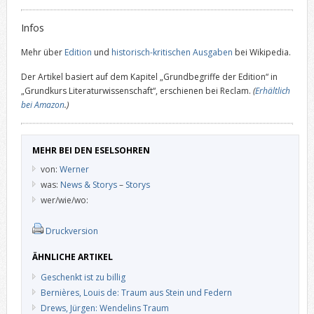
Infos
Mehr über
Edition
und
historisch-kritischen Ausgaben
bei Wikipedia.
Der Artikel basiert auf dem Kapitel „Grundbegriffe der Edition“ in
„Grundkurs Literaturwissenschaft“, erschienen bei Reclam.
(
Erhältlich
bei Amazon
.)
MEHR BEI DEN ESELSOHREN
von:
Werner
was:
News & Storys
–
Storys
wer/wie/wo:
Druckversion
ÄHNLICHE ARTIKEL
Geschenkt ist zu billig
Bernières, Louis de: Traum aus Stein und Federn
Drews, Jürgen: Wendelins Traum