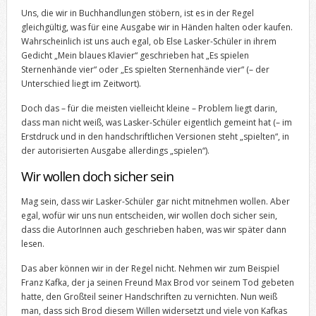
Uns, die wir in Buchhandlungen stöbern, ist es in der Regel
gleichgültig, was für eine Ausgabe wir in Händen halten oder kaufen.
Wahrscheinlich ist uns auch egal, ob Else Lasker-Schüler in ihrem
Gedicht „Mein blaues Klavier“ geschrieben hat „Es spielen
Sternenhände vier“ oder „Es spielten Sternenhände vier“ (– der
Unterschied liegt im Zeitwort).
Doch das – für die meisten vielleicht kleine – Problem liegt darin,
dass man nicht weiß, was Lasker-Schüler eigentlich gemeint hat (– im
Erstdruck und in den handschriftlichen Versionen steht „spielten“, in
der autorisierten Ausgabe allerdings „spielen“).
Wir wollen doch sicher sein
Mag sein, dass wir Lasker-Schüler gar nicht mitnehmen wollen. Aber
egal, wofür wir uns nun entscheiden, wir wollen doch sicher sein,
dass die AutorInnen auch geschrieben haben, was wir später dann
lesen.
Das aber können wir in der Regel nicht. Nehmen wir zum Beispiel
Franz Kafka, der ja seinen Freund Max Brod vor seinem Tod gebeten
hatte, den Großteil seiner Handschriften zu vernichten. Nun weiß
man, dass sich Brod diesem Willen widersetzt und viele von Kafkas