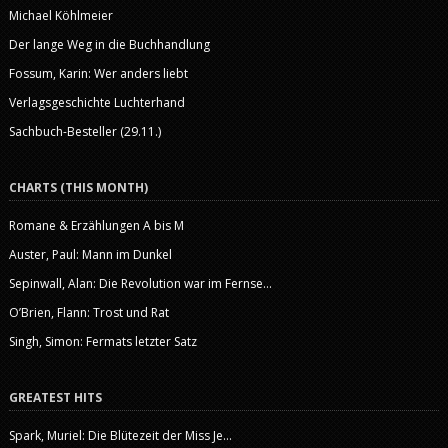
Michael Köhlmeier
Der lange Weg in die Buchhandlung
Fossum, Karin: Wer anders liebt
Verlagsgeschichte Luchterhand
Sachbuch-Besteller (29.11.)
CHARTS (THIS MONTH)
Romane & Erzählungen A bis M
Auster, Paul: Mann im Dunkel
Sepinwall, Alan: Die Revolution war im Fernse...
O’Brien, Flann: Trost und Rat
Singh, Simon: Fermats letzter Satz
GREATEST HITS
Spark, Muriel: Die Blütezeit der Miss Je...