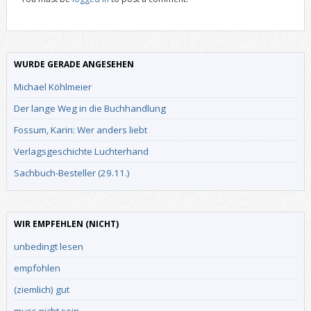
WURDE GERADE ANGESEHEN
Michael Köhlmeier
Der lange Weg in die Buchhandlung
Fossum, Karin: Wer anders liebt
Verlagsgeschichte Luchterhand
Sachbuch-Besteller (29.11.)
WIR EMPFEHLEN (NICHT)
unbedingt lesen
empfohlen
(ziemlich) gut
muss nicht sein