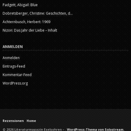
Padgett, Abigail: Blue
Dobretsberger, Christine: Geschichten, d...
Achternbusch, Herbert: 1969
Nizon: Das Jahr der Liebe – Inhalt
ANMELDEN
Anmelden
Eintrags-Feed
Kommentar-Feed
WordPress.org
Rezensionen
Home
© 2026 Literaturmagazin Eselsohren – .
WordPress-Thema von Solostream.