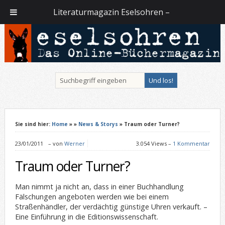
Literaturmagazin Eselsohren –
Sie sind hier:
Home
»
»
News & Storys
» Traum oder Turner?
23/01/2011
–
von
Werner
3.054 Views –
1 Kommentar
Traum oder Turner?
Man nimmt ja nicht an, dass in einer Buchhandlung
Fälschungen angeboten werden wie bei einem
Straßenhändler, der verdächtig günstige Uhren verkauft. –
Eine Einführung in die Editionswissenschaft.