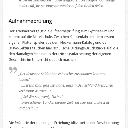
selbst die Samenschirmchen wegpusten. Sie hingen noch lange
in der Luft, bis sie langsam wieder auf den Boden fielen.
Aufnahmeprüfung
Der Träumer vergeigt die Aufnahmeprüfung zum Gymnasium und
kommt auf die Mittelschule. Zwischen Klassenfahrten, dem ersten
eigenen Plattenspieler aus dem Neckermann-Katalog und der
Bravo-Lektüre tauchen hier schulische Bildungs-Bruchstücke auf, die
den damaligen Status quo der (Nicht-)Aufarbeitung der eigenen
Geschichte im Unterricht deutlich machen:
„Der deutsche Soldat hat sich nichts zuschulden kommen
lassen.“
„… wenn man gewusst hätte, dass in Deutschland Menschen
verbrannt wurden…“
„Viel Wasser, wenig Farbe!“
„Kein schöner Land in diesder Zeit als hier das unsre weit
und breit …“
Die Prüderie der damaligen Erziehung blitzt bei seiner Beschreibung