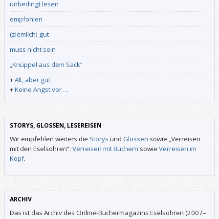
unbedingt lesen
empfohlen
(ziemlich) gut
muss nicht sein
„Knüppel aus dem Sack“
+
Alt, aber gut
+
Keine Angst vor …
STORYS, GLOSSEN, LESEREISEN
Wir empfehlen weiters die
Storys
und
Glossen
sowie „Verreisen
mit den Eselsohren“:
Verreisen mit Büchern
sowie
Verreisen im
Kopf
.
ARCHIV
Das ist das Archiv des Online-Büchermagazins Eselsohren (2007–