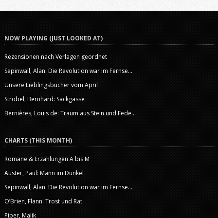
NOW PLAYING (JUST LOOKED AT)
Rezensionen nach Verlagen geordnet
Sepinwall, Alan: Die Revolution war im Fernse...
Unsere Lieblingsbücher vom April
Strobel, Bernhard: Sackgasse
Bernières, Louis de: Traum aus Stein und Fede...
CHARTS (THIS MONTH)
Romane & Erzählungen A bis M
Auster, Paul: Mann im Dunkel
Sepinwall, Alan: Die Revolution war im Fernse...
O’Brien, Flann: Trost und Rat
Piper, Malik