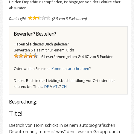
Helden Empathie zu empfinden, ist hingegen von der Lektüre eher
abzuraten.
Daniel gibt
(2,5 von 5 Eselsohren)
Bewerten? Bestellen?
Haben
Sie
dieses Buch gelesen?
Bewerten Sie es mit nur einem Klick!
– 6 Leser/in/nen geben Ø 4,67 von 5 Punkten
Oder wollen Sie einen
Kommentar schreiben
?
Dieses Buch in der Lieblingsbuchhandlung vor Ort oder hier
kaufen: bei Thalia
DE
//
AT
//
CH
Besprechung:
Titel
Dietrich von Horn schickt in seinem autobiografischen
Debütroman „Immer is‘ was“ den Leser im Galopp durch