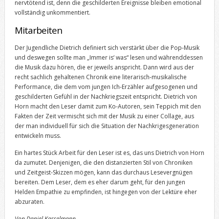
nervtötend ist, denn die geschilderten Ereignisse bleiben emotional
vollständig unkommentiert.
Mitarbeiten
Der Jugendliche Dietrich definiert sich verstärkt über die Pop-Musik
und deswegen sollte man „Immer is‘ was“ lesen und währenddessen
die Musik dazu hören, die er jeweils anspricht. Dann wird aus der
recht sachlich gehaltenen Chronik eine literarisch-musikalische
Performance, die dem vom jungen Ich-Erzähler aufgesogenen und
geschilderten Gefühl in der Nachkriegszeit entspricht. Dietrich von
Horn macht den Leser damit zum Ko-Autoren, sein Teppich mit den
Fakten der Zeit vermischt sich mit der Musik zu einer Collage, aus
der man individuell für sich die Situation der Nachkrigesgeneration
entwickeln muss.
Ein hartes Stück Arbeit für den Leser ist es, das uns Dietrich von Horn
da zumutet. Denjenigen, die den distanzierten Stil von Chroniken
und Zeitgeist-Skizzen mögen, kann das durchaus Lesevergnügen
bereiten. Dem Leser, dem es eher darum geht, für den jungen
Helden Empathie zu empfinden, ist hingegen von der Lektüre eher
abzuraten.
Von Daniel Kasselmann