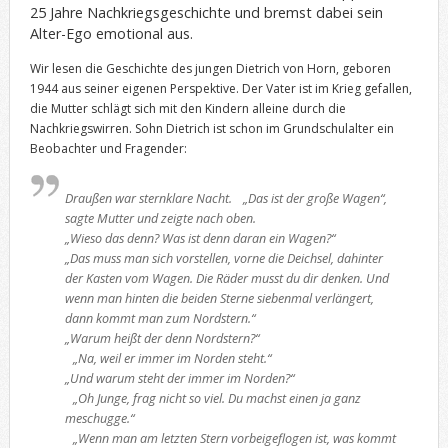
25 Jahre Nachkriegsgeschichte und bremst dabei sein
Alter-Ego emotional aus.
Wir lesen die Geschichte des jungen Dietrich von Horn, geboren
1944 aus seiner eigenen Perspektive. Der Vater ist im Krieg gefallen,
die Mutter schlägt sich mit den Kindern alleine durch die
Nachkriegswirren. Sohn Dietrich ist schon im Grundschulalter ein
Beobachter und Fragender:
Draußen war sternklare Nacht. „Das ist der große Wagen“,
sagte Mutter und zeigte nach oben.
„Wieso das denn? Was ist denn daran ein Wagen?“
„Das muss man sich vorstellen, vorne die Deichsel, dahinter
der Kasten vom Wagen. Die Räder musst du dir denken. Und
wenn man hinten die beiden Sterne siebenmal verlängert,
dann kommt man zum Nordstern.“
„Warum heißt der denn Nordstern?“
„Na, weil er immer im Norden steht.“
„Und warum steht der immer im Norden?“
„Oh Junge, frag nicht so viel. Du machst einen ja ganz
meschugge.“
„Wenn man am letzten Stern vorbeigeflogen ist, was kommt