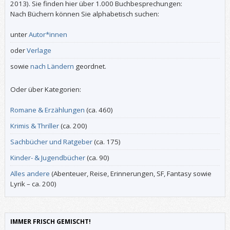
2013). Sie finden hier über 1.000 Buchbesprechungen:
Nach Büchern können Sie alphabetisch suchen:
unter
Autor*innen
oder
Verlage
sowie
nach Ländern
geordnet.
Oder über Kategorien:
Romane & Erzählungen
(ca. 460)
Krimis & Thriller
(ca. 200)
Sachbücher und Ratgeber
(ca. 175)
Kinder- & Jugendbücher
(ca. 90)
Alles andere
(Abenteuer, Reise, Erinnerungen, SF, Fantasy sowie
Lyrik – ca. 200)
IMMER FRISCH GEMISCHT!