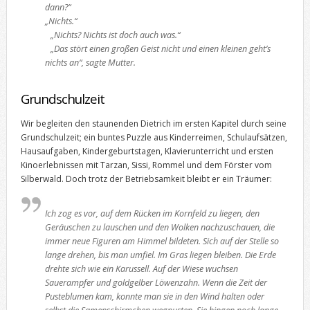
dann?“
„Nichts.“
„Nichts? Nichts ist doch auch was.“
„Das stört einen großen Geist nicht und einen kleinen geht’s
nichts an“, sagte Mutter.
Grundschulzeit
Wir begleiten den staunenden Dietrich im ersten Kapitel durch seine
Grundschulzeit; ein buntes Puzzle aus Kinderreimen, Schulaufsätzen,
Hausaufgaben, Kindergeburtstagen, Klavierunterricht und ersten
Kinoerlebnissen mit Tarzan, Sissi, Rommel und dem Förster vom
Silberwald. Doch trotz der Betriebsamkeit bleibt er ein Träumer:
Ich zog es vor, auf dem Rücken im Kornfeld zu liegen, den
Geräuschen zu lauschen und den Wolken nachzuschauen, die
immer neue Figuren am Himmel bildeten. Sich auf der Stelle so
lange drehen, bis man umfiel. Im Gras liegen bleiben. Die Erde
drehte sich wie ein Karussell. Auf der Wiese wuchsen
Sauerampfer und goldgelber Löwenzahn. Wenn die Zeit der
Pusteblumen kam, konnte man sie in den Wind halten oder