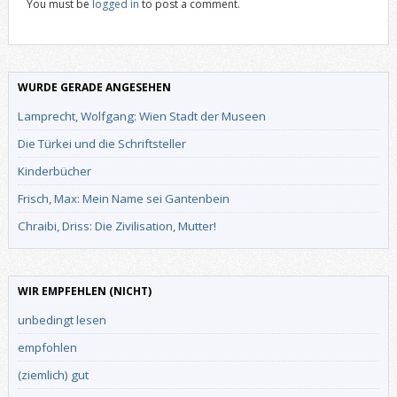
You must be
logged in
to post a comment.
WURDE GERADE ANGESEHEN
Lamprecht, Wolfgang: Wien Stadt der Museen
Die Türkei und die Schriftsteller
Kinderbücher
Frisch, Max: Mein Name sei Gantenbein
Chraibi, Driss: Die Zivilisation, Mutter!
WIR EMPFEHLEN (NICHT)
unbedingt lesen
empfohlen
(ziemlich) gut