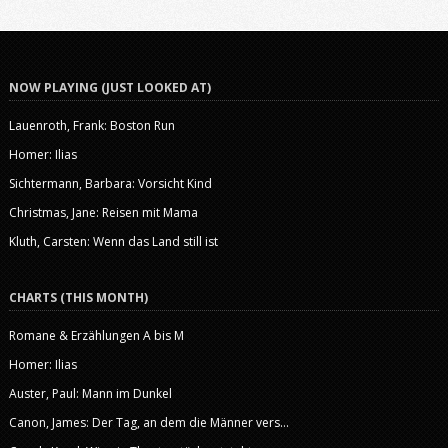
NOW PLAYING (JUST LOOKED AT)
Lauenroth, Frank: Boston Run
Homer: Ilias
Sichtermann, Barbara: Vorsicht Kind
Christmas, Jane: Reisen mit Mama
Kluth, Carsten: Wenn das Land still ist
CHARTS (THIS MONTH)
Romane & Erzählungen A bis M
Homer: Ilias
Auster, Paul: Mann im Dunkel
Canon, James: Der Tag, an dem die Männer vers...