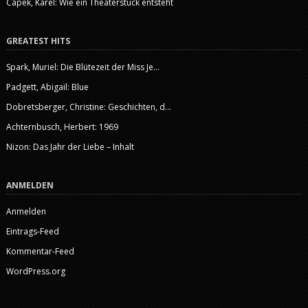
Capek, Karel: Wie ein Theaterstück entsteht
GREATEST HITS
Spark, Muriel: Die Blütezeit der Miss Je...
Padgett, Abigail: Blue
Dobretsberger, Christine: Geschichten, d...
Achternbusch, Herbert: 1969
Nizon: Das Jahr der Liebe – Inhalt
ANMELDEN
Anmelden
Eintrags-Feed
Kommentar-Feed
WordPress.org