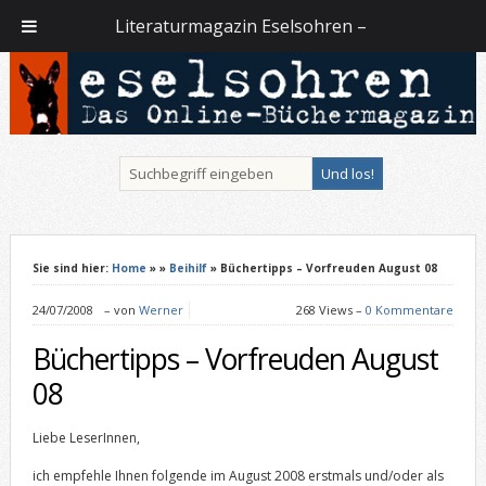
Literaturmagazin Eselsohren –
Sie sind hier:
Home
»
»
Beihilf
» Büchertipps – Vorfreuden August 08
24/07/2008
–
von
Werner
268 Views –
0 Kommentare
Büchertipps – Vorfreuden August
08
Liebe LeserInnen,
ich empfehle Ihnen folgende im August 2008 erstmals und/oder als