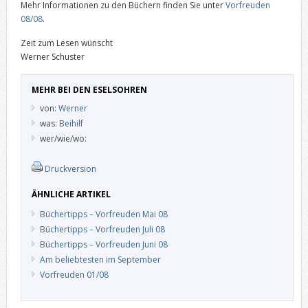
Mehr Informationen zu den Büchern finden Sie unter
Vorfreuden
08/08
.
Zeit zum Lesen wünscht
Werner Schuster
MEHR BEI DEN ESELSOHREN
von:
Werner
was:
Beihilf
wer/wie/wo:
Druckversion
ÄHNLICHE ARTIKEL
Büchertipps – Vorfreuden Mai 08
Büchertipps – Vorfreuden Juli 08
Büchertipps – Vorfreuden Juni 08
Am beliebtesten im September
Vorfreuden 01/08