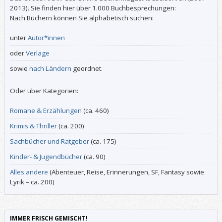
2013). Sie finden hier über 1.000 Buchbesprechungen:
Nach Büchern können Sie alphabetisch suchen:
unter
Autor*innen
oder
Verlage
sowie
nach Ländern
geordnet.
Oder über Kategorien:
Romane & Erzählungen
(ca. 460)
Krimis & Thriller
(ca. 200)
Sachbücher und Ratgeber
(ca. 175)
Kinder- & Jugendbücher
(ca. 90)
Alles andere
(Abenteuer, Reise, Erinnerungen, SF, Fantasy sowie
Lyrik – ca. 200)
IMMER FRISCH GEMISCHT!