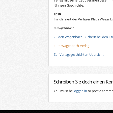
Verlag mit seiner „Souveränen Leserin“ d
jährigen Geschichte.
2010
Im Juli feiert der Verleger Klaus Wagen
© Wagenbach
Zu den Wagenbach-Büchern bei den Es
Zum Wagenbach-Verlag
Zur Verlagsgeschichten-Übersicht
Schreiben Sie doch einen K
You must be
logged in
to post a comme