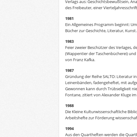
Verlags aus: Geschichtsbewußtsein, A
des Freibeuter, einer Vierteljahresschrift
1981
Ein Allgemeines Programm beginnt: Um
Bücher zur Geschichte, Literatur, Kunst.
1983
Feier zweier Beschützer des Verlages, d
(Wappentier der Taschenbücherei) und
von Franz Kafka.
1987
Gründung der Reihe SALTO: Literatur i
Leinenbänden, fadengeheftet, mit aufg
Gewonnen kann durch Trübseligkeit ni
Fontane, zitiert von Alexander Kluge im
1988
Die Kleine Kulturwissenschaftliche Bibl
Arbeitshefte zur Förderung wissenschaf
1994
Aus den Quartheften werden die Quart