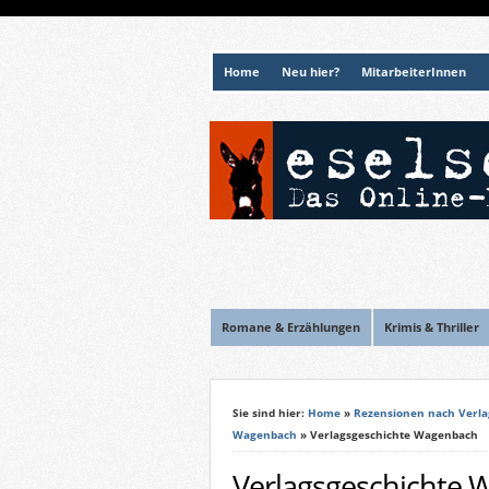
Home
Neu hier?
MitarbeiterInnen
Romane & Erzählungen
Krimis & Thriller
Sie sind hier:
Home
»
Rezensionen nach Verla
Wagenbach
» Verlagsgeschichte Wagenbach
Verlagsgeschichte