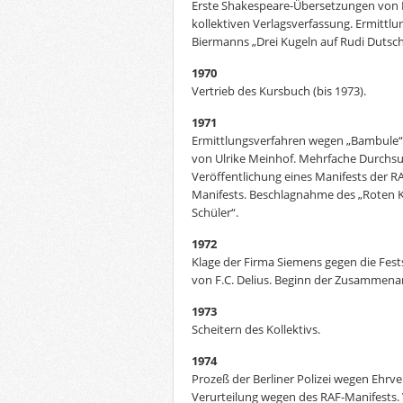
Erste Shakespeare-Übersetzungen von Er
kollektiven Verlagsverfassung. Ermittl
Biermanns „Drei Kugeln auf Rudi Dutsch
1970
Vertrieb des Kursbuch (bis 1973).
1971
Ermittlungsverfahren wegen „Bambule“,
von Ulrike Meinhof. Mehrfache Durchs
Veröffentlichung eines Manifests der 
Manifests. Beschlagnahme des „Roten K
Schüler“.
1972
Klage der Firma Siemens gegen die Fest
von F.C. Delius. Beginn der Zusammenar
1973
Scheitern des Kollektivs.
1974
Prozeß der Berliner Polizei wegen Ehrve
Verurteilung wegen des RAF-Manifests.