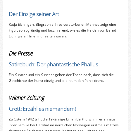
Der Einzige seiner Art
Katja Eichingers Biographie ihres verstorbenen Mannes zeigt eine
Figur, so abgründig und faszinierend, wie es die Helden von Bernd
Eichingers Filmen nur selten waren.
Die Presse
Satirebuch: Der phantastische Phallus
Ein Kurator und ein Künstler gehen der These nach, dass sich die
Geschichte der Kunst einzig und allein um den Penis dreht.
Wiener Zeitung
Crott: Erzähl es niemandem!
Zu Ostern 1942 trifft die 19-jährige Lillian Berthung im Ferienhaus
ihrer Familie bei Harstad im nördlichen Norwegen erstmals mit zwei
deutschen Soldaten zusammen. Ihr Vater John, Leiter einer