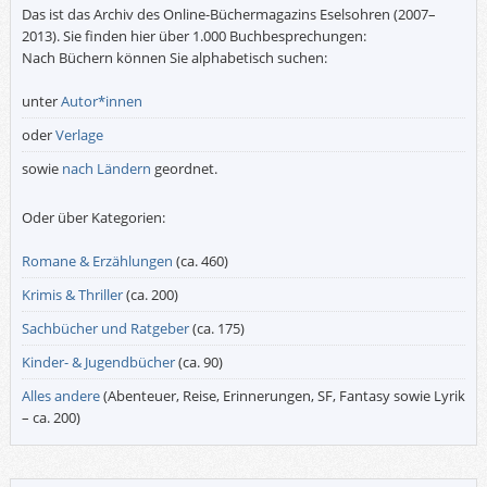
Das ist das Archiv des Online-Büchermagazins Eselsohren (2007–
2013). Sie finden hier über 1.000 Buchbesprechungen:
Nach Büchern können Sie alphabetisch suchen:
unter
Autor*innen
oder
Verlage
sowie
nach Ländern
geordnet.
Oder über Kategorien:
Romane & Erzählungen
(ca. 460)
Krimis & Thriller
(ca. 200)
Sachbücher und Ratgeber
(ca. 175)
Kinder- & Jugendbücher
(ca. 90)
Alles andere
(Abenteuer, Reise, Erinnerungen, SF, Fantasy sowie Lyrik
– ca. 200)