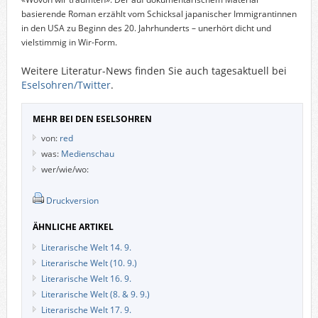
basierende Roman erzählt vom Schicksal japanischer Immigrantinnen
in den USA zu Beginn des 20. Jahrhunderts – unerhört dicht und
vielstimmig in Wir-Form.
Weitere Literatur-News finden Sie auch tagesaktuell bei
Eselsohren/Twitter
.
MEHR BEI DEN ESELSOHREN
von:
red
was:
Medienschau
wer/wie/wo:
Druckversion
ÄHNLICHE ARTIKEL
Literarische Welt 14. 9.
Literarische Welt (10. 9.)
Literarische Welt 16. 9.
Literarische Welt (8. & 9. 9.)
Literarische Welt 17. 9.