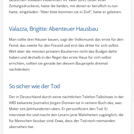
Zeitungsdruckerei, hatte die beiden, mit denen er beruflich zu tun
hatte, eingeladen. “Aber bitte kommen sie in Zivil”, hatte er gebeten.
Valazza, Brigitte: Abenteuer Hausbau
Man sollte drei Häuser bauen, sagt der Volksmund: das erste für den
Feind, das zweite für den Freund und erst das dritte für sich selbst.
Weil aber die meisten privaten Bauherren nicht das Budget dafür
haben und deshalb in der Regel das erste Haus für sich selbst
errichten, sollten sie gerade bei diesem Bauprojekt dreimal
nachdenken.
So sicher wie der Tod
Der in Deutschland durch seine nächtlichen Telefon-Talkshows in der
ARD bekannte Journalist Jürgen Domian tut in seinem Buch das, was
Maler seit Jahrhunderten üben. Er personifiziert den Tod. Er
interviewt ihn und macht den Lesern jene Wahrheiten zugänglich, die
für Menschen fassbar sind. Etwa, dass der Tod noch niemanden
übersehen hat.