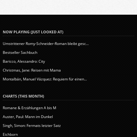
NOW PLAYING (JUST LOOKED AT)
Umstrittener Romy-Schneider-Roman bleibt gesc...
Bestseller Sachbuch
Baricco, Alessandro: City
Christmas, Jane: Reisen mit Mama
Montalbán, Manuel Vázquez: Requiem für einen...
CHARTS (THIS MONTH)
Romane & Erzählungen A bis M
Auster, Paul: Mann im Dunkel
Singh, Simon: Fermats letzter Satz
Eichborn