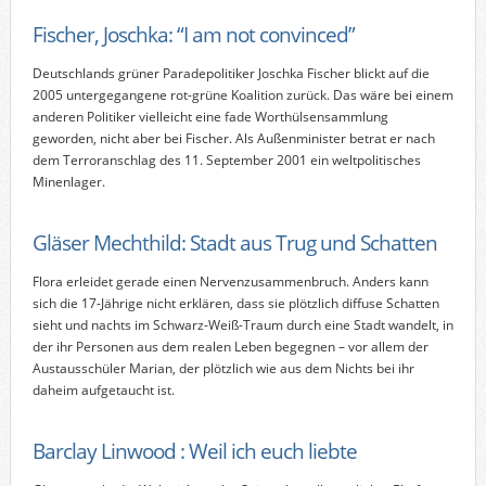
Fischer, Joschka: “I am not convinced”
Deutschlands grüner Paradepolitiker Joschka Fischer blickt auf die
2005 untergegangene rot-grüne Koalition zurück. Das wäre bei einem
anderen Politiker vielleicht eine fade Worthülsensammlung
geworden, nicht aber bei Fischer. Als Außenminister betrat er nach
dem Terroranschlag des 11. September 2001 ein weltpolitisches
Minenlager.
Gläser Mechthild: Stadt aus Trug und Schatten
Flora erleidet gerade einen Nervenzusammenbruch. Anders kann
sich die 17-Jährige nicht erklären, dass sie plötzlich diffuse Schatten
sieht und nachts im Schwarz-Weiß-Traum durch eine Stadt wandelt, in
der ihr Personen aus dem realen Leben begegnen – vor allem der
Austausschüler Marian, der plötzlich wie aus dem Nichts bei ihr
daheim aufgetaucht ist.
Barclay Linwood : Weil ich euch liebte