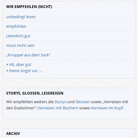
WIR EMPFEHLEN (NICHT)
unbedingt lesen
empfohlen
(ziemlich) gut
muss nicht sein
„Knüppel aus dem Sack“
+
Alt, aber gut
+
Keine Angst vor …
STORYS, GLOSSEN, LESEREISEN
Wir empfehlen weiters die
Storys
und
Glossen
sowie „Verreisen mit
den Eselsohren“:
Verreisen mit Büchern
sowie
Verreisen im Kopf
.
ARCHIV