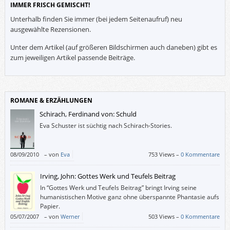
IMMER FRISCH GEMISCHT!
Unterhalb finden Sie immer (bei jedem Seitenaufruf) neu
ausgewählte Rezensionen.
Unter dem Artikel (auf größeren Bildschirmen auch daneben) gibt es
zum jeweiligen Artikel passende Beiträge.
ROMANE & ERZÄHLUNGEN
Schirach, Ferdinand von: Schuld
Eva Schuster ist süchtig nach Schirach-Stories.
08/09/2010
–
von
Eva
753 Views –
0 Kommentare
Irving, John: Gottes Werk und Teufels Beitrag
In “Gottes Werk und Teufels Beitrag” bringt Irving seine
humanistischen Motive ganz ohne überspannte Phantasie aufs
Papier.
05/07/2007
–
von
Werner
503 Views –
0 Kommentare