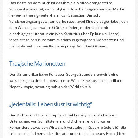
Das Beste an dem Buch ist das ihm als Motto vorangestellte
Schopenhauer-Zitat; dann folgt ein Unterhaltungsroman der Marke
he-hei-ha (herzig-heiter-harmlos). Sebastian Dimsch,
Versicherungsangestellter, verheiratet, zwei Kinder, ist getrieben von
dem Wunsch, das wahre Glück zu finden; er deckt sich mit
einschlägiger Literatur ein (von Konfuzius über Epikur bis Hesse),
tapeziert seinen Büroraum mit daraus gezogenen Merksätzen und
macht daraufhin einen Karrieresprung.
Von David Axmann
Tragische Marionetten
Der US-amerikanische Kultautor George Saunders entwirft eine
kafkaeske, multimedial pervertierte Welt – Eine sprachlich brillante
Negativutopie, schaurig nah an der Wirklichkeit.
„Jedenfalls: Lebenslust ist wichtig“
Der Dichter und Literat Stephan Eibel Erzberg spricht über den
Unterschied von Schriftstellern und Dichtern, erklärt, warum
Romanciers etwas von Wirtschaft verstehen müssen, plädiert für die
Lebenslust als Thema der Literatur und stellt sein neues Buch „Licht