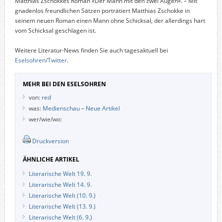
Matthias Zschokkes Roman «Der Mann mit den zwei Augen». – Mit
gnadenlos freundlichen Sätzen porträtiert Matthias Zschokke in
seinem neuen Roman einen Mann ohne Schicksal, der allerdings hart
vom Schicksal geschlagen ist.
Weitere Literatur-News finden Sie auch tagesaktuell bei
Eselsohren/Twitter
.
MEHR BEI DEN ESELSOHREN
von:
red
was:
Medienschau
–
Neue Artikel
wer/wie/wo:
Druckversion
ÄHNLICHE ARTIKEL
Literarische Welt 19. 9.
Literarische Welt 14. 9.
Literarische Welt (10. 9.)
Literarische Welt (13. 9.)
Literarische Welt (6. 9.)