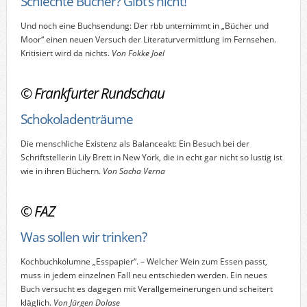
Schlechte Bücher? Gibt‘s nicht!
Und noch eine Buchsendung: Der rbb unternimmt in „Bücher und
Moor“ einen neuen Versuch der Literaturvermittlung im Fernsehen.
Kritisiert wird da nichts.
Von Fokke Joel
©
Frankfurter Rundschau
Schokoladenträume
Die menschliche Existenz als Balanceakt: Ein Besuch bei der
Schriftstellerin Lily Brett in New York, die in echt gar nicht so lustig ist
wie in ihren Büchern.
Von Sacha Verna
©
FAZ
Was sollen wir trinken?
Kochbuchkolumne „Esspapier“. – Welcher Wein zum Essen passt,
muss in jedem einzelnen Fall neu entschieden werden. Ein neues
Buch versucht es dagegen mit Verallgemeinerungen und scheitert
kläglich.
Von Jürgen Dolase