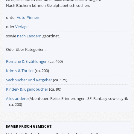
Nach Büchern können Sie alphabetisch suchen:
unter
Autor*innen
oder
Verlage
sowie
nach Ländern
geordnet.
Oder über Kategorien:
Romane & Erzählungen
(ca. 460)
Krimis & Thriller
(ca. 200)
Sachbücher und Ratgeber
(ca. 175)
Kinder- & Jugendbücher
(ca. 90)
Alles andere
(Abenteuer, Reise, Erinnerungen, SF, Fantasy sowie Lyrik
– ca. 200)
IMMER FRISCH GEMISCHT!