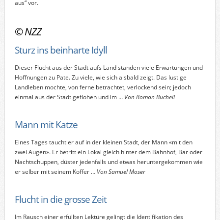
aus“ vor.
©
NZZ
Sturz ins beinharte Idyll
Dieser Flucht aus der Stadt aufs Land standen viele Erwartungen und
Hoffnungen zu Pate. Zu viele, wie sich alsbald zeigt. Das lustige
Landleben mochte, von ferne betrachtet, verlockend sein; jedoch
einmal aus der Stadt geflohen und im …
Von Roman Bucheli
Mann mit Katze
Eines Tages taucht er auf in der kleinen Stadt, der Mann «mit den
zwei Augen». Er betritt ein Lokal gleich hinter dem Bahnhof, Bar oder
Nachtschuppen, düster jedenfalls und etwas heruntergekommen wie
er selber mit seinem Koffer …
Von Samuel Moser
Flucht in die grosse Zeit
Im Rausch einer erfüllten Lektüre gelingt die Identifikation des