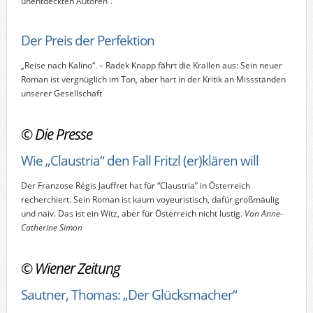
unentdeckten Autoren“.
Der Preis der Perfektion
„Reise nach Kalino“. – Radek Knapp fährt die Krallen aus: Sein neuer
Roman ist vergnüglich im Ton, aber hart in der Kritik an Missständen
unserer Gesellschaft
©
Die Presse
Wie „Claustria“ den Fall Fritzl (er)klären will
Der Franzose Régis Jauffret hat für “Claustria” in Österreich
recherchiert. Sein Roman ist kaum voyeuristisch, dafür großmäulig
und naiv. Das ist ein Witz, aber für Österreich nicht lustig.
Von Anne-
Catherine Simon
©
Wiener Zeitung
Sautner, Thomas: „Der Glücksmacher“