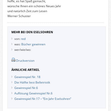
hoffe, es hat Spaß gemacht,
wünsche Ihnen ein schönes Neues Jahr
und natürlich Zeit zum Lesen
Werner Schuster
MEHR BEI DEN ESELSOHREN
von:
red
was:
Bücher gewinnen
wer/wie/wo:
Druckversion
ÄHNLICHE ARTIKEL
Gewinnspiel Nr. 18
Die Hälfte liest Belletristik
Gewinnspiel Nr.6
Auflösung Gewinnspiel Nr.6
Gewinnspiel Nr.17 – “Ein Jahr Eselsohren”