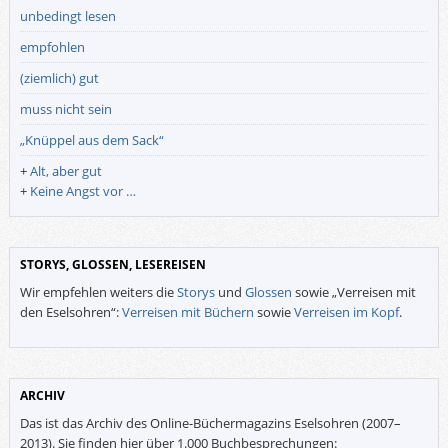
unbedingt lesen
empfohlen
(ziemlich) gut
muss nicht sein
„Knüppel aus dem Sack“
+
Alt, aber gut
+
Keine Angst vor …
STORYS, GLOSSEN, LESEREISEN
Wir empfehlen weiters die
Storys
und
Glossen
sowie „Verreisen mit
den Eselsohren“:
Verreisen mit Büchern
sowie
Verreisen im Kopf
.
ARCHIV
Das ist das Archiv des Online-Büchermagazins Eselsohren (2007–
2013). Sie finden hier über 1.000 Buchbesprechungen: