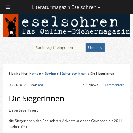
Literaturmagazin Eselsohren –
Sie sind hier:
Home
»
»
Gewinn
»
Bücher gewinnen
» Die SiegerInnen
01/01/2012
–
von
red
466 Views –
0 Kommentare
Die SiegerInnen
Liebe LeserInnen,
die SiegerInnen des Eselsohren-Adventskalender-Gewinnspiels 2011
stehen fest: