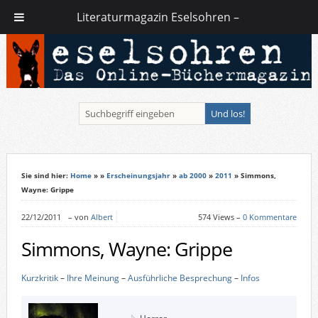
Literaturmagazin Eselsohren –
Sie sind hier:
Home
»
»
Erscheinungsjahr
»
ab 2000
»
2011
» Simmons,
Wayne: Grippe
22/12/2011
–
von
Albert
574 Views –
0 Kommentare
Simmons, Wayne: Grippe
Kurzkritik
–
Ihre Meinung
–
Ausführliche Besprechung
–
Infos