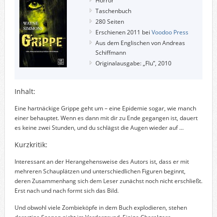
Horror
Taschenbuch
280 Seiten
Erschienen 2011 bei
Voodoo Press
Aus dem Englischen von Andreas
Schiffmann
Originalausgabe: „Flu”, 2010
Inhalt:
Eine hartnäckige Grippe geht um – eine Epidemie sogar, wie manch
einer behauptet. Wenn es dann mit dir zu Ende gegangen ist, dauert
es keine zwei Stunden, und du schlägst die Augen wieder auf
…
Kurzkritik:
Interessant an der Herangehensweise des Autors ist, dass er mit
mehreren Schauplätzen und unterschiedlichen Figuren beginnt,
deren Zusammenhang sich dem Leser zunächst noch nicht erschließt.
Erst nach und nach formt sich das Bild.
Und obwohl viele Zombieköpfe in dem Buch explodieren, stehen