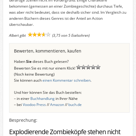
derartige Szenen nicht im Vordergrund. Einige Charaktere
bekommen (gemessen an einer Zombiegeschichte) durchaus Tiefe,
was aber nicht bedeutet, dass sie deshalb sicher sind. Im Vergleich zu
anderen Büchern dieses Genres ist der Anteil an Action
überschaubar.
Albert gibt
(3,75 von 5 Eselsohren)
Bewerten, kommentieren, kaufen
Haben
Sie
dieses Buch gelesen?
Bewerten Sie es mit nur einem Klick!
(Noch keine Bewertung)
Sie können auch
einen Kommentar schreiben
.
Und hier können Sie das Buch bestellen:
– in einer
Buchhandlung
in Ihrer Nähe
– bei
Voodoo Press
//
Amazon
//
buch.de
Besprechung:
Explodierende Zombieköpfe stehen nicht