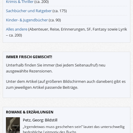
Krimis & Thriller
(ca. 200)
Sachbücher und Ratgeber
(ca. 175)
Kinder- & Jugendbücher
(ca. 90)
Alles andere
(Abenteuer, Reise, Erinnerungen, SF, Fantasy sowie Lyrik
– ca. 200)
IMMER FRISCH GEMISCHT!
Unterhalb finden Sie immer (bei jedem Seitenaufruf) neu
ausgewählte Rezensionen.
Unter dem Artikel (auf größeren Bildschirmen auch daneben) gibt es
zum jeweiligen Artikel passende Beiträge.
ROMANE & ERZÄHLUNGEN
Petz, Georg: Bildstill
„Irgendetwas muss geschehen sein“ lautet das unterschwellig
bedrohliche Leitmotiv des Buchs