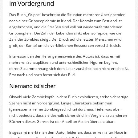
im Vordergrund
Das Buch „Grippe“ beschreibt die Situation mehrerer Überlebender
nach einer Grippeepidemie in Irland. Der Kontakt zum Festland ist
abgebrochen, und die Straßen sind voll mit wiederauferstandenen
Grippeopfern. Die Zahl der Lebenden sinkt ebenso rapide, wie die
Zahl der Zombies steigt. Der Druck auf die letzten Menschen wird
groß, der Kampf um die verbliebenen Ressourcen verschärft sich.
Interessant an der Herangehensweise des Autors ist, dass er mit
mehreren Schauplätzen und unterschiedlichen Figuren beginnt,
deren Zusammenhang sich dem Leser zunächst noch nicht erschließt.
Erst nach und nach formt sich das Bild.
Niemand ist sicher
Obwohl viele Zombieköpfe in dem Buch explodieren, stehen derartige
Szenen nicht im Vordergrund. Einige Charaktere bekommen
(gemessen an einer Zombiegeschichte) durchaus Tiefe, was aber
nicht bedeutet, dass sie deshalb sicher sind. Im Vergleich zu anderen
Büchern dieses Genres ist der Anteil an Action überschaubar.
Insgesamt merkt man dem Autor leider an, dass er kein alter Hase in