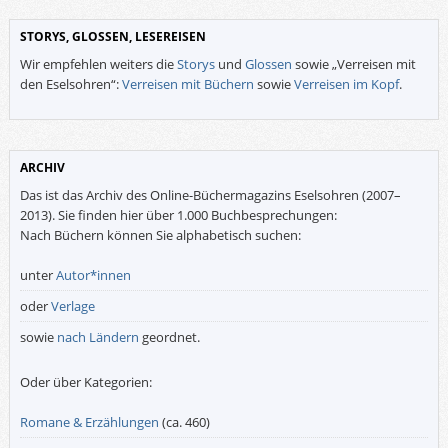
STORYS, GLOSSEN, LESEREISEN
Wir empfehlen weiters die
Storys
und
Glossen
sowie „Verreisen mit
den Eselsohren“:
Verreisen mit Büchern
sowie
Verreisen im Kopf
.
ARCHIV
Das ist das Archiv des Online-Büchermagazins Eselsohren (2007–
2013). Sie finden hier über 1.000 Buchbesprechungen:
Nach Büchern können Sie alphabetisch suchen:
unter
Autor*innen
oder
Verlage
sowie
nach Ländern
geordnet.
Oder über Kategorien:
Romane & Erzählungen
(ca. 460)