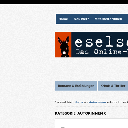
Home
Neu hier?
MitarbeiterInnen
Romane & Erzählungen
Krimis & Thriller
Sie sind hier:
Home
»
»
AutorInnen
» AutorInnen 
KATEGORIE: AUTORINNEN C