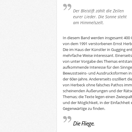
Der Bleistift zählt die Zeilen
eurer Lieder. Die Sonne steht
am Himmelszelt.
In diesem Band werden insgesamt 400 G
von dem 1991 verstorbenen Ernst Her
Die im Haus der Künstler in Gugging en
mehrfache Weise interessant. Einerseits 
von unter Vorgabe des Themas entstand
aufkommende Interesse für den Sinnge
Bewusstseins- und Ausdrucksformen in
der 60er-Jahre. Andererseits oszilliert 
von Herbeck ohne falsches Pathos imm
scheinenden Äußerungen und der Rätselh
Themas; die Texte legen einen Zwiespal
und der Möglichkeit, in der Einfachheit 
Gegenwärtige zu finden.
Die Fliege.