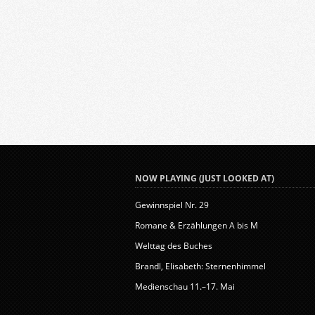
NOW PLAYING (JUST LOOKED AT)
Gewinnspiel Nr. 29
Romane & Erzählungen A bis M
Welttag des Buches
Brandl, Elisabeth: Sternenhimmel
Medienschau 11.–17. Mai