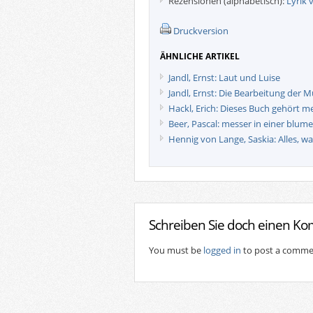
Rezensionen (alphabetisch):
Lyrik 
Druckversion
ÄHNLICHE ARTIKEL
Jandl, Ernst: Laut und Luise
Jandl, Ernst: Die Bearbeitung der 
Hackl, Erich: Dieses Buch gehört m
Beer, Pascal: messer in einer blum
Hennig von Lange, Saskia: Alles, w
Schreiben Sie doch einen K
You must be
logged in
to post a comme