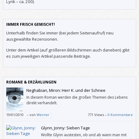
Lyrik – ca. 200)
IMMER FRISCH GEMISCHT!
Unterhalb finden Sie immer (bei jedem Seitenaufruf) neu
ausgewählte Rezensionen.
Unter dem Artikel (auf größeren Bildschirmen auch daneben) gibt
es zum jeweiligen Artikel passende Beiträge.
ROMANE & ERZÄHLUNGEN
Neghabian, Miron: Herr K. und der Schnee
In diesem Roman werden die großen Themen des Lebens
direkt verhandelt.
19/01/2010
–
von
Werner
771 Views –
0 Kommentare
Glynn, Jonny: Sieben Tage
Wollte Glynn austesten, ob und ab wann man mit