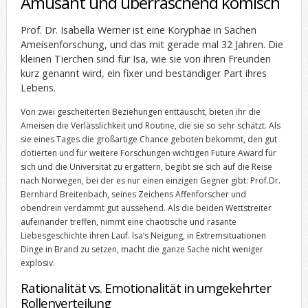
Amüsant und überraschend komisch
Prof. Dr. Isabella Werner ist eine Koryphäe in Sachen
Ameisenforschung, und das mit gerade mal 32 Jahren. Die
kleinen Tierchen sind für Isa, wie sie von ihren Freunden
kurz genannt wird, ein fixer und beständiger Part ihres
Lebens.
Von zwei gescheiterten Beziehungen enttäuscht, bieten ihr die
Ameisen die Verlässlichkeit und Routine, die sie so sehr schätzt. Als
sie eines Tages die großartige Chance geboten bekommt, den gut
dotierten und für weitere Forschungen wichtigen Future Award für
sich und die Universität zu ergattern, begibt sie sich auf die Reise
nach Norwegen, bei der es nur einen einzigen Gegner gibt: Prof.Dr.
Bernhard Breitenbach, seines Zeichens Affenforscher und
obendrein verdammt gut aussehend. Als die beiden Wettstreiter
aufeinander treffen, nimmt eine chaotische und rasante
Liebesgeschichte ihren Lauf. Isa‘s Neigung, in Extremsituationen
Dinge in Brand zu setzen, macht die ganze Sache nicht weniger
explosiv.
Rationalität vs. Emotionalität in umgekehrter
Rollenverteilung