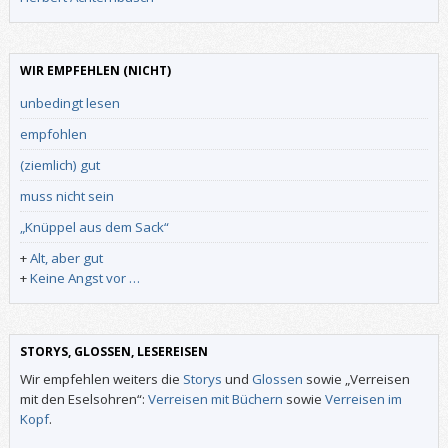
WIR EMPFEHLEN (NICHT)
unbedingt lesen
empfohlen
(ziemlich) gut
muss nicht sein
„Knüppel aus dem Sack“
+
Alt, aber gut
+
Keine Angst vor …
STORYS, GLOSSEN, LESEREISEN
Wir empfehlen weiters die
Storys
und
Glossen
sowie „Verreisen
mit den Eselsohren“:
Verreisen mit Büchern
sowie
Verreisen im
Kopf
.