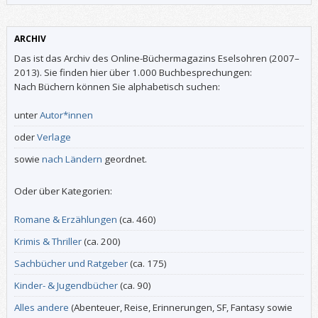
ARCHIV
Das ist das Archiv des Online-Büchermagazins Eselsohren (2007–
2013). Sie finden hier über 1.000 Buchbesprechungen:
Nach Büchern können Sie alphabetisch suchen:
unter
Autor*innen
oder
Verlage
sowie
nach Ländern
geordnet.
Oder über Kategorien:
Romane & Erzählungen
(ca. 460)
Krimis & Thriller
(ca. 200)
Sachbücher und Ratgeber
(ca. 175)
Kinder- & Jugendbücher
(ca. 90)
Alles andere
(Abenteuer, Reise, Erinnerungen, SF, Fantasy sowie