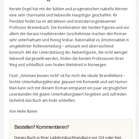
Kerstin Engel hat mit der kühlen und pragmatischen Isabella Werner
eine sehr charmante und liebevolle Hauptfigur geschaffen. Ihr
Pendant findet Isa im attraktiven und testosterongesteuerten
Professor Breitenbach. Die Kombination der beiden Figuren und vor
allem die daraus resultierenden Geschehnisse machen den Roman
sehr unterhaltsam und flüssig lesbar. Rationalität vs. Emotionalität in
umgekehrter Rollenverteilung – amüsant und überraschend
komisch. Mit der Unterstützung div. Nebenfiguren, die nicht weniger
liebevoll dargestellt werden, finden die beiden Professoren ihren
Weg und schließlich zum finalen Wettstreit in Norwegen.
Fazit: „Ameisen küssen nicht“ ist für mich die ideale Strandlektüre –
leichte Unterhaltungsliteratur gepaart mit Romantik und viel Humor.
Man kann sich mit diesem Roman entspannt ein paar vergnüglichen
Lesestunden mit gutem Unterhaltungswert hingeben und zufrieden
lächelnd das Buch am Ende schließen.
Von Heike Rainer
Bestellen? Kommentieren?
Dieses Buch in Ihrer Lieblingsbuchhandlung vor Ort oder hier