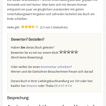
Romantik und viel Humor. Man kann sich mit diesem Roman
entspannt ein paar vergnüglichen Lesestunden mit gutem
Unterhaltungswert hingeben und zufrieden lächelnd das Buch am
Ende schließen.
Heike gibt
(3,5 von 5 Eselsohren)
Bewerten? Bestellen?
Haben
Sie
dieses Buch gelesen?
Bewerten Sie es mit nur einem Klick!
(Noch keine Bewertung)
Oder wollen Sie einen
Kommentar schreiben
?
Werner und die Eselsohren-BesucherInnen freuen sich darauf.
Dieses Buch in Ihrer Lieblingsbuchhandlung vor Ort oder hier
kaufen: bei
Amazon
oder Thalia
DE
//
AT
//
CH
Besprechung: