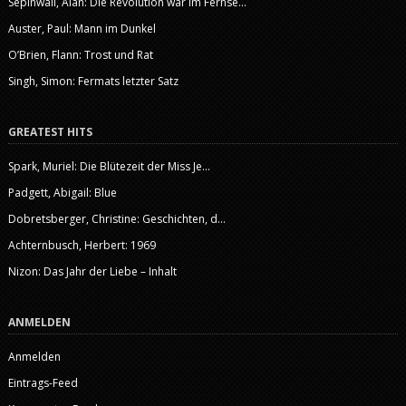
Sepinwall, Alan: Die Revolution war im Fernse...
Auster, Paul: Mann im Dunkel
O’Brien, Flann: Trost und Rat
Singh, Simon: Fermats letzter Satz
GREATEST HITS
Spark, Muriel: Die Blütezeit der Miss Je...
Padgett, Abigail: Blue
Dobretsberger, Christine: Geschichten, d...
Achternbusch, Herbert: 1969
Nizon: Das Jahr der Liebe – Inhalt
ANMELDEN
Anmelden
Eintrags-Feed