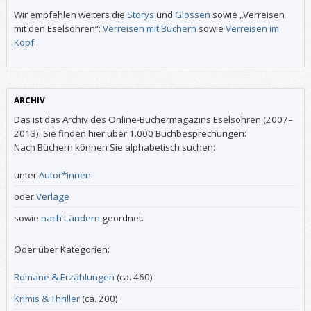
Wir empfehlen weiters die
Storys
und
Glossen
sowie „Verreisen
mit den Eselsohren“:
Verreisen mit Büchern
sowie
Verreisen im
Kopf
.
ARCHIV
Das ist das Archiv des Online-Büchermagazins Eselsohren (2007–
2013). Sie finden hier über 1.000 Buchbesprechungen:
Nach Büchern können Sie alphabetisch suchen:
unter
Autor*innen
oder
Verlage
sowie
nach Ländern
geordnet.
Oder über Kategorien:
Romane & Erzählungen
(ca. 460)
Krimis & Thriller
(ca. 200)