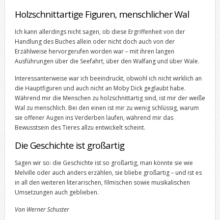
Holzschnittartige Figuren, menschlicher Wal
Ich kann allerdings nicht sagen, ob diese Ergriffenheit von der
Handlung des Buches allein oder nicht doch auch von der
Erzählweise hervorgerufen worden war – mit ihren langen
Ausführungen über die Seefahrt, über den Walfang und über Wale.
Interessanterweise war ich beeindruckt, obwohl ich nicht wirklich an
die Hauptfiguren und auch nicht an Moby Dick geglaubt habe.
Während mir die Menschen zu holzschnittartig sind, ist mir der weiße
Wal zu menschlich. Bei den einen ist mir zu wenig schlüssig, warum
sie offener Augen ins Verderben laufen, während mir das
Bewusstsein des Tieres allzu entwickelt scheint.
Die Geschichte ist großartig
Sagen wir so: die Geschichte ist so großartig, man könnte sie wie
Melville oder auch anders erzählen, sie bliebe großartig – und ist es
in all den weiteren literarischen, filmischen sowie musikalischen
Umsetzungen auch geblieben.
Von Werner Schuster