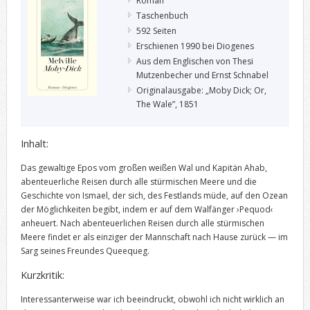
Roman
Taschenbuch
592 Seiten
Erschienen 1990 bei Diogenes
Aus dem Englischen von Thesi
Mutzenbecher und Ernst Schnabel
Originalausgabe: „Moby Dick; Or,
The Wale”, 1851
Inhalt:
Das gewaltige Epos vom großen weißen Wal und Kapitän Ahab,
abenteuerliche Reisen durch alle stürmischen Meere und die
Geschichte von Ismael, der sich, des Festlands müde, auf den Ozean
der Möglichkeiten begibt, indem er auf dem Walfänger ›Pequod‹
anheuert. Nach abenteuerlichen Reisen durch alle stürmischen
Meere findet er als einziger der Mannschaft nach Hause zurück — im
Sarg seines Freundes Queequeg
.
Kurzkritik:
Interessanterweise war ich beeindruckt, obwohl ich nicht wirklich an