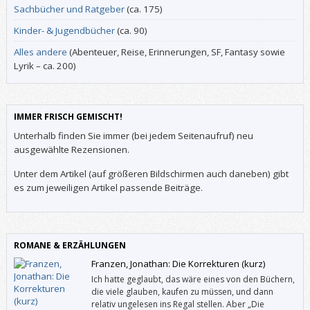
Sachbücher und Ratgeber
(ca. 175)
Kinder- & Jugendbücher
(ca. 90)
Alles andere
(Abenteuer, Reise, Erinnerungen, SF, Fantasy sowie
Lyrik – ca. 200)
IMMER FRISCH GEMISCHT!
Unterhalb finden Sie immer (bei jedem Seitenaufruf) neu
ausgewählte Rezensionen.
Unter dem Artikel (auf größeren Bildschirmen auch daneben) gibt
es zum jeweiligen Artikel passende Beiträge.
ROMANE & ERZÄHLUNGEN
Franzen, Jonathan: Die Korrekturen (kurz)
Ich hatte geglaubt, das wäre eines von den Büchern,
die viele glauben, kaufen zu müssen, und dann
relativ ungelesen ins Regal stellen. Aber „Die