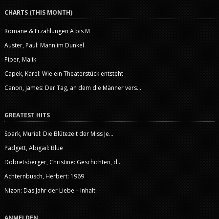
CHARTS (THIS MONTH)
Romane & Erzählungen A bis M
Auster, Paul: Mann im Dunkel
Piper, Malik
Capek, Karel: Wie ein Theaterstück entsteht
Canon, James: Der Tag, an dem die Männer vers...
GREATEST HITS
Spark, Muriel: Die Blütezeit der Miss Je...
Padgett, Abigail: Blue
Dobretsberger, Christine: Geschichten, d...
Achternbusch, Herbert: 1969
Nizon: Das Jahr der Liebe – Inhalt
ANMELDEN