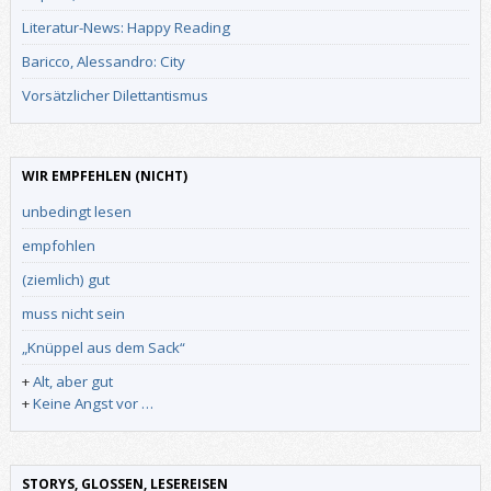
Literatur-News: Happy Reading
Baricco, Alessandro: City
Vorsätzlicher Dilettantismus
WIR EMPFEHLEN (NICHT)
unbedingt lesen
empfohlen
(ziemlich) gut
muss nicht sein
„Knüppel aus dem Sack“
+
Alt, aber gut
+
Keine Angst vor …
STORYS, GLOSSEN, LESEREISEN