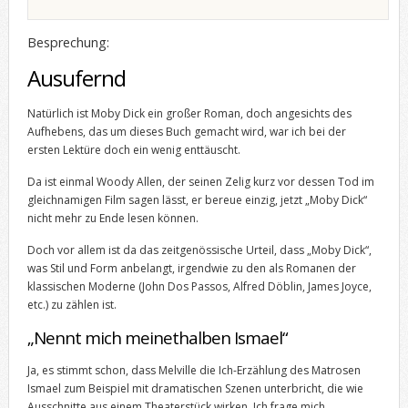
Besprechung:
Ausufernd
Natürlich ist Moby Dick ein großer Roman, doch angesichts des
Aufhebens, das um dieses Buch gemacht wird, war ich bei der
ersten Lektüre doch ein wenig enttäuscht.
Da ist einmal Woody Allen, der seinen Zelig kurz vor dessen Tod im
gleichnamigen Film sagen lässt, er bereue einzig, jetzt „Moby Dick“
nicht mehr zu Ende lesen können.
Doch vor allem ist da das zeitgenössische Urteil, dass „Moby Dick“,
was Stil und Form anbelangt, irgendwie zu den als Romanen der
klassischen Moderne (John Dos Passos, Alfred Döblin, James Joyce,
etc.) zu zählen ist.
„Nennt mich meinethalben Ismael“
Ja, es stimmt schon, dass Melville die Ich-Erzählung des Matrosen
Ismael zum Beispiel mit dramatischen Szenen unterbricht, die wie
Ausschnitte aus einem Theaterstück wirken. Ich frage mich