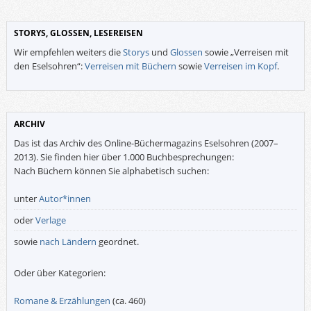
STORYS, GLOSSEN, LESEREISEN
Wir empfehlen weiters die
Storys
und
Glossen
sowie „Verreisen mit
den Eselsohren“:
Verreisen mit Büchern
sowie
Verreisen im Kopf
.
ARCHIV
Das ist das Archiv des Online-Büchermagazins Eselsohren (2007–
2013). Sie finden hier über 1.000 Buchbesprechungen:
Nach Büchern können Sie alphabetisch suchen:
unter
Autor*innen
oder
Verlage
sowie
nach Ländern
geordnet.
Oder über Kategorien:
Romane & Erzählungen
(ca. 460)