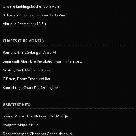
Unsere Lieblingsbücher vom April
Rebscher, Susanne: Leonardo da Vinci
Aktuelle Bestseller (18.5.)
CHARTS (THIS MONTH)
Romane & Erzählungen A bis M
Sepinwall, Alan: Die Revolution war im Fernse...
Auster, Paul: Mann im Dunkel
O’Brien, Flann: Trost und Rat
Koonchung, Chan: Die fetten Jahre
GREATEST HITS
Spark, Muriel: Die Blütezeit der Miss Je...
Padgett, Abigail: Blue
Dobretsberger, Christine: Geschichten, d...